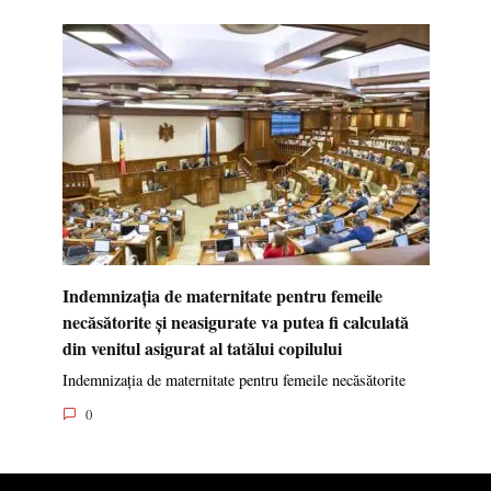
Indemnizația de maternitate pentru femeile
necăsătorite și neasigurate va putea fi calculată
din venitul asigurat al tatălui copilului
Indemnizația de maternitate pentru femeile necăsătorite
0