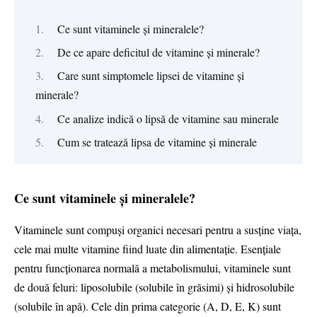
Ce sunt vitaminele și mineralele?
De ce apare deficitul de vitamine și minerale?
Care sunt simptomele lipsei de vitamine și
minerale?
Ce analize indică o lipsă de vitamine sau minerale
Cum se tratează lipsa de vitamine și minerale
Ce sunt vitaminele și mineralele?
Vitaminele sunt compuși organici necesari pentru a susține viața,
cele mai multe vitamine fiind luate din alimentație. Esențiale
pentru funcționarea normală a metabolismului, vitaminele sunt
de două feluri: liposolubile (solubile în grăsimi) și hidrosolubile
(solubile în apă). Cele din prima categorie (A, D, E, K) sunt