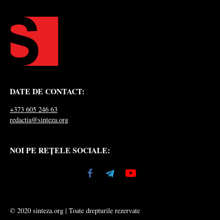
DATE DE CONTACT:
+373 605 246 63
redactia@sinteza.org
NOI PE REȚELE SOCIALE:
© 2020 sinteza.org | Toate drepturile rezervate