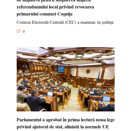
referendumului local privind revocarea
primarului comunei Coșnița
Comisia Electorală Centrală (CEC) a examinat, în ședința
0
Parlamentul a aprobat în prima lectură noua lege
privind ajutorul de stat, aliniată la normele UE