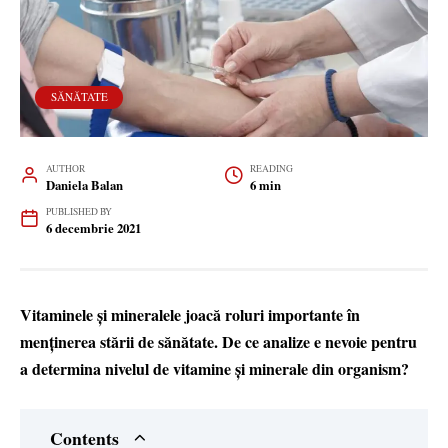
SĂNĂTATE
AUTHOR
READING
Daniela Balan
6 min
PUBLISHED BY
6 decembrie 2021
Vitaminele și mineralele joacă roluri importante în
menținerea stării de sănătate. De ce analize e nevoie pentru
a determina nivelul de vitamine și minerale din organism?
Contents