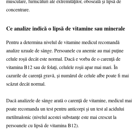
musculare, furnicături ale extremităților, oboseală și lipsă de
concentrare.
Ce analize indică o lipsă de vitamine sau minerale
Pentru a determina nivelul de vitamine medicul recomandă
analize uzuale de sânge. Persoanele cu anemie au mai puține
celule roșii decât este normal. Dacă e vorba de o carență de
vitamina B12 sau de folați, celulele roșii apar mai mari. În
cazurile de carență gravă, și numărul de celule albe poate fi mai
scăzut decât normal.
Dacă analizele de sânge arată o carență de vitamine, medicul mai
poate recomanda un test pentru anticorpi și un test al acidului
metilmalonic (nivelul acestei substanțe este mai crescut la
persoanele cu lipsă de vitamina B12).