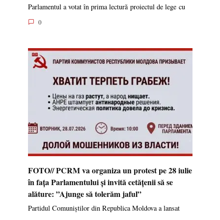
Parlamentul a votat în prima lectură proiectul de lege cu
0
FOTO// PCRM va organiza un protest pe 28 iulie
în fața Parlamentului și invită cetățenii să se
alăture: ”Ajunge să tolerăm jaful”
Partidul Comuniștilor din Republica Moldova a lansat