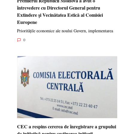
Premierul Republicii Moldova a avut o
întrevedere cu Directorul General pentru
Extindere și Vecinătatea Estică al Comisiei
Europene
Prioritățile economice ale noului Guvern, implementarea
0
CEC a respins cererea de înregistrare a grupului
de inițiativă pentru susținerea inițierii