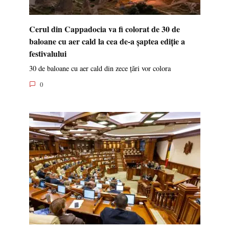
Cerul din Cappadocia va fi colorat de 30 de
baloane cu aer cald la cea de-a șaptea ediție a
festivalului
30 de baloane cu aer cald din zece țări vor colora
0