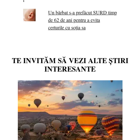
Un bărbat s-a prefăcut SURD timp
de 62 de ani pentru a evita
certurile cu soția sa
TE INVITĂM SĂ VEZI ALTE ȘTIRI
INTERESANTE