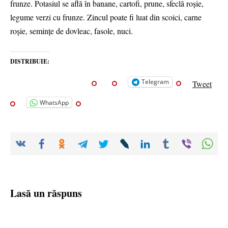
frunze. Potasiul se află în banane, cartofi, prune, sfeclă roșie,
legume verzi cu frunze. Zincul poate fi luat din scoici, carne
roșie, semințe de dovleac, fasole, nuci.
DISTRIBUIE:
Telegram
Tweet
WhatsApp
Lasă un răspuns