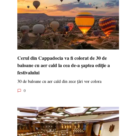
Cerul din Cappadocia va fi colorat de 30 de
baloane cu aer cald la cea de-a șaptea ediție a
festivalului
30 de baloane cu aer cald din zece țări vor colora
0