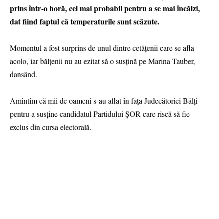
prins într-o horă, cel mai probabil pentru a se mai încălzi,
dat fiind faptul că temperaturile sunt scăzute.
Momentul a fost surprins de unul dintre cetățenii care se afla
acolo, iar bălțenii nu au ezitat să o susțină pe Marina Tauber,
dansând.
Amintim că mii de oameni s-au aflat în fața Judecătoriei Bălți
pentru a susține candidatul Partidului ȘOR care riscă să fie
exclus din cursa electorală.