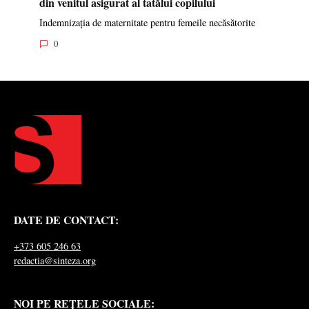
din venitul asigurat al tatălui copilului
Indemnizația de maternitate pentru femeile necăsătorite
0
DATE DE CONTACT:
+373 605 246 63
redactia@sinteza.org
NOI PE REȚELE SOCIALE: