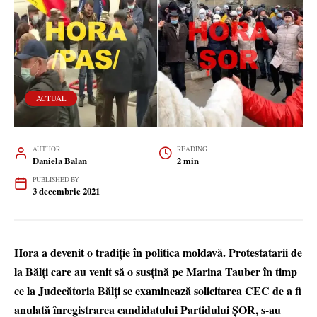
ACTUAL
AUTHOR
READING
Daniela Balan
2 min
PUBLISHED BY
3 decembrie 2021
Hora a devenit o tradiție în politica moldavă. Protestatarii de
la Bălți care au venit să o susțină pe Marina Tauber în timp
ce la Judecătoria Bălți se examinează solicitarea CEC de a fi
anulată înregistrarea candidatului Partidului ȘOR, s-au