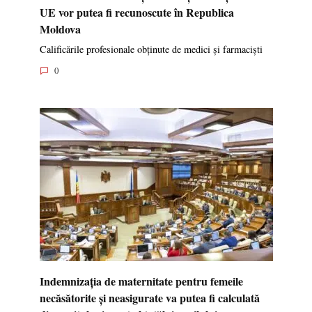
UE vor putea fi recunoscute în Republica
Moldova
Calificările profesionale obținute de medici și farmaciști
0
Indemnizația de maternitate pentru femeile
necăsătorite și neasigurate va putea fi calculată