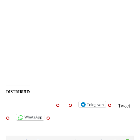
DISTRIBUIE:
Telegram
Tweet
WhatsApp