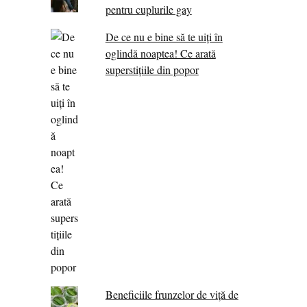
pentru cuplurile gay
De ce nu e bine să te uiți în
oglindă noaptea! Ce arată
superstițiile din popor
Beneficiile frunzelor de viță de