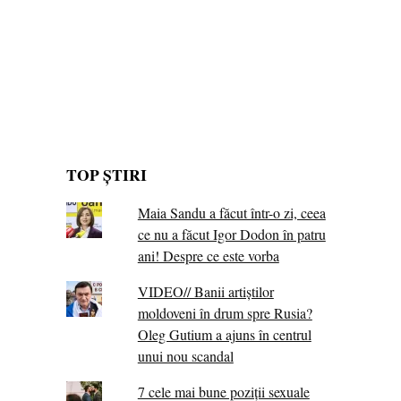
TOP ȘTIRI
Maia Sandu a făcut într-o zi, ceea
ce nu a făcut Igor Dodon în patru
ani! Despre ce este vorba
VIDEO// Banii artiștilor
moldoveni în drum spre Rusia?
Oleg Gutium a ajuns în centrul
unui nou scandal
7 cele mai bune poziții sexuale