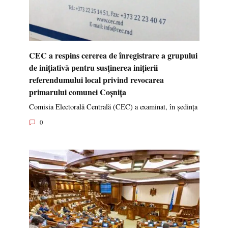
CEC a respins cererea de înregistrare a grupului
de inițiativă pentru susținerea inițierii
referendumului local privind revocarea
primarului comunei Coșnița
Comisia Electorală Centrală (CEC) a examinat, în ședința
0