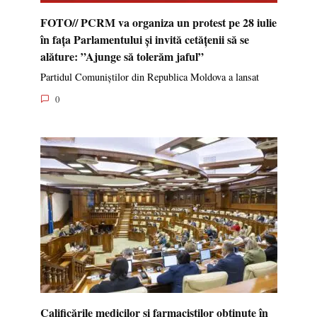
FOTO// PCRM va organiza un protest pe 28 iulie
în fața Parlamentului și invită cetățenii să se
alăture: ”Ajunge să tolerăm jaful”
Partidul Comuniștilor din Republica Moldova a lansat
0
Calificările medicilor și farmaciștilor obținute în