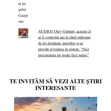
AUDIO// Oleg Gutium, acuzat că
ar fi controlat ani la rând milioane
de lei destinate autorilor și-ar
pregăti revenirea în sistem: ”Nici
procuratura nu poate face nimic”
TE INVITĂM SĂ VEZI ALTE ȘTIRI
INTERESANTE