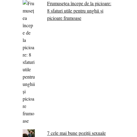
Frumusețea începe de la picioare:
8 sfaturi utile pentru unghii și
picioare frumoase
7 cele mai bune poziții sexuale