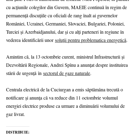
cu acțiunile colegilor din Guvern, MAEIE continuă în regim de
permanență discuțiile cu oficiali de rang înalt ai guvernelor
României, Ucrainei, Germaniei, Slovaciei, Bulgariei, Poloniei,
Turciei și Azerbaidjanului, dar și cu alți parteneri în regiune în
vederea identificării unor
soluții pentru problematica energetică
.
Amintim că, la 13 octombrie curent, ministrul Infrastructurii și
Dezvoltării Regionale, Andrei Spînu a anunțat despre instituirea
stării de urgență în
sectorul de gaze naturale
.
Centrala electrică de la Cuciurgan a emis săptămâna trecută o
notificare și anunța că va reduce din 11 octombrie volumul
energiei electrice produse ca urmare a diminuării volumului de
gaz livrat.
DISTRIBUIE: