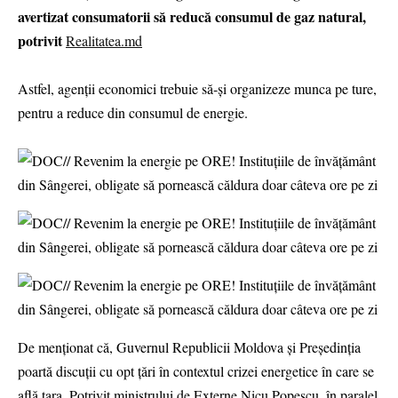
avertizat consumatorii să reducă consumul de gaz natural,
potrivit
Realitatea.md
Astfel, agenții economici trebuie să-și organizeze munca pe ture,
pentru a reduce din consumul de energie.
De menționat că, Guvernul Republicii Moldova și Președinția
poartă discuții cu opt țări în contextul crizei energetice în care se
află țara. Potrivit ministrului de Externe Nicu Popescu, în paralel