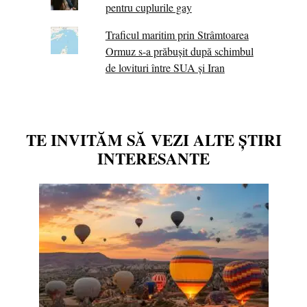
pentru cuplurile gay
Traficul maritim prin Strâmtoarea
Ormuz s-a prăbușit după schimbul
de lovituri între SUA şi Iran
TE INVITĂM SĂ VEZI ALTE ȘTIRI
INTERESANTE