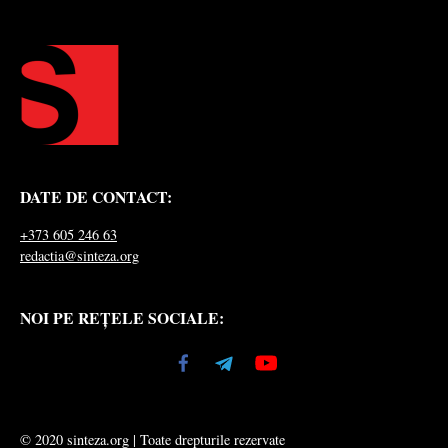
DATE DE CONTACT:
+373 605 246 63
redactia@sinteza.org
NOI PE REȚELE SOCIALE:
© 2020 sinteza.org | Toate drepturile rezervate