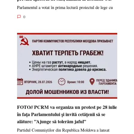
Parlamentul a votat în prima lectură proiectul de lege cu
0
FOTO// PCRM va organiza un protest pe 28 iulie
în fața Parlamentului și invită cetățenii să se
alăture: ”Ajunge să tolerăm jaful”
Partidul Comuniștilor din Republica Moldova a lansat