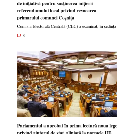
de inițiativă pentru susținerea inițierii
referendumului local privind revocarea
primarului comunei Coșnița
Comisia Electorală Centrală (CEC) a examinat, în ședința
0
Parlamentul a aprobat în prima lectură noua lege
privind ajutorul de stat, aliniată la normele UE