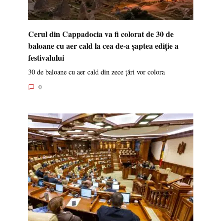
Cerul din Cappadocia va fi colorat de 30 de
baloane cu aer cald la cea de-a șaptea ediție a
festivalului
30 de baloane cu aer cald din zece țări vor colora
0