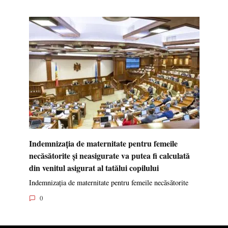
Indemnizația de maternitate pentru femeile
necăsătorite și neasigurate va putea fi calculată
din venitul asigurat al tatălui copilului
Indemnizația de maternitate pentru femeile necăsătorite
0