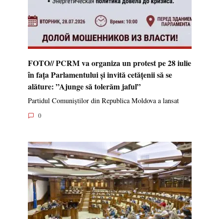
FOTO// PCRM va organiza un protest pe 28 iulie
în fața Parlamentului și invită cetățenii să se
alăture: ”Ajunge să tolerăm jaful”
Partidul Comuniștilor din Republica Moldova a lansat
0