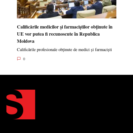
Calificările medicilor și farmaciștilor obținute în
UE vor putea fi recunoscute în Republica
Moldova
Calificările profesionale obținute de medici și farmaciști
0