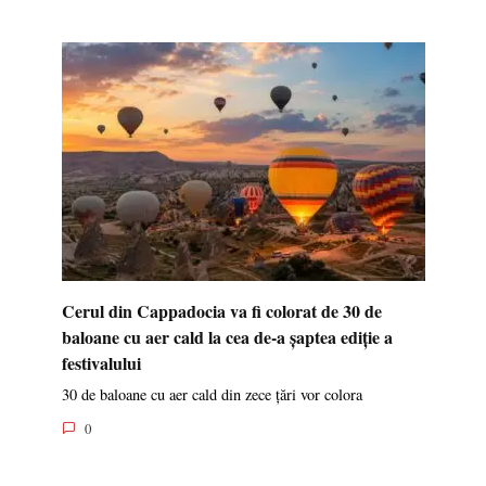
Cerul din Cappadocia va fi colorat de 30 de
baloane cu aer cald la cea de-a șaptea ediție a
festivalului
30 de baloane cu aer cald din zece țări vor colora
0