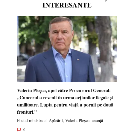
INTERESANTE
Valeriu Pleșca, apel către Procurorul General:
„Cancerul a revenit în urma acțiunilor ilegale și
umilitoare. Lupta pentru viață a pornit pe două
fronturi.”
Fostul ministru al Apărării, Valeriu Pleșca, anunță
0