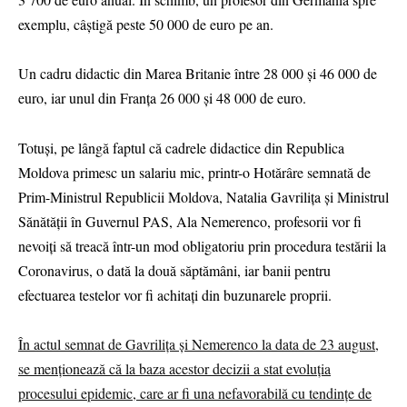
exemplu, câștigă peste 50 000 de euro pe an.
Un cadru didactic din Marea Britanie între 28 000 și 46 000 de
euro, iar unul din Franța 26 000 și 48 000 de euro.
Totuși, pe lângă faptul că cadrele didactice din Republica
Moldova primesc un salariu mic, printr-o Hotărâre semnată de
Prim-Ministrul Republicii Moldova, Natalia Gavrilița și Ministrul
Sănătății în Guvernul PAS, Ala Nemerenco, profesorii vor fi
nevoiți să treacă într-un mod obligatoriu prin procedura testării la
Coronavirus, o dată la două săptămâni, iar banii pentru
efectuarea testelor vor fi achitați din buzunarele proprii.
În actul semnat de Gavrilița și Nemerenco la data de 23 august,
se menționează că la baza acestor decizii a stat evoluția
procesului epidemic, care ar fi una nefavorabilă cu tendințe de