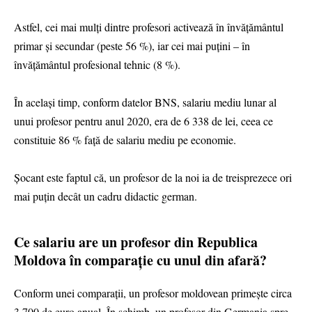
Astfel, cei mai mulți dintre profesori activează în învățământul
primar și secundar (peste 56 %), iar cei mai puțini – în
învățământul profesional tehnic (8 %).
În același timp, conform datelor BNS, salariu mediu lunar al
unui profesor pentru anul 2020, era de 6 338 de lei, ceea ce
constituie 86 % față de salariu mediu pe economie.
Șocant este faptul că, un profesor de la noi ia de treisprezece ori
mai puțin decât un cadru didactic german.
Ce salariu are un profesor din Republica
Moldova în comparație cu unul din afară?
Conform unei comparații, un profesor moldovean primește circa
3 700 de euro anual. În schimb, un profesor din Germania spre