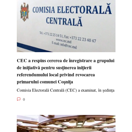
CEC a respins cererea de înregistrare a grupului
de inițiativă pentru susținerea inițierii
referendumului local privind revocarea
primarului comunei Coșnița
Comisia Electorală Centrală (CEC) a examinat, în ședința
0