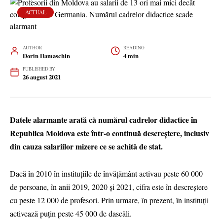
ACTUAL
AUTHOR
READING
Dorin Damaschin
4 min
PUBLISHED BY
26 august 2021
Datele alarmante arată că numărul cadrelor didactice în
Republica Moldova este într-o continuă descreștere, inclusiv
din cauza salariilor mizere ce se achită de stat.
Dacă în 2010 în instituțiile de învățământ activau peste 60 000
de persoane, în anii 2019, 2020 și 2021, cifra este în descreștere
cu peste 12 000 de profesori. Prin urmare, în prezent, în instituții
activează puțin peste 45 000 de dascăli.