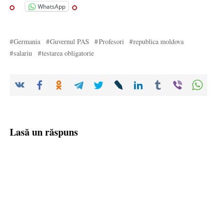
WhatsApp
Germania
Guvernul PAS
Profesori
republica moldova
salariu
testarea obligatorie
Lasă un răspuns