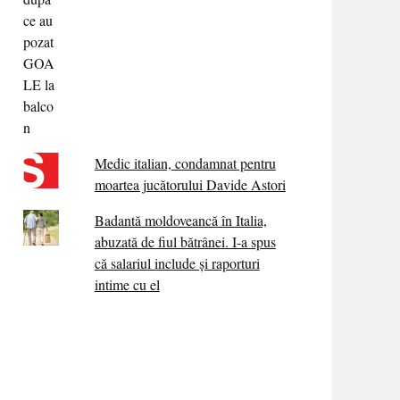
Medic italian, condamnat pentru
moartea jucătorului Davide Astori
Badantă moldoveancă în Italia,
abuzată de fiul bătrânei. I-a spus
că salariul include și raporturi
intime cu el