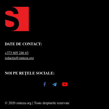
DATE DE CONTACT:
+373 605 246 63
redactia@sinteza.org
NOI PE REȚELE SOCIALE:
© 2020 sinteza.org | Toate drepturile rezervate