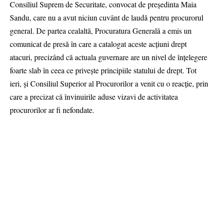
Consiliul Suprem de Securitate, convocat de președinta Maia
Sandu, care nu a avut niciun cuvânt de laudă pentru procurorul
general. De partea cealaltă, Procuratura Generală a emis un
comunicat de presă în care a catalogat aceste acțiuni drept
atacuri, precizând că actuala guvernare are un nivel de înțelegere
foarte slab în ceea ce privește principiile statului de drept. Tot
ieri, și Consiliul Superior al Procurorilor a venit cu o reacție, prin
care a precizat că învinuirile aduse vizavi de activitatea
procurorilor ar fi nefondate.