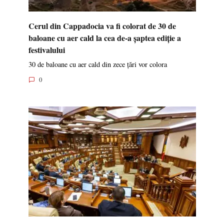
Cerul din Cappadocia va fi colorat de 30 de
baloane cu aer cald la cea de-a șaptea ediție a
festivalului
30 de baloane cu aer cald din zece țări vor colora
0