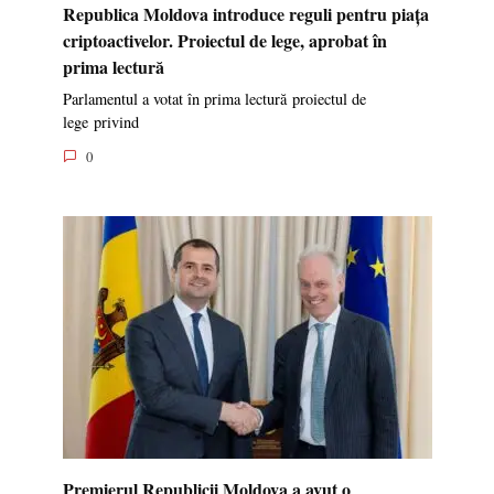
Republica Moldova introduce reguli pentru piața
criptoactivelor. Proiectul de lege, aprobat în
prima lectură
Parlamentul a votat în prima lectură proiectul de
lege privind
0
Premierul Republicii Moldova a avut o