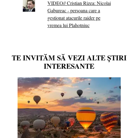
VIDEO// Cristian Rizea: Nicolai
Gabureac - persoana care a
gestionat atacurile raider pe
vremea lui Plahotniuc
TE INVITĂM SĂ VEZI ALTE ȘTIRI
INTERESANTE