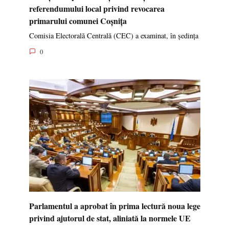
referendumului local privind revocarea
primarului comunei Coșnița
Comisia Electorală Centrală (CEC) a examinat, în ședința
0
Parlamentul a aprobat în prima lectură noua lege
privind ajutorul de stat, aliniată la normele UE