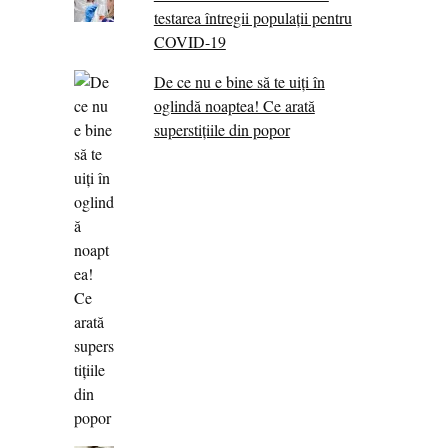
testarea întregii populații pentru
COVID-19
De ce nu e bine să te uiți în
oglindă noaptea! Ce arată
superstițiile din popor