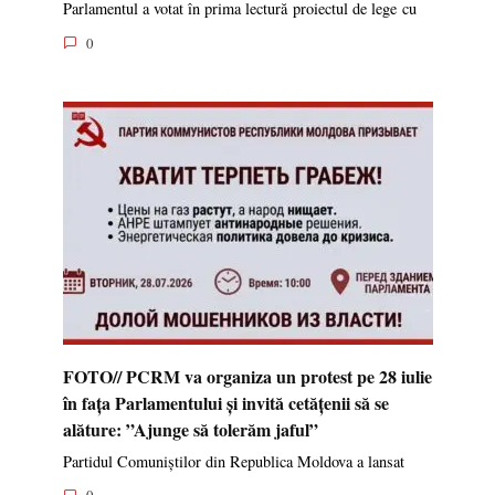
Parlamentul a votat în prima lectură proiectul de lege cu
0
FOTO// PCRM va organiza un protest pe 28 iulie
în fața Parlamentului și invită cetățenii să se
alăture: ”Ajunge să tolerăm jaful”
Partidul Comuniștilor din Republica Moldova a lansat