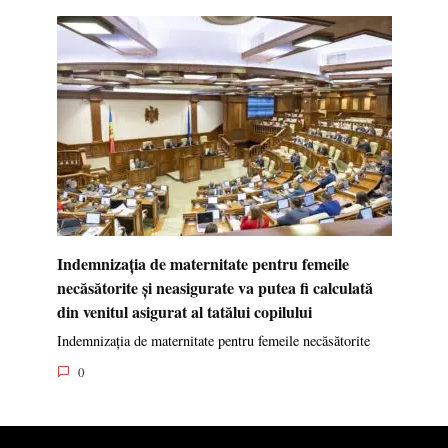
Indemnizația de maternitate pentru femeile
necăsătorite și neasigurate va putea fi calculată
din venitul asigurat al tatălui copilului
Indemnizația de maternitate pentru femeile necăsătorite
0