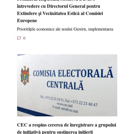
întrevedere cu Directorul General pentru
Extindere și Vecinătatea Estică al Comisiei
Europene
Prioritățile economice ale noului Guvern, implementarea
0
CEC a respins cererea de înregistrare a grupului
de inițiativă pentru susținerea inițierii