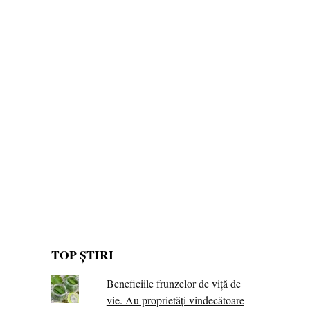
TOP ȘTIRI
Beneficiile frunzelor de viță de
vie. Au proprietăţi vindecătoare