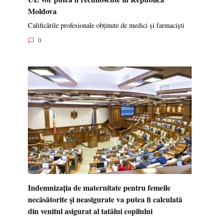
Moldova
Calificările profesionale obținute de medici și farmaciști
0
Indemnizația de maternitate pentru femeile
necăsătorite și neasigurate va putea fi calculată
din venitul asigurat al tatălui copilului