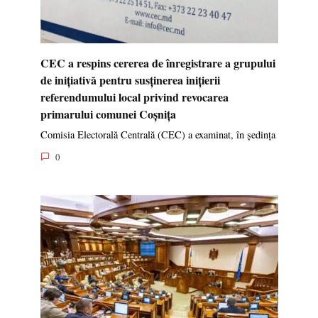
CEC a respins cererea de înregistrare a grupului
de inițiativă pentru susținerea inițierii
referendumului local privind revocarea
primarului comunei Coșnița
Comisia Electorală Centrală (CEC) a examinat, în ședința
0