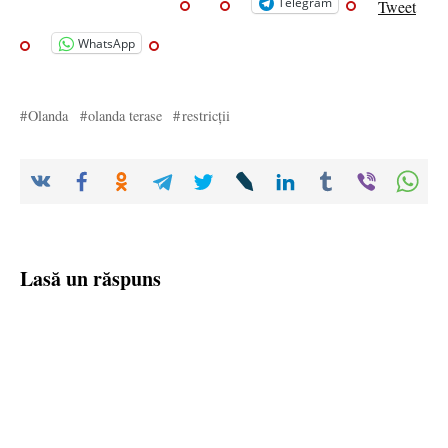
Telegram
Tweet
WhatsApp
Olanda
olanda terase
restricții
Lasă un răspuns