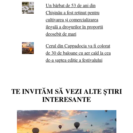
Un bărbat de 53 de ani din
Chișinău a fost reținut pentru
cultivarea și comercializarea
ilegală a drogurilor în proporții
deosebit de mari
Cerul din Cappadocia va fi colorat
de 30 de baloane cu aer cald la cea
de-a șaptea ediție a festivalului
TE INVITĂM SĂ VEZI ALTE ȘTIRI
INTERESANTE