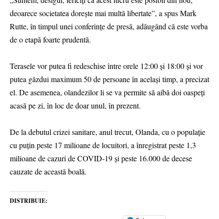
deoarece societatea doreşte mai multă libertate”, a spus Mark
Rutte, în timpul unei conferinţe de presă, adăugând că este vorba
de o etapă foarte prudentă.
Terasele vor putea fi redeschise între orele 12:00 şi 18:00 şi vor
putea găzdui maximum 50 de persoane în acelaşi timp, a precizat
el. De asemenea, olandezilor li se va permite să aibă doi oaspeţi
acasă pe zi, în loc de doar unul, în prezent.
De la debutul crizei sanitare, anul trecut, Olanda, cu o populaţie
cu puţin peste 17 milioane de locuitori, a înregistrat peste 1,3
milioane de cazuri de COVID-19 şi peste 16.000 de decese
cauzate de această boală.
DISTRIBUIE: