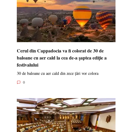
Cerul din Cappadocia va fi colorat de 30 de
baloane cu aer cald la cea de-a șaptea ediție a
festivalului
30 de baloane cu aer cald din zece țări vor colora
0