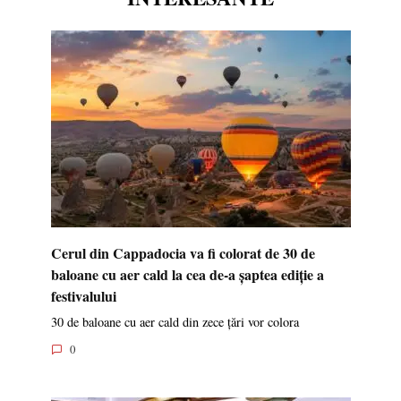
Cerul din Cappadocia va fi colorat de 30 de
baloane cu aer cald la cea de-a șaptea ediție a
festivalului
30 de baloane cu aer cald din zece țări vor colora
0