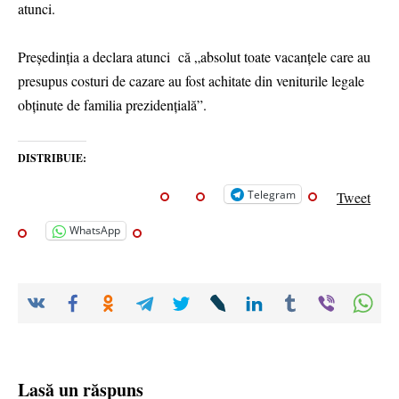
atunci.
Președinția a declara atunci că „absolut toate vacanțele care au
presupus costuri de cazare au fost achitate din veniturile legale
obținute de familia prezidențială”.
DISTRIBUIE:
Telegram
Tweet
WhatsApp
Lasă un răspuns