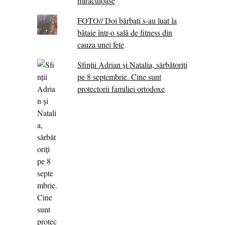
miraculoase
FOTO// Doi bărbați s-au luat la
bătaie într-o sală de fitness din
cauza unei fete
Sfinții Adrian și Natalia, sărbătoriți
pe 8 septembrie. Cine sunt
protectorii familiei ortodoxe