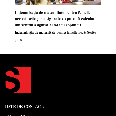
Indemnizația de maternitate pentru femeile
necăsătorite și neasigurate va putea fi calculată
din venitul asigurat al tatălui copilului
Indemnizația de maternitate pentru femeile necăsătorite
0
DATE DE CONTACT: