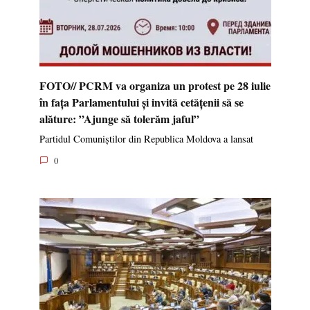
FOTO// PCRM va organiza un protest pe 28 iulie
în fața Parlamentului și invită cetățenii să se
alăture: ”Ajunge să tolerăm jaful”
Partidul Comuniștilor din Republica Moldova a lansat
0