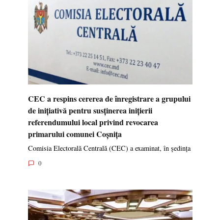
CEC a respins cererea de înregistrare a grupului
de inițiativă pentru susținerea inițierii
referendumului local privind revocarea
primarului comunei Coșnița
Comisia Electorală Centrală (CEC) a examinat, în ședința
0