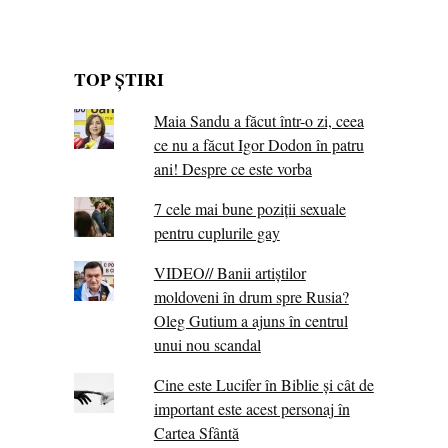
TOP ȘTIRI
Maia Sandu a făcut într-o zi, ceea
ce nu a făcut Igor Dodon în patru
ani! Despre ce este vorba
7 cele mai bune poziții sexuale
pentru cuplurile gay
VIDEO// Banii artiștilor
moldoveni în drum spre Rusia?
Oleg Gutium a ajuns în centrul
unui nou scandal
Cine este Lucifer în Biblie și cât de
important este acest personaj în
Cartea Sfântă