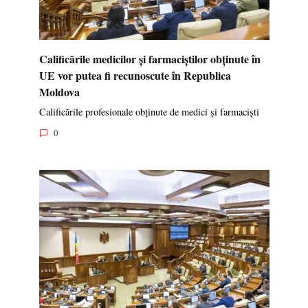
Calificările medicilor și farmaciștilor obținute în
UE vor putea fi recunoscute în Republica
Moldova
Calificările profesionale obținute de medici și farmaciști
0