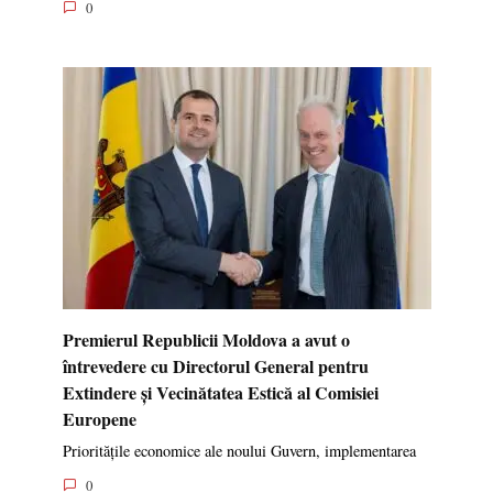
0
Premierul Republicii Moldova a avut o
întrevedere cu Directorul General pentru
Extindere și Vecinătatea Estică al Comisiei
Europene
Prioritățile economice ale noului Guvern, implementarea
0