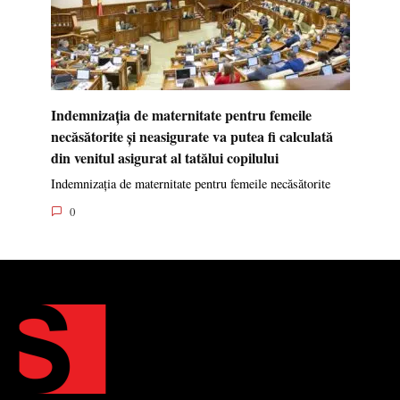
Indemnizația de maternitate pentru femeile
necăsătorite și neasigurate va putea fi calculată
din venitul asigurat al tatălui copilului
Indemnizația de maternitate pentru femeile necăsătorite
0