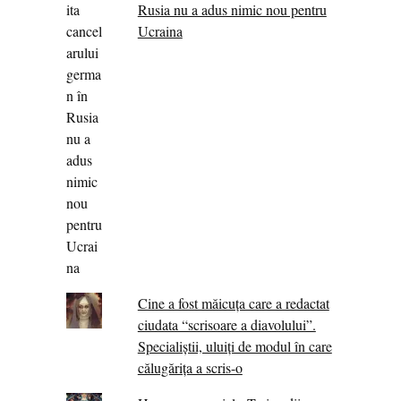
Rusia nu a adus nimic nou pentru
Ucraina
Cine a fost măicuţa care a redactat
ciudata “scrisoare a diavolului”.
Specialiştii, uluiţi de modul în care
călugărița a scris-o