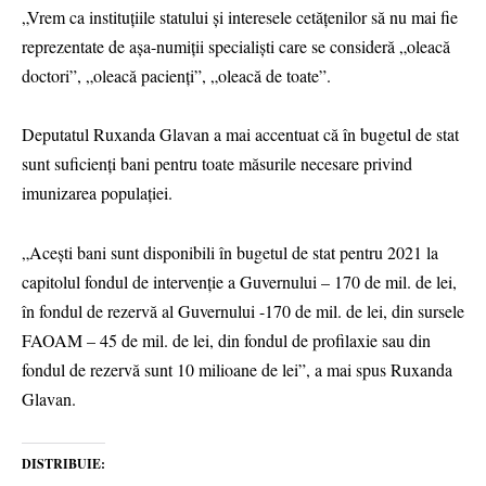
„Vrem ca instituțiile statului și interesele cetățenilor să nu mai fie
reprezentate de așa-numiții specialiști care se consideră „oleacă
doctori”, „oleacă pacienți”, „oleacă de toate”.
Deputatul Ruxanda Glavan a mai accentuat că în bugetul de stat
sunt suficienți bani pentru toate măsurile necesare privind
imunizarea populației.
„Acești bani sunt disponibili în bugetul de stat pentru 2021 la
capitolul fondul de intervenție a Guvernului – 170 de mil. de lei,
în fondul de rezervă al Guvernului -170 de mil. de lei, din sursele
FAOAM – 45 de mil. de lei, din fondul de profilaxie sau din
fondul de rezervă sunt 10 milioane de lei”, a mai spus Ruxanda
Glavan.
DISTRIBUIE: