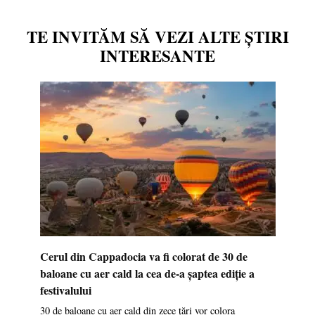
TE INVITĂM SĂ VEZI ALTE ȘTIRI
INTERESANTE
Cerul din Cappadocia va fi colorat de 30 de
baloane cu aer cald la cea de-a șaptea ediție a
festivalului
30 de baloane cu aer cald din zece țări vor colora