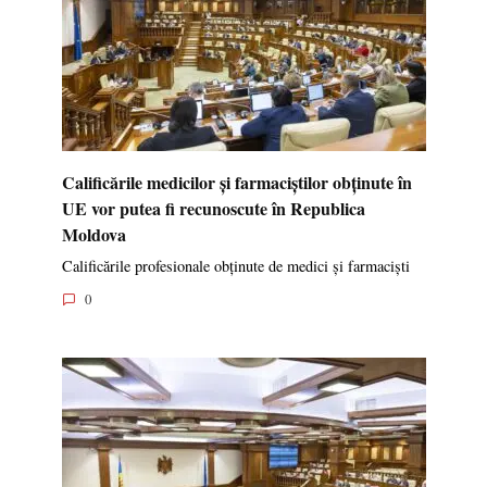
Calificările medicilor și farmaciștilor obținute în
UE vor putea fi recunoscute în Republica
Moldova
Calificările profesionale obținute de medici și farmaciști
0