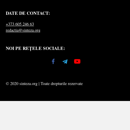
DATE DE CONTACT:
+373 605 246 63
redactia@sinteza.org
NOI PE REȚELE SOCIALE:
© 2020 sinteza.org | Toate drepturile rezervate