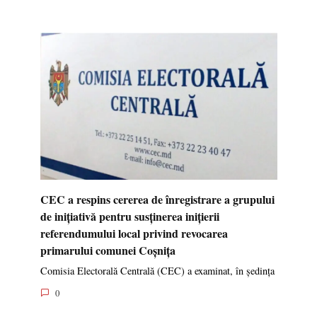
CEC a respins cererea de înregistrare a grupului
de inițiativă pentru susținerea inițierii
referendumului local privind revocarea
primarului comunei Coșnița
Comisia Electorală Centrală (CEC) a examinat, în ședința
0