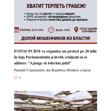
FOTO// PCRM va organiza un protest pe 28 iulie
în fața Parlamentului și invită cetățenii să se
alăture: ”Ajunge să tolerăm jaful”
Partidul Comuniștilor din Republica Moldova a lansat
0