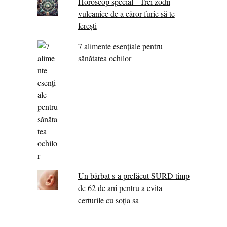
Horoscop special - Trei zodii
vulcanice de a căror furie să te
ferești
7 alimente esenţiale pentru
sănătatea ochilor
Un bărbat s-a prefăcut SURD timp
de 62 de ani pentru a evita
certurile cu soția sa