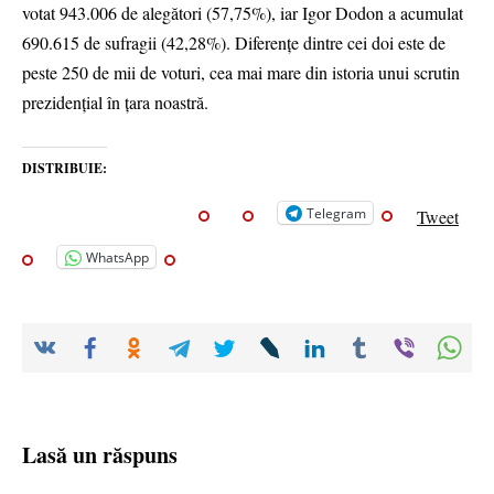
votat 943.006 de alegători (57,75%), iar Igor Dodon a acumulat
690.615 de sufragii (42,28%). Diferențe dintre cei doi este de
peste 250 de mii de voturi, cea mai mare din istoria unui scrutin
prezidențial în țara noastră.
DISTRIBUIE:
Telegram
Tweet
WhatsApp
Lasă un răspuns