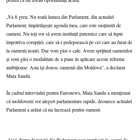
„Va fi greu. Nu toată lumea din Parlament, din actualul
Parlament, împărtășește agenda mea, care este susținută de
oameni. Nu toți vor să avem instituții puternice care să lupte
împotriva corupției, care să-i pedepsească pe cei care au furat de
la oamenii noștri. Dar vom găsi o cale. Avem sprijinul oamenilor
și vom găsi o modalitate de a pune în aplicare aceste reforme
ambițioase. Asta își doresc oamenii din Moldova”, a declarat
Maia Sandu.
În cadrul interviului pentru Euronews, Maia Sandu a menționat
că moldovenii vor alegeri parlamentare rapide, deoarece actualul
Parlament a arătat că nu lucrează pentru oameni.
„Unii dintre deputații din Parlament sunt implicați în cazuri de