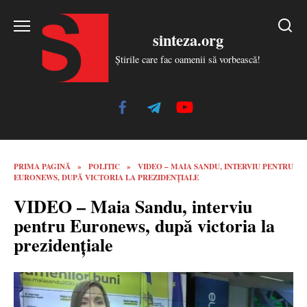
Skip
to
sinteza.org
content
Știrile care fac oamenii să vorbească!
PRIMA PAGINĂ
»
POLITIC
»
VIDEO – MAIA SANDU, INTERVIU PENTRU
EURONEWS, DUPĂ VICTORIA LA PREZIDENȚIALE
VIDEO – Maia Sandu, interviu
pentru Euronews, după victoria la
prezidențiale