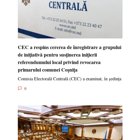
CEC a respins cererea de înregistrare a grupului
de inițiativă pentru susținerea inițierii
referendumului local privind revocarea
primarului comunei Coșnița
Comisia Electorală Centrală (CEC) a examinat, în ședința
0