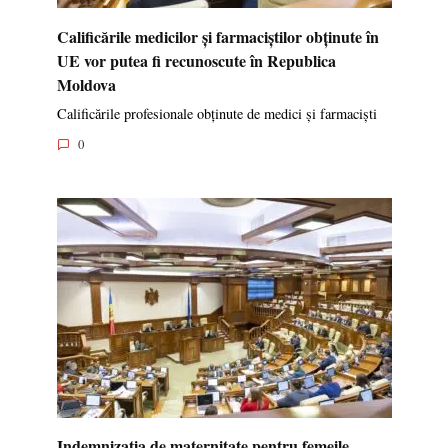
Calificările medicilor și farmaciștilor obținute în
UE vor putea fi recunoscute în Republica
Moldova
Calificările profesionale obținute de medici și farmaciști
0
Indemnizația de maternitate pentru femeile