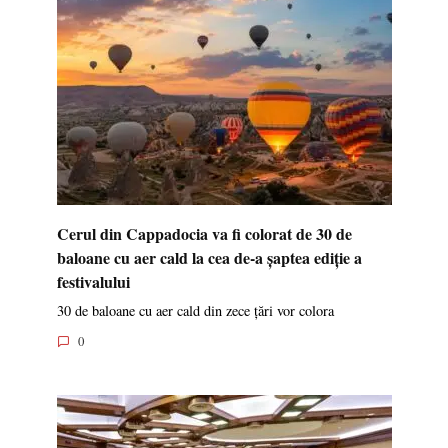
Cerul din Cappadocia va fi colorat de 30 de
baloane cu aer cald la cea de-a șaptea ediție a
festivalului
30 de baloane cu aer cald din zece țări vor colora
0