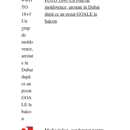
moldovence, arestate în Dubai
după ce au pozat GOALE la
balcon
Medic italian, condamnat pentru