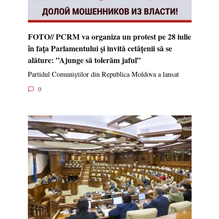
FOTO// PCRM va organiza un protest pe 28 iulie
în fața Parlamentului și invită cetățenii să se
alăture: ”Ajunge să tolerăm jaful”
Partidul Comuniștilor din Republica Moldova a lansat
0