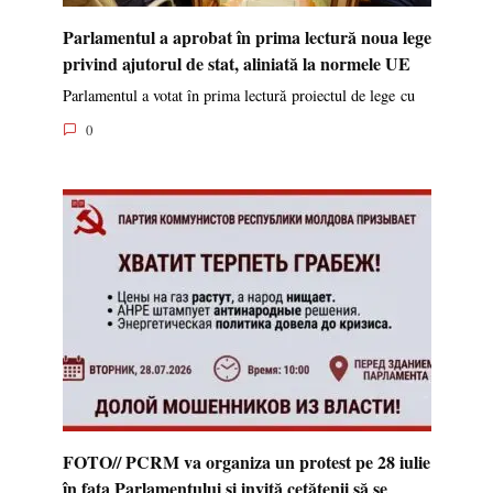
Parlamentul a aprobat în prima lectură noua lege
privind ajutorul de stat, aliniată la normele UE
Parlamentul a votat în prima lectură proiectul de lege cu
0
FOTO// PCRM va organiza un protest pe 28 iulie
în fața Parlamentului și invită cetățenii să se