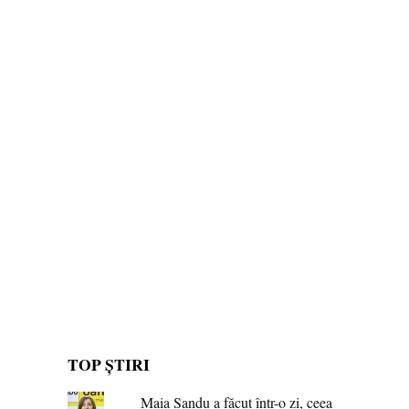
TOP ȘTIRI
Maia Sandu a făcut într-o zi, ceea