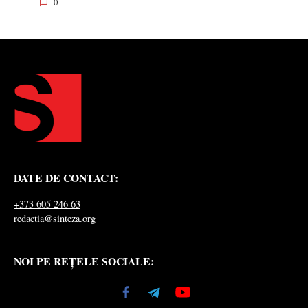
0
DATE DE CONTACT:
+373 605 246 63
redactia@sinteza.org
NOI PE REȚELE SOCIALE: