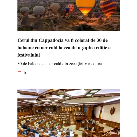
Cerul din Cappadocia va fi colorat de 30 de
baloane cu aer cald la cea de-a șaptea ediție a
festivalului
30 de baloane cu aer cald din zece țări vor colora
0