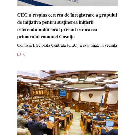
CEC a respins cererea de înregistrare a grupului
de inițiativă pentru susținerea inițierii
referendumului local privind revocarea
primarului comunei Coșnița
Comisia Electorală Centrală (CEC) a examinat, în ședința
0