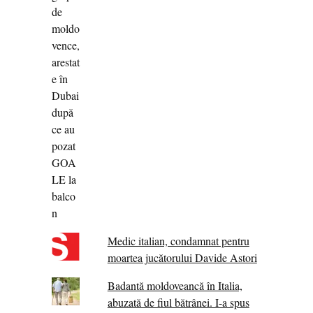
Medic italian, condamnat pentru
moartea jucătorului Davide Astori
Badantă moldoveancă în Italia,
abuzată de fiul bătrânei. I-a spus