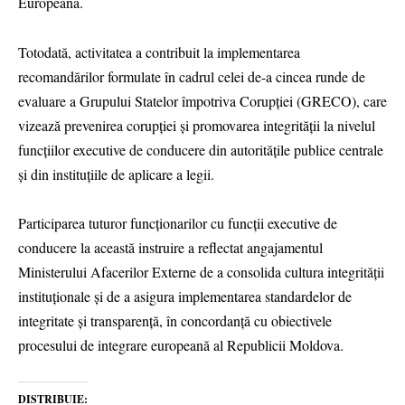
Europeană.
Totodată, activitatea a contribuit la implementarea
recomandărilor formulate în cadrul celei de-a cincea runde de
evaluare a Grupului Statelor împotriva Corupției (GRECO), care
vizează prevenirea corupției și promovarea integrității la nivelul
funcțiilor executive de conducere din autoritățile publice centrale
și din instituțiile de aplicare a legii.
Participarea tuturor funcționarilor cu funcții executive de
conducere la această instruire a reflectat angajamentul
Ministerului Afacerilor Externe de a consolida cultura integrității
instituționale și de a asigura implementarea standardelor de
integritate și transparență, în concordanță cu obiectivele
procesului de integrare europeană al Republicii Moldova.
DISTRIBUIE: