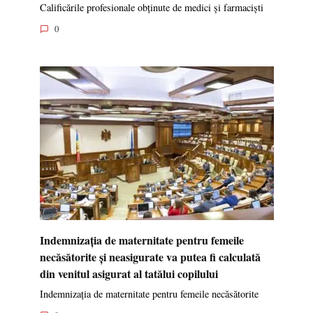
Calificările profesionale obținute de medici și farmaciști
0
Indemnizația de maternitate pentru femeile
necăsătorite și neasigurate va putea fi calculată
din venitul asigurat al tatălui copilului
Indemnizația de maternitate pentru femeile necăsătorite