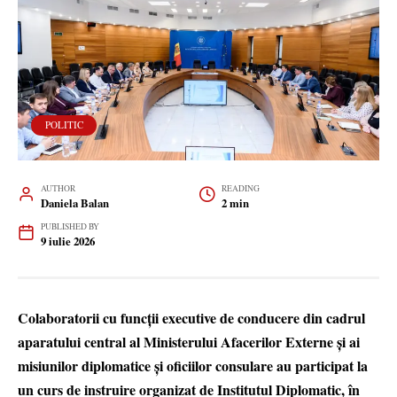
POLITIC
AUTHOR
READING
Daniela Balan
2 min
PUBLISHED BY
9 iulie 2026
Colaboratorii cu funcții executive de conducere din cadrul
aparatului central al Ministerului Afacerilor Externe și ai
misiunilor diplomatice și oficiilor consulare au participat la
un curs de instruire organizat de Institutul Diplomatic, în