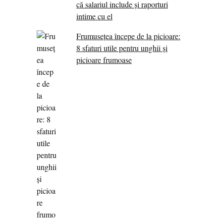
că salariul include și raporturi
intime cu el
Frumusețea începe de la picioare:
8 sfaturi utile pentru unghii și
picioare frumoase