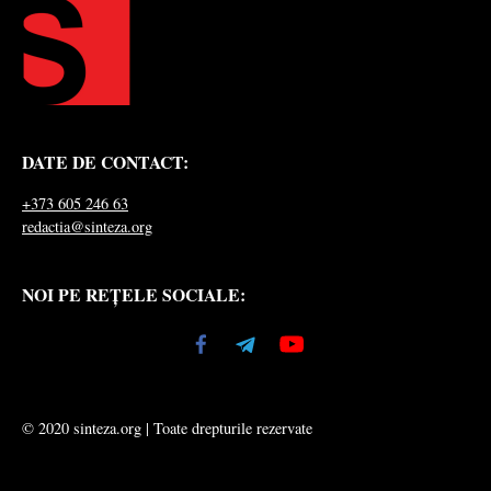
DATE DE CONTACT:
+373 605 246 63
redactia@sinteza.org
NOI PE REȚELE SOCIALE:
© 2020 sinteza.org | Toate drepturile rezervate