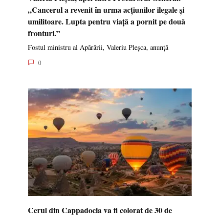
„Cancerul a revenit în urma acțiunilor ilegale și
umilitoare. Lupta pentru viață a pornit pe două
fronturi.”
Fostul ministru al Apărării, Valeriu Pleșca, anunță
0
Cerul din Cappadocia va fi colorat de 30 de