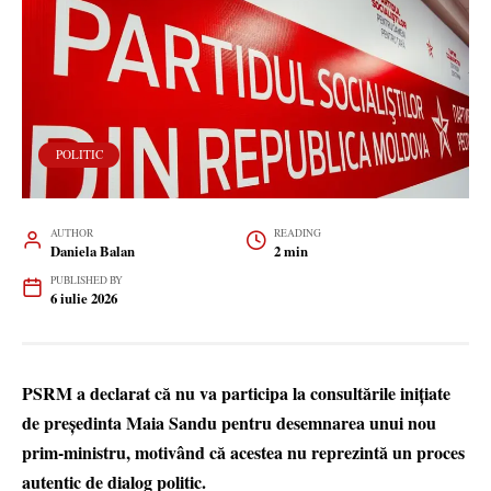
POLITIC
AUTHOR
READING
Daniela Balan
2 min
PUBLISHED BY
6 iulie 2026
PSRM a declarat că nu va participa la consultările inițiate
de președinta Maia Sandu pentru desemnarea unui nou
prim-ministru, motivând că acestea nu reprezintă un proces
autentic de dialog politic.