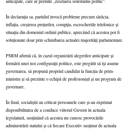
anticipate, care ar permite „resetarea sistemului politic”.
În declarația sa, partidul invocă probleme precum sărăcia,
inflația, creșterea prețurilor, corupția, escrocheriile telefonice și
situația din domeniul ordinii publice, apreciind că acestea pot fi
soluționate doar prin schimbarea actualei majorități parlamentare.
PSRM afirmă că, în cazul organizării alegerilor anticipate și
formării unei noi configurații politice, este pregătit să își asume
guvernarea, să propună propriul candidat la funcția de prim-
ministru și să prezinte o echipă de profesioniști și un program de
guvernare.
În final, socialiștii au criticat persoanele care și-au exprimat
disponibilitatea de a conduce viitorul Guvern în actuala
legislatură, susținând că acestea nu cunosc provocările
administrării statului și că fiecare Executiv susținut de actuala