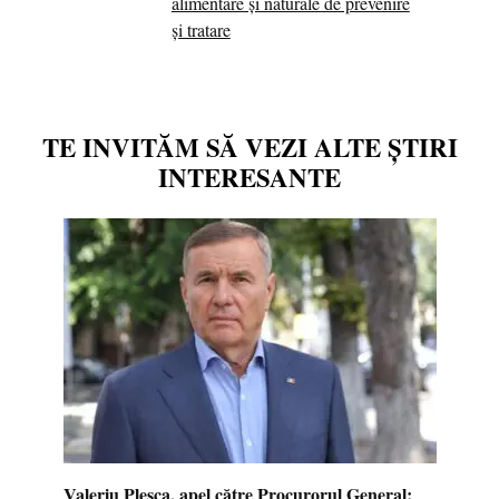
alimentare și naturale de prevenire
și tratare
TE INVITĂM SĂ VEZI ALTE ȘTIRI
INTERESANTE
Valeriu Pleșca, apel către Procurorul General: