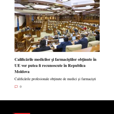
Calificările medicilor și farmaciștilor obținute în
UE vor putea fi recunoscute în Republica
Moldova
Calificările profesionale obținute de medici și farmaciști
0