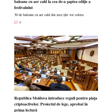
baloane cu aer cald la cea de-a șaptea ediție a
festivalului
30 de baloane cu aer cald din zece țări vor colora
0
Republica Moldova introduce reguli pentru piața
criptoactivelor. Proiectul de lege, aprobat în
prima lectură