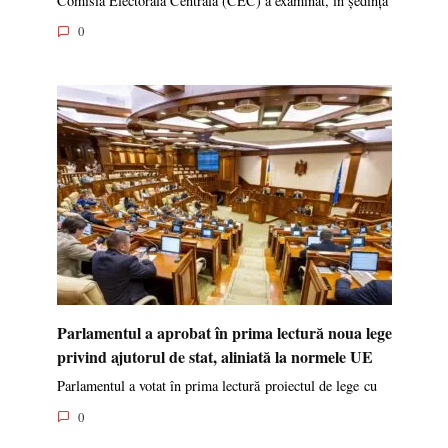
Comisia Electorală Centrală (CEC) a examinat, în ședința
0
Parlamentul a aprobat în prima lectură noua lege
privind ajutorul de stat, aliniată la normele UE
Parlamentul a votat în prima lectură proiectul de lege cu
0