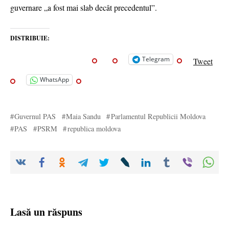
guvernare „a fost mai slab decât precedentul”.
DISTRIBUIE:
Telegram
Tweet
WhatsApp
Guvernul PAS
Maia Sandu
Parlamentul Republicii Moldova
PAS
PSRM
republica moldova
Lasă un răspuns