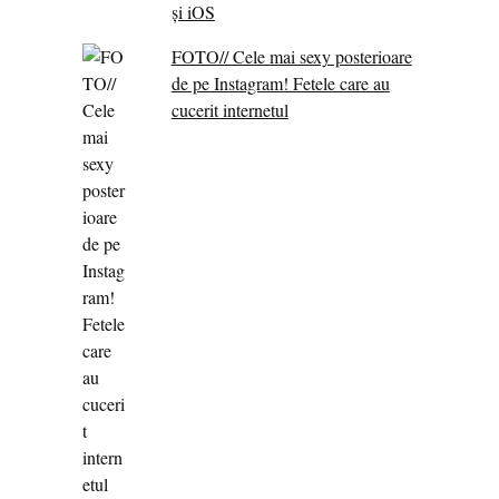
și iOS
FOTO// Cele mai sexy posterioare
de pe Instagram! Fetele care au
cucerit internetul