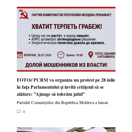
FOTO// PCRM va organiza un protest pe 28 iulie
în fața Parlamentului și invită cetățenii să se
alăture: ”Ajunge să tolerăm jaful”
Partidul Comuniștilor din Republica Moldova a lansat
0