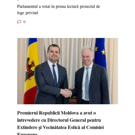
Parlamentul a votat în prima lectură proiectul de
lege privind
0
Premierul Republicii Moldova a avut o
întrevedere cu Directorul General pentru
Extindere și Vecinătatea Estică al Comisiei
Europene