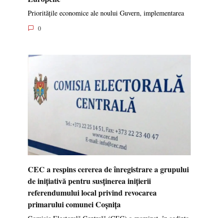
Prioritățile economice ale noului Guvern, implementarea
0
CEC a respins cererea de înregistrare a grupului
de inițiativă pentru susținerea inițierii
referendumului local privind revocarea
primarului comunei Coșnița