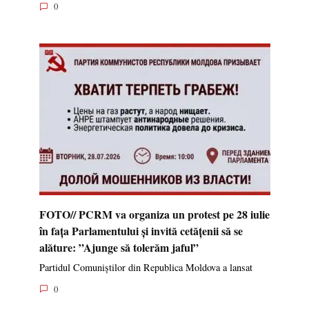
0
FOTO// PCRM va organiza un protest pe 28 iulie
în fața Parlamentului și invită cetățenii să se
alăture: ”Ajunge să tolerăm jaful”
Partidul Comuniștilor din Republica Moldova a lansat
0