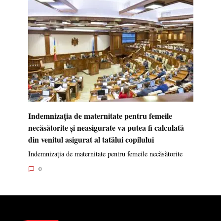
Indemnizația de maternitate pentru femeile
necăsătorite și neasigurate va putea fi calculată
din venitul asigurat al tatălui copilului
Indemnizația de maternitate pentru femeile necăsătorite
0