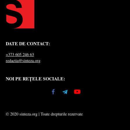
DATE DE CONTACT:
+373 605 246 63
redactia@sinteza.org
NOI PE REȚELE SOCIALE:
© 2020 sinteza.org | Toate drepturile rezervate