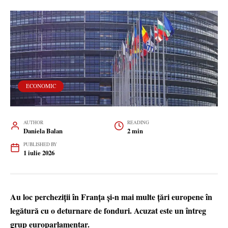
ECONOMIC
AUTHOR
READING
Daniela Balan
2 min
PUBLISHED BY
1 iulie 2026
Au loc percheziții în Franța și-n mai multe țări europene în
legătură cu o deturnare de fonduri. Acuzat este un întreg
grup europarlamentar.