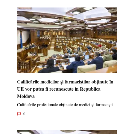
Calificările medicilor și farmaciștilor obținute în
UE vor putea fi recunoscute în Republica
Moldova
Calificările profesionale obținute de medici și farmaciști
0