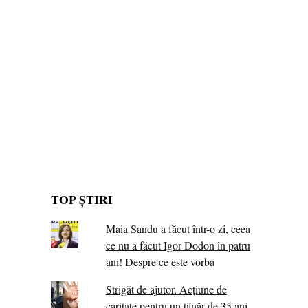
TOP ȘTIRI
Maia Sandu a făcut într-o zi, ceea
ce nu a făcut Igor Dodon în patru
ani! Despre ce este vorba
Strigăt de ajutor. Acțiune de
caritate pentru un tânăr de 35 ani,