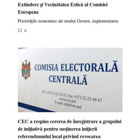
Extindere și Vecinătatea Estică al Comisiei
Europene
Prioritățile economice ale noului Guvern, implementarea
0
CEC a respins cererea de înregistrare a grupului
de inițiativă pentru susținerea inițierii
referendumului local privind revocarea