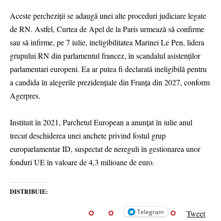
Aceste percheziţii se adaugă unei alte proceduri judiciare legate
de RN. Astfel, Curtea de Apel de la Paris urmează să confirme
sau să infirme, pe 7 iulie, ineligibilitatea Marinei Le Pen, lidera
grupului RN din parlamentul francez, în scandalul asistenţilor
parlamentari europeni. Ea ar putea fi declarată ineligibilă pentru
a candida în alegerile prezidenţiale din Franţa din 2027, conform
Agerpres.
Instituit în 2021, Parchetul European a anunţat în iulie anul
trecut deschiderea unei anchete privind fostul grup
europarlamentar ID, suspectat de nereguli în gestionarea unor
fonduri UE în valoare de 4,3 milioane de euro.
DISTRIBUIE:
Telegram
Tweet