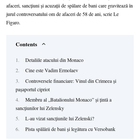
afaceri, sancțiuni și acuzații de spălare de bani care gravitează în
jurul controversatului om de afaceri de 58 de ani, scrie Le
Figaro.
Contents
Detaliile atacului din Monaco
Cine este Vadim Ermolaev
Controversele financiare: Vinul din Crimeea și
pașaportul cipriot
Membru al „Batalionului Monaco” și țintă a
sancțiunilor lui Zelensky
L-au vizat sancțiunile lui Zelenski?
Pista spălării de bani și legătura cu Versobank