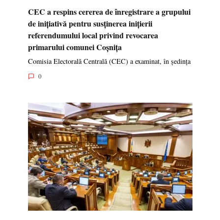
CEC a respins cererea de înregistrare a grupului
de inițiativă pentru susținerea inițierii
referendumului local privind revocarea
primarului comunei Coșnița
Comisia Electorală Centrală (CEC) a examinat, în ședința
0