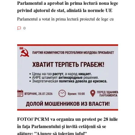
Parlamentul a aprobat în prima lectură noua lege
privind ajutorul de stat, aliniată la normele UE
Parlamentul a votat în prima lectură proiectul de lege cu
0
FOTO// PCRM va organiza un protest pe 28 iulie
în fața Parlamentului și invită cetățenii să se
alăture: ”Ajunge să tolerăm jaful”