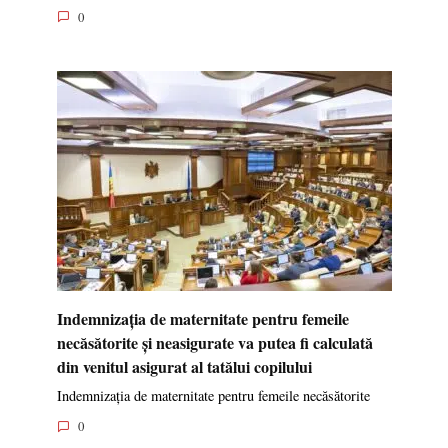
0
Indemnizația de maternitate pentru femeile
necăsătorite și neasigurate va putea fi calculată
din venitul asigurat al tatălui copilului
Indemnizația de maternitate pentru femeile necăsătorite
0