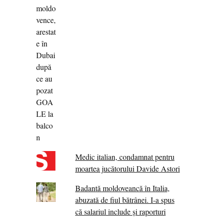
Medic italian, condamnat pentru
moartea jucătorului Davide Astori
Badantă moldoveancă în Italia,
abuzată de fiul bătrânei. I-a spus
că salariul include și raporturi