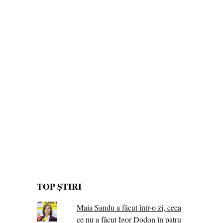
TOP ȘTIRI
Maia Sandu a făcut într-o zi, ceea
ce nu a făcut Igor Dodon în patru