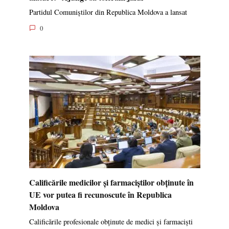
Partidul Comuniștilor din Republica Moldova a lansat
0
Calificările medicilor și farmaciștilor obținute în
UE vor putea fi recunoscute în Republica
Moldova
Calificările profesionale obținute de medici și farmaciști