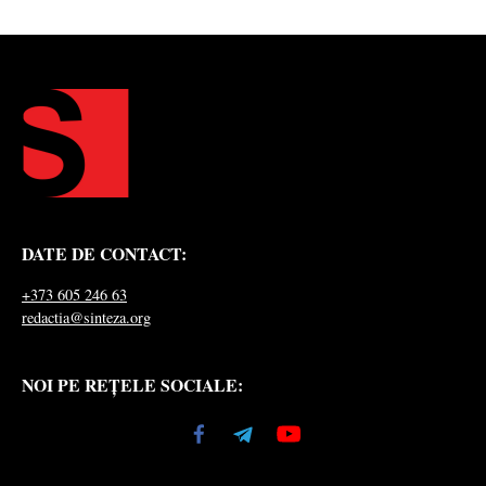
DATE DE CONTACT:
+373 605 246 63
redactia@sinteza.org
NOI PE REȚELE SOCIALE: