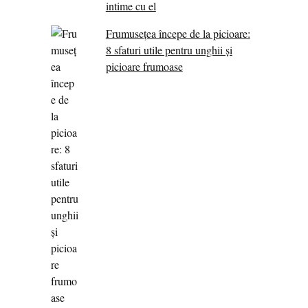
intime cu el
Frumusețea începe de la picioare:
8 sfaturi utile pentru unghii și
picioare frumoase