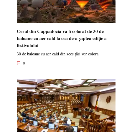
Cerul din Cappadocia va fi colorat de 30 de
baloane cu aer cald la cea de-a șaptea ediție a
festivalului
30 de baloane cu aer cald din zece țări vor colora
0