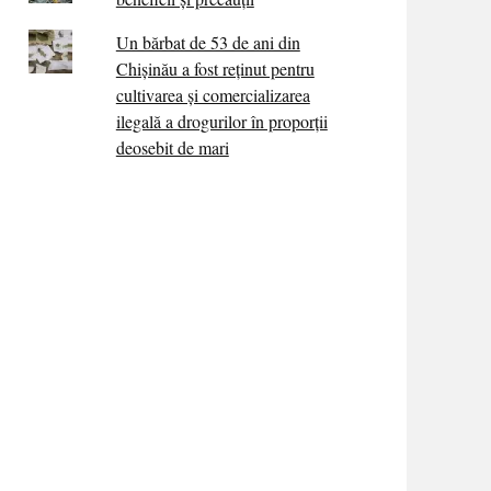
Un bărbat de 53 de ani din
Chișinău a fost reținut pentru
cultivarea și comercializarea
ilegală a drogurilor în proporții
deosebit de mari