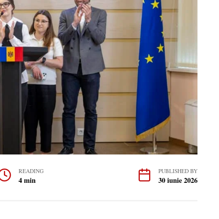
READING
PUBLISHED BY
4 min
30 iunie 2026