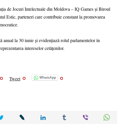
iația de Jocuri Intelectuale din Moldova – IQ Games și Biroul
ul Estic, parteneri care contribuie constant la promovarea
emocratice.
 anual la 30 iunie și evidențiază rolul parlamentelor în
eprezentarea intereselor cetățenilor.
WhatsApp
Tweet