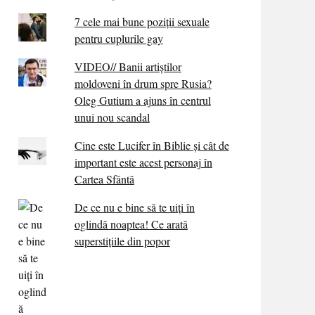
7 cele mai bune poziții sexuale
pentru cuplurile gay
VIDEO// Banii artiștilor
moldoveni în drum spre Rusia?
Oleg Gutium a ajuns în centrul
unui nou scandal
Cine este Lucifer în Biblie și cât de
important este acest personaj în
Cartea Sfântă
De ce nu e bine să te uiți în
oglindă noaptea! Ce arată
superstițiile din popor