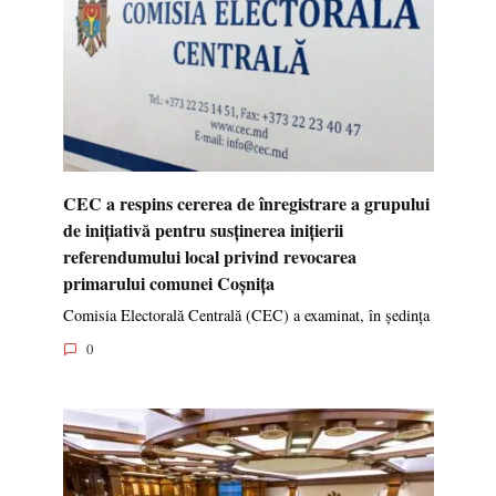
CEC a respins cererea de înregistrare a grupului
de inițiativă pentru susținerea inițierii
referendumului local privind revocarea
primarului comunei Coșnița
Comisia Electorală Centrală (CEC) a examinat, în ședința
0