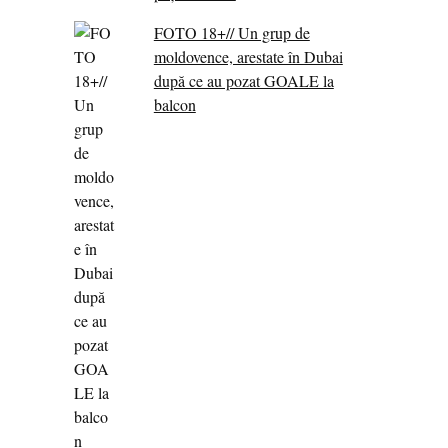
FOTO 18+// Un grup de
moldovence, arestate în Dubai
după ce au pozat GOALE la
balcon