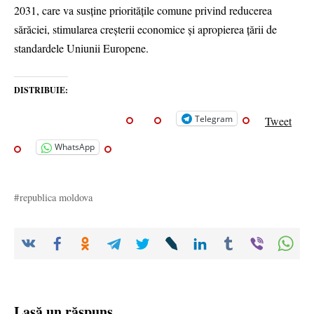
2031, care va susține prioritățile comune privind reducerea
sărăciei, stimularea creșterii economice și apropierea țării de
standardele Uniunii Europene.
DISTRIBUIE:
Telegram
Tweet
WhatsApp
republica moldova
Lasă un răspuns