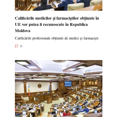
Calificările medicilor și farmaciștilor obținute în
UE vor putea fi recunoscute în Republica
Moldova
Calificările profesionale obținute de medici și farmaciști
0