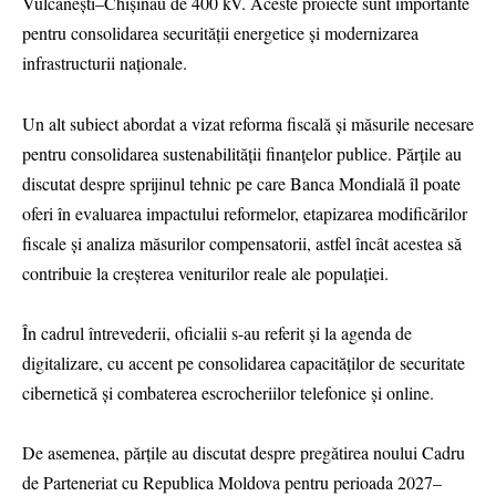
Vulcănești–Chișinău de 400 kV. Aceste proiecte sunt importante
pentru consolidarea securității energetice și modernizarea
infrastructurii naționale.
Un alt subiect abordat a vizat reforma fiscală și măsurile necesare
pentru consolidarea sustenabilității finanțelor publice. Părțile au
discutat despre sprijinul tehnic pe care Banca Mondială îl poate
oferi în evaluarea impactului reformelor, etapizarea modificărilor
fiscale și analiza măsurilor compensatorii, astfel încât acestea să
contribuie la creșterea veniturilor reale ale populației.
În cadrul întrevederii, oficialii s-au referit și la agenda de
digitalizare, cu accent pe consolidarea capacităților de securitate
cibernetică și combaterea escrocheriilor telefonice și online.
De asemenea, părțile au discutat despre pregătirea noului Cadru
de Parteneriat cu Republica Moldova pentru perioada 2027–