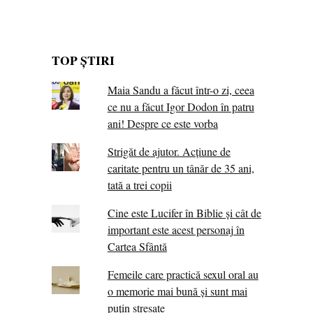
TOP ȘTIRI
Maia Sandu a făcut într-o zi, ceea
ce nu a făcut Igor Dodon în patru
ani! Despre ce este vorba
Strigăt de ajutor. Acțiune de
caritate pentru un tânăr de 35 ani,
tată a trei copii
Cine este Lucifer în Biblie și cât de
important este acest personaj în
Cartea Sfântă
Femeile care practică sexul oral au
o memorie mai bună și sunt mai
puțin stresate