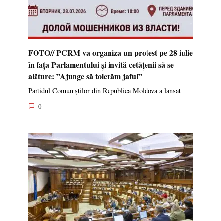
FOTO// PCRM va organiza un protest pe 28 iulie
în fața Parlamentului și invită cetățenii să se
alăture: ”Ajunge să tolerăm jaful”
Partidul Comuniștilor din Republica Moldova a lansat
0