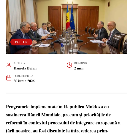
POLITIC
AUTHOR
READING
Daniela Balan
2 min
PUBLISHED BY
30 iunie 2026
Programele implementate în Republica Moldova cu
susținerea Băncii Mondiale, precum și prioritățile de
reformă în contextul procesului de integrare europeană a
țării noastre, au fost discutate la întrevederea prim-