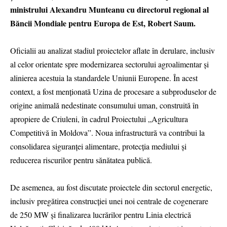
ministrului Alexandru Munteanu cu directorul regional al
Băncii Mondiale pentru Europa de Est, Robert Saum.
Oficialii au analizat stadiul proiectelor aflate în derulare, inclusiv
al celor orientate spre modernizarea sectorului agroalimentar și
alinierea acestuia la standardele Uniunii Europene. În acest
context, a fost menționată Uzina de procesare a subproduselor de
origine animală nedestinate consumului uman, construită în
apropiere de Criuleni, în cadrul Proiectului „Agricultura
Competitivă în Moldova”. Noua infrastructură va contribui la
consolidarea siguranței alimentare, protecția mediului și
reducerea riscurilor pentru sănătatea publică.
De asemenea, au fost discutate proiectele din sectorul energetic,
inclusiv pregătirea construcției unei noi centrale de cogenerare
de 250 MW și finalizarea lucrărilor pentru Linia electrică