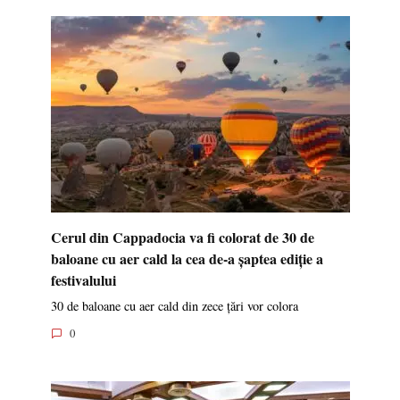
Cerul din Cappadocia va fi colorat de 30 de
baloane cu aer cald la cea de-a șaptea ediție a
festivalului
30 de baloane cu aer cald din zece țări vor colora
0