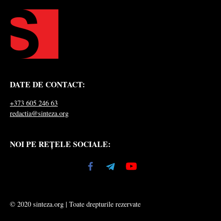
DATE DE CONTACT:
+373 605 246 63
redactia@sinteza.org
NOI PE REȚELE SOCIALE:
© 2020 sinteza.org | Toate drepturile rezervate