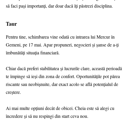
să faci pași importanți, dar doar dacă îți păstrezi disciplina.
Taur
Pentru tine, schimbarea vine odată cu intrarea lui Mercur în
Gemeni, pe 17 mai. Apar propuneri, negocieri și șanse de a-ți
îmbunătăți situația financiară.
Chiar dacă preferi stabilitatea și lucrurile clare, această perioadă
te împinge să ieși din zona de confort. Oportunitățile pot părea
riscante sau neobișnuite, dar exact acolo se află potențialul de
creștere.
Ai mai multe opțiuni decât de obicei. Cheia este să alegi cu
încredere și să nu respingi din start ceva nou.