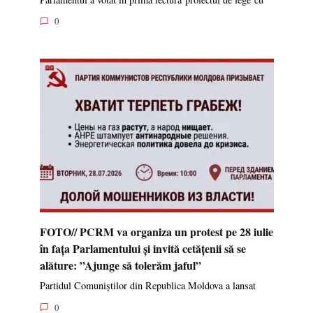
0
FOTO// PCRM va organiza un protest pe 28 iulie
în fața Parlamentului și invită cetățenii să se
alăture: ”Ajunge să tolerăm jaful”
Partidul Comuniștilor din Republica Moldova a lansat
0