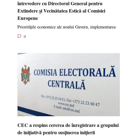
întrevedere cu Directorul General pentru
Extindere și Vecinătatea Estică al Comisiei
Europene
Prioritățile economice ale noului Guvern, implementarea
0
CEC a respins cererea de înregistrare a grupului
de inițiativă pentru susținerea inițierii