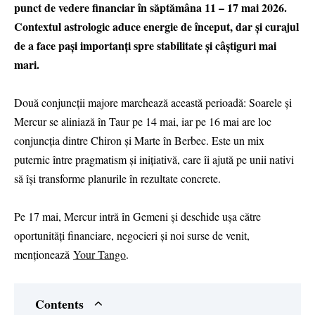
punct de vedere financiar în săptămâna 11 – 17 mai 2026.
Contextul astrologic aduce energie de început, dar și curajul
de a face pași importanți spre stabilitate și câștiguri mai
mari.
Două conjuncții majore marchează această perioadă: Soarele și
Mercur se aliniază în Taur pe 14 mai, iar pe 16 mai are loc
conjuncția dintre Chiron și Marte în Berbec. Este un mix
puternic între pragmatism și inițiativă, care îi ajută pe unii nativi
să își transforme planurile în rezultate concrete.
Pe 17 mai, Mercur intră în Gemeni și deschide ușa către
oportunități financiare, negocieri și noi surse de venit,
menționează
Your Tango
.
Contents