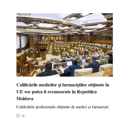
Calificările medicilor și farmaciștilor obținute în
UE vor putea fi recunoscute în Republica
Moldova
Calificările profesionale obținute de medici și farmaciști
0