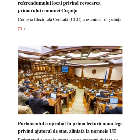
referendumului local privind revocarea
primarului comunei Coșnița
Comisia Electorală Centrală (CEC) a examinat, în ședința
0
Parlamentul a aprobat în prima lectură noua lege
privind ajutorul de stat, aliniată la normele UE
Parlamentul a votat în prima lectură proiectul de lege cu