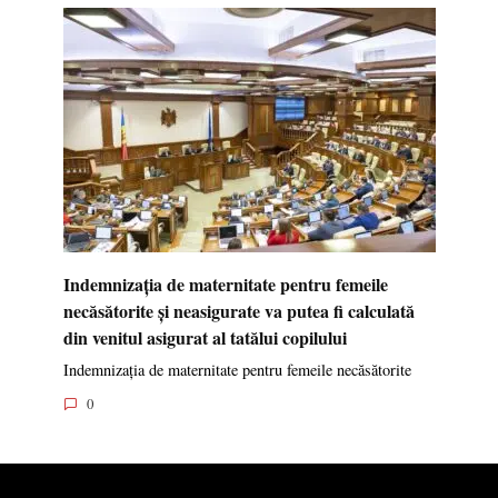
Indemnizația de maternitate pentru femeile
necăsătorite și neasigurate va putea fi calculată
din venitul asigurat al tatălui copilului
Indemnizația de maternitate pentru femeile necăsătorite
0