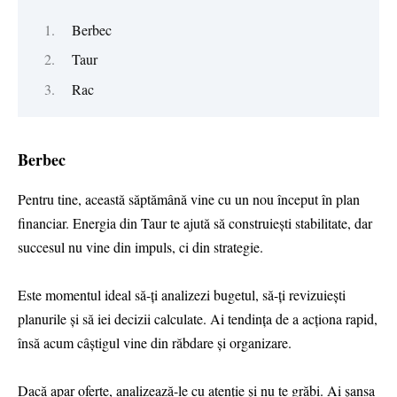
Berbec
Taur
Rac
Berbec
Pentru tine, această săptămână vine cu un nou început în plan
financiar. Energia din Taur te ajută să construiești stabilitate, dar
succesul nu vine din impuls, ci din strategie.
Este momentul ideal să-ți analizezi bugetul, să-ți revizuiești
planurile și să iei decizii calculate. Ai tendința de a acționa rapid,
însă acum câștigul vine din răbdare și organizare.
Dacă apar oferte, analizează-le cu atenție și nu te grăbi. Ai șansa