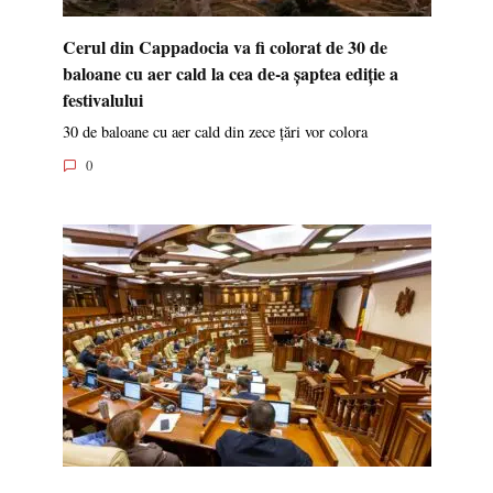
Cerul din Cappadocia va fi colorat de 30 de
baloane cu aer cald la cea de-a șaptea ediție a
festivalului
30 de baloane cu aer cald din zece țări vor colora
0