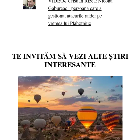
VIDEO// Cristian Rizea: Nicolai
Gabureac - persoana care a
gestionat atacurile raider pe
vremea lui Plahotniuc
TE INVITĂM SĂ VEZI ALTE ȘTIRI
INTERESANTE