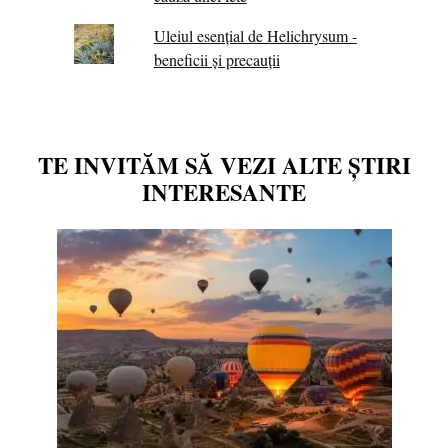
Uleiul esențial de Helichrysum -
beneficii și precauții
TE INVITĂM SĂ VEZI ALTE ȘTIRI
INTERESANTE