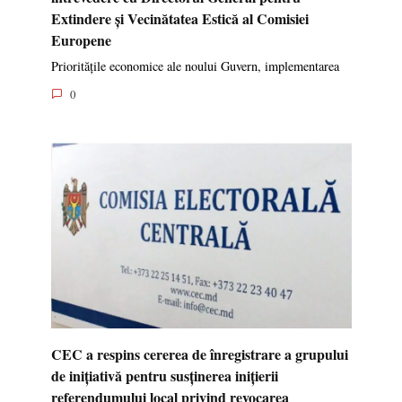
Extindere și Vecinătatea Estică al Comisiei
Europene
Prioritățile economice ale noului Guvern, implementarea
0
CEC a respins cererea de înregistrare a grupului
de inițiativă pentru susținerea inițierii
referendumului local privind revocarea