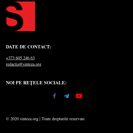
DATE DE CONTACT:
+373 605 246 63
redactia@sinteza.org
NOI PE REȚELE SOCIALE:
© 2020 sinteza.org | Toate drepturile rezervate