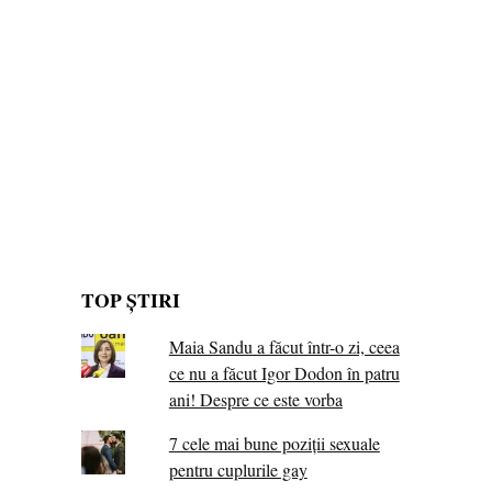
TOP ȘTIRI
Maia Sandu a făcut într-o zi, ceea
ce nu a făcut Igor Dodon în patru
ani! Despre ce este vorba
7 cele mai bune poziții sexuale
pentru cuplurile gay