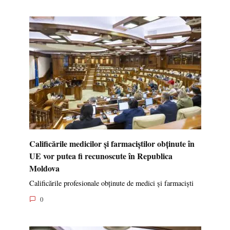
Calificările medicilor și farmaciștilor obținute în
UE vor putea fi recunoscute în Republica
Moldova
Calificările profesionale obținute de medici și farmaciști
0