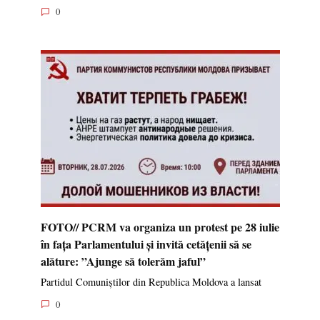
0
FOTO// PCRM va organiza un protest pe 28 iulie
în fața Parlamentului și invită cetățenii să se
alăture: ”Ajunge să tolerăm jaful”
Partidul Comuniștilor din Republica Moldova a lansat
0