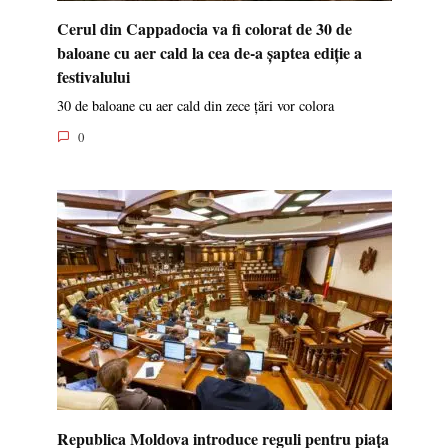
Cerul din Cappadocia va fi colorat de 30 de
baloane cu aer cald la cea de-a șaptea ediție a
festivalului
30 de baloane cu aer cald din zece țări vor colora
0
Republica Moldova introduce reguli pentru piața