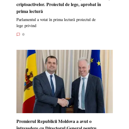
criptoactivelor. Proiectul de lege, aprobat în
prima lectură
Parlamentul a votat în prima lectură proiectul de
lege privind
0
Premierul Republicii Moldova a avut o
întrevedere cu Directorul General pentru