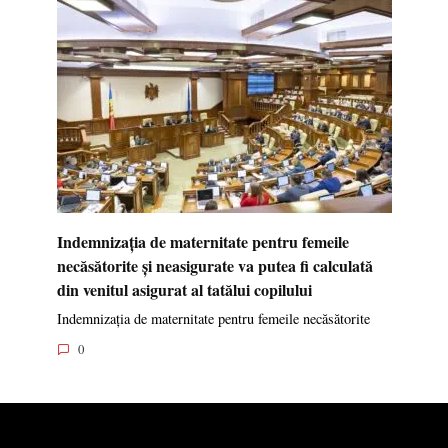
Indemnizația de maternitate pentru femeile
necăsătorite și neasigurate va putea fi calculată
din venitul asigurat al tatălui copilului
Indemnizația de maternitate pentru femeile necăsătorite
0