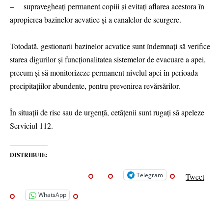
– supravegheați permanent copiii și evitați aflarea acestora în
apropierea bazinelor acvatice și a canalelor de scurgere.
Totodată, gestionarii bazinelor acvatice sunt îndemnați să verifice
starea digurilor și funcționalitatea sistemelor de evacuare a apei,
precum și să monitorizeze permanent nivelul apei în perioada
precipitațiilor abundente, pentru prevenirea revărsărilor.
În situații de risc sau de urgență, cetățenii sunt rugați să apeleze
Serviciul 112.
DISTRIBUIE:
Telegram
Tweet
WhatsApp