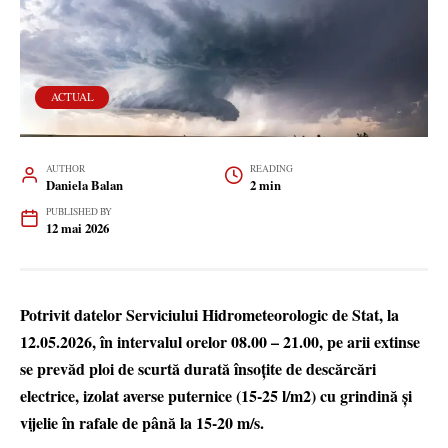
ACTUAL
AUTHOR
READING
Daniela Balan
2 min
PUBLISHED BY
12 mai 2026
Potrivit datelor Serviciului Hidrometeorologic de Stat, la
12.05.2026, în intervalul orelor 08.00 – 21.00, pe arii extinse
se prevăd ploi de scurtă durată însoțite de descărcări
electrice, izolat averse puternice (15-25 l/m2) cu grindină și
vijelie în rafale de până la 15-20 m/s.