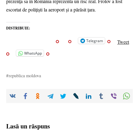
prezența sa în România reprezenta un risc real. Frolov a fost
escortat de polițiști la aeroport și a părăsit țara.
DISTRIBUIE:
Telegram
Tweet
WhatsApp
republica moldova
Lasă un răspuns