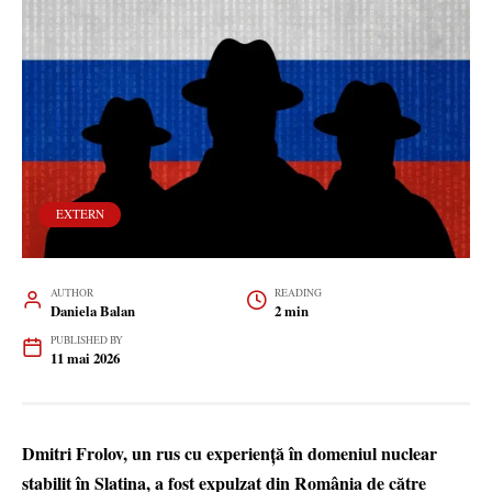
EXTERN
AUTHOR
READING
Daniela Balan
2 min
PUBLISHED BY
11 mai 2026
Dmitri Frolov, un rus cu experiență în domeniul nuclear
stabilit în Slatina, a fost expulzat din România de către