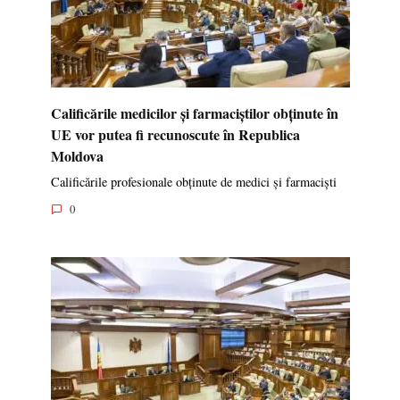
Calificările medicilor și farmaciștilor obținute în
UE vor putea fi recunoscute în Republica
Moldova
Calificările profesionale obținute de medici și farmaciști
0