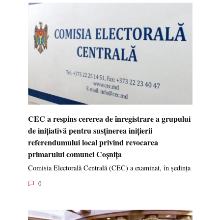
CEC a respins cererea de înregistrare a grupului
de inițiativă pentru susținerea inițierii
referendumului local privind revocarea
primarului comunei Coșnița
Comisia Electorală Centrală (CEC) a examinat, în ședința
0