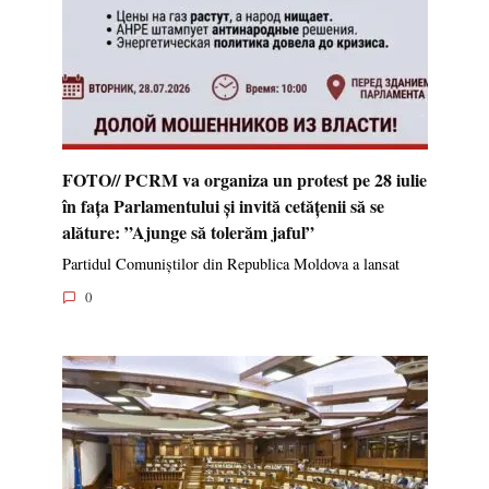
FOTO// PCRM va organiza un protest pe 28 iulie
în fața Parlamentului și invită cetățenii să se
alăture: ”Ajunge să tolerăm jaful”
Partidul Comuniștilor din Republica Moldova a lansat
0