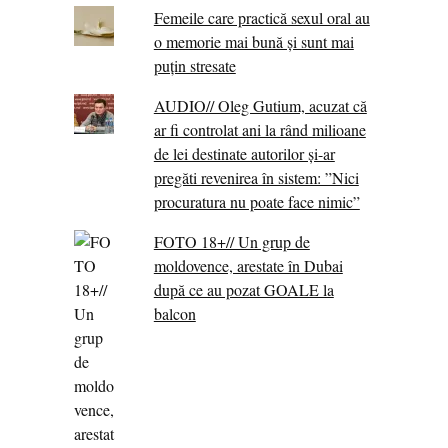
Femeile care practică sexul oral au
o memorie mai bună și sunt mai
puțin stresate
AUDIO// Oleg Gutium, acuzat că
ar fi controlat ani la rând milioane
de lei destinate autorilor și-ar
pregăti revenirea în sistem: ”Nici
procuratura nu poate face nimic”
FOTO 18+// Un grup de
moldovence, arestate în Dubai
după ce au pozat GOALE la
balcon