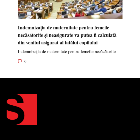
Indemnizația de maternitate pentru femeile
necăsătorite și neasigurate va putea fi calculată
din venitul asigurat al tatălui copilului
Indemnizația de maternitate pentru femeile necăsătorite
0