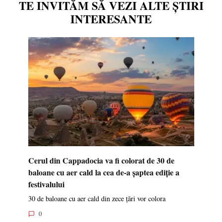
TE INVITĂM SĂ VEZI ALTE ȘTIRI
INTERESANTE
Cerul din Cappadocia va fi colorat de 30 de
baloane cu aer cald la cea de-a șaptea ediție a
festivalului
30 de baloane cu aer cald din zece țări vor colora
0