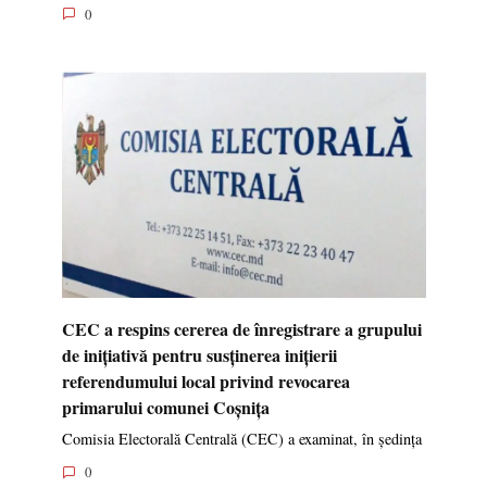
0
CEC a respins cererea de înregistrare a grupului
de inițiativă pentru susținerea inițierii
referendumului local privind revocarea
primarului comunei Coșnița
Comisia Electorală Centrală (CEC) a examinat, în ședința
0