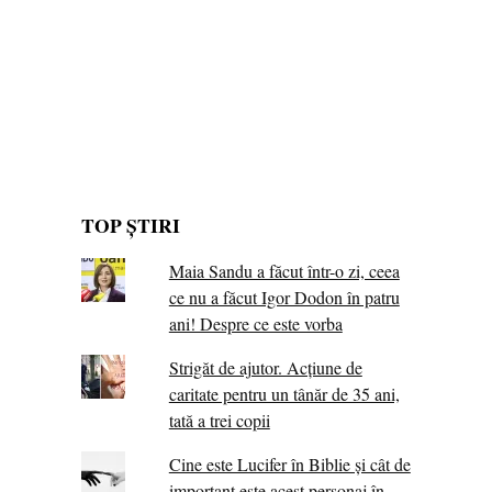
TOP ȘTIRI
Maia Sandu a făcut într-o zi, ceea
ce nu a făcut Igor Dodon în patru
ani! Despre ce este vorba
Strigăt de ajutor. Acțiune de
caritate pentru un tânăr de 35 ani,
tată a trei copii
Cine este Lucifer în Biblie și cât de
important este acest personaj în