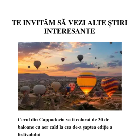
TE INVITĂM SĂ VEZI ALTE ȘTIRI
INTERESANTE
Cerul din Cappadocia va fi colorat de 30 de
baloane cu aer cald la cea de-a șaptea ediție a
festivalului