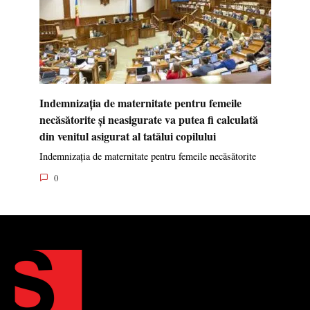
Indemnizația de maternitate pentru femeile
necăsătorite și neasigurate va putea fi calculată
din venitul asigurat al tatălui copilului
Indemnizația de maternitate pentru femeile necăsătorite
0