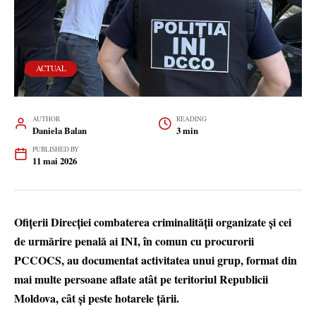
ACTUAL
AUTHOR
READING
Daniela Balan
3 min
PUBLISHED BY
11 mai 2026
Ofițerii Direcției combaterea criminalității organizate și cei
de urmărire penală ai INI, în comun cu procurorii
PCCOCS, au documentat activitatea unui grup, format din
mai multe persoane aflate atât pe teritoriul Republicii
Moldova, cât și peste hotarele țării.