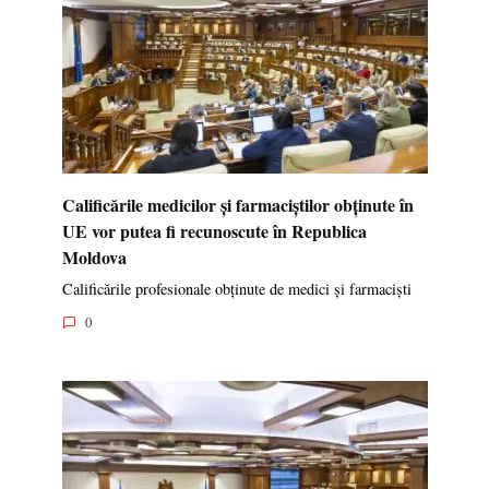
Calificările medicilor și farmaciștilor obținute în
UE vor putea fi recunoscute în Republica
Moldova
Calificările profesionale obținute de medici și farmaciști
0