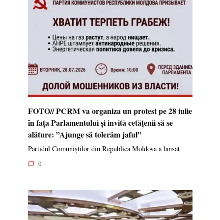
FOTO// PCRM va organiza un protest pe 28 iulie
în fața Parlamentului și invită cetățenii să se
alăture: ”Ajunge să tolerăm jaful”
Partidul Comuniștilor din Republica Moldova a lansat
0