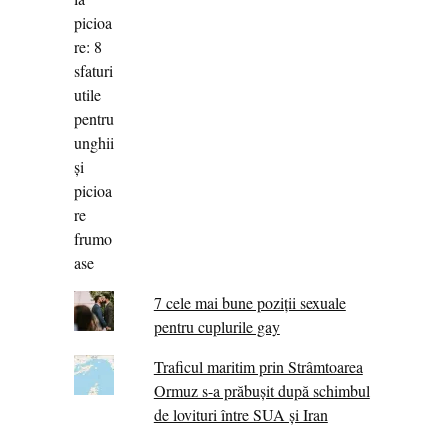
7 cele mai bune poziții sexuale
pentru cuplurile gay
Traficul maritim prin Strâmtoarea
Ormuz s-a prăbușit după schimbul
de lovituri între SUA şi Iran