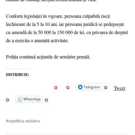
Conform legislației în vigoare, persoana culpabilă riscă
închisoare de la 5 la 10 ani, iar persoana juridică se pedepseşte
cu amendă de la 50 000 la 150 000 de lei, cu privarea de dreptul
de a exercita o anumită activitate.
Poliția continuǎ acțiunile de urmărire penală.
DISTRIBUIE:
Telegram
Tweet
WhatsApp
republica moldova