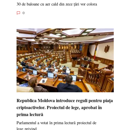
30 de baloane cu aer cald din zece țări vor colora
0
Republica Moldova introduce reguli pentru piața
criptoactivelor. Proiectul de lege, aprobat în
prima lectură
Parlamentul a votat în prima lectură proiectul de
lege privind