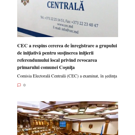
CEC a respins cererea de înregistrare a grupului
de inițiativă pentru susținerea inițierii
referendumului local privind revocarea
primarului comunei Coșnița
Comisia Electorală Centrală (CEC) a examinat, în ședința
0