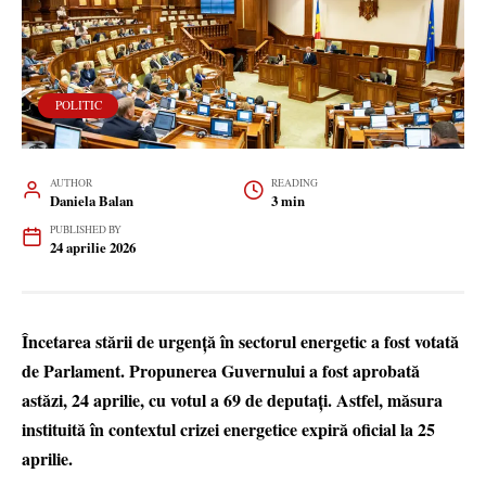
POLITIC
AUTHOR
READING
Daniela Balan
3 min
PUBLISHED BY
24 aprilie 2026
Încetarea stării de urgență în sectorul energetic a fost votată
de Parlament. Propunerea Guvernului a fost aprobată
astăzi, 24 aprilie, cu votul a 69 de deputați. Astfel, măsura
instituită în contextul crizei energetice expiră oficial la 25
aprilie.