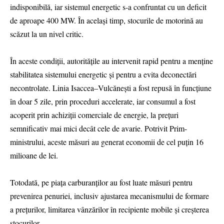
indisponibilă, iar sistemul energetic s-a confruntat cu un deficit
de aproape 400 MW. În același timp, stocurile de motorină au
scăzut la un nivel critic.
În aceste condiții, autoritățile au intervenit rapid pentru a menține
stabilitatea sistemului energetic și pentru a evita deconectări
necontrolate. Linia Isaccea–Vulcănești a fost repusă în funcțiune
în doar 5 zile, prin proceduri accelerate, iar consumul a fost
acoperit prin achiziții comerciale de energie, la prețuri
semnificativ mai mici decât cele de avarie. Potrivit Prim-
ministrului, aceste măsuri au generat economii de cel puțin 16
milioane de lei.
Totodată, pe piața carburanților au fost luate măsuri pentru
prevenirea penuriei, inclusiv ajustarea mecanismului de formare
a prețurilor, limitarea vânzărilor în recipiente mobile și creșterea
stocurilor.