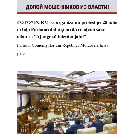
FOTO// PCRM va organiza un protest pe 28 iulie
în fața Parlamentului și invită cetățenii să se
alăture: ”Ajunge să tolerăm jaful”
Partidul Comuniștilor din Republica Moldova a lansat
0