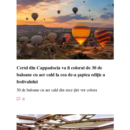
Cerul din Cappadocia va fi colorat de 30 de
baloane cu aer cald la cea de-a șaptea ediție a
festivalului
30 de baloane cu aer cald din zece țări vor colora
0