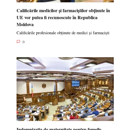
Calificările medicilor și farmaciștilor obținute în
UE vor putea fi recunoscute în Republica
Moldova
Calificările profesionale obținute de medici și farmaciști
0
Indemnizația de maternitate pentru femeile