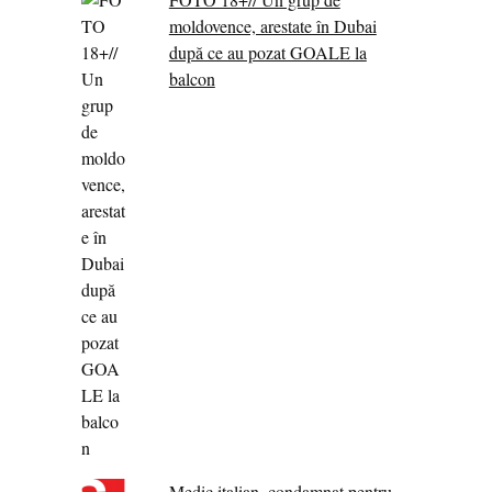
moldovence, arestate în Dubai
după ce au pozat GOALE la
balcon
Medic italian, condamnat pentru