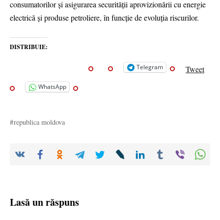
consumatorilor și asigurarea securității aprovizionării cu energie
electrică și produse petroliere, în funcție de evoluția riscurilor.
DISTRIBUIE:
Telegram
Tweet
WhatsApp
republica moldova
Lasă un răspuns