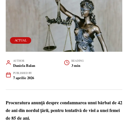
ACTUAL
AUTHOR
READING
Daniela Balan
3 min
PUBLISHED BY
7 aprilie 2026
Procuratura anunță despre condamnarea unui bărbat de 42
de ani din nordul țării, pentru tentativă de viol a unei femei
de 85 de ani.