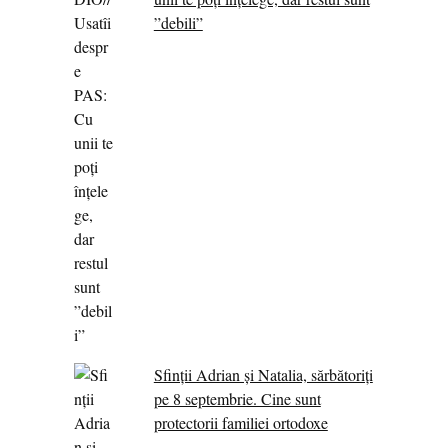
”debili”
Sfinții Adrian și Natalia, sărbătoriți
pe 8 septembrie. Cine sunt
protectorii familiei ortodoxe