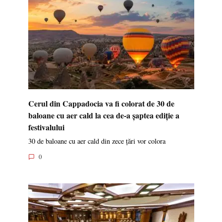
Cerul din Cappadocia va fi colorat de 30 de
baloane cu aer cald la cea de-a șaptea ediție a
festivalului
30 de baloane cu aer cald din zece țări vor colora
0