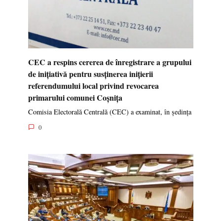
CEC a respins cererea de înregistrare a grupului
de inițiativă pentru susținerea inițierii
referendumului local privind revocarea
primarului comunei Coșnița
Comisia Electorală Centrală (CEC) a examinat, în ședința
0