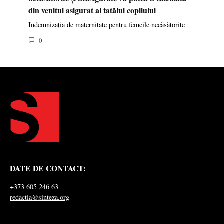
din venitul asigurat al tatălui copilului
Indemnizația de maternitate pentru femeile necăsătorite
0
DATE DE CONTACT:
+373 605 246 63
redactia@sinteza.org