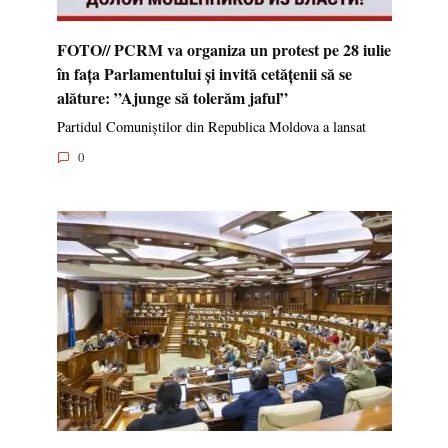
FOTO// PCRM va organiza un protest pe 28 iulie
în fața Parlamentului și invită cetățenii să se
alăture: ”Ajunge să tolerăm jaful”
Partidul Comuniștilor din Republica Moldova a lansat
0