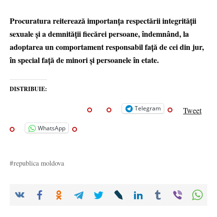
Procuratura reiterează importanța respectării integrității
sexuale și a demnității fiecărei persoane, îndemnând, la
adoptarea un comportament responsabil față de cei din jur,
în special față de minori și persoanele în etate.
DISTRIBUIE:
Telegram
Tweet
WhatsApp
republica moldova