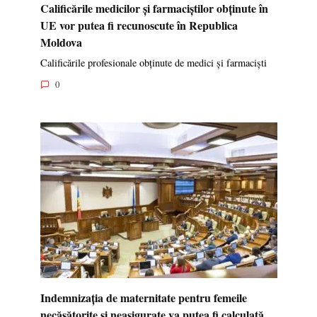
Calificările medicilor și farmaciștilor obținute în
UE vor putea fi recunoscute în Republica
Moldova
Calificările profesionale obținute de medici și farmaciști
0
Indemnizația de maternitate pentru femeile
necăsătorite și neasigurate va putea fi calculată