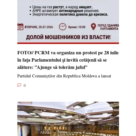
FOTO// PCRM va organiza un protest pe 28 iulie
în fața Parlamentului și invită cetățenii să se
alăture: ”Ajunge să tolerăm jaful”
Partidul Comuniștilor din Republica Moldova a lansat
0