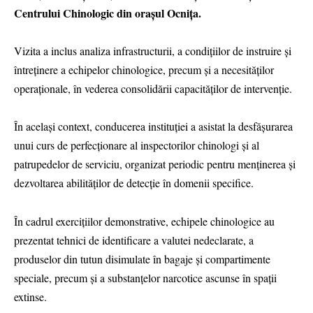
Centrului Chinologic din orașul Ocnița.
Vizita a inclus analiza infrastructurii, a condițiilor de instruire și
întreținere a echipelor chinologice, precum și a necesităților
operaționale, în vederea consolidării capacităților de intervenție.
În același context, conducerea instituției a asistat la desfășurarea
unui curs de perfecționare al inspectorilor chinologi și al
patrupedelor de serviciu, organizat periodic pentru menținerea și
dezvoltarea abilităților de detecție în domenii specifice.
În cadrul exercițiilor demonstrative, echipele chinologice au
prezentat tehnici de identificare a valutei nedeclarate, a
produselor din tutun disimulate în bagaje și compartimente
speciale, precum și a substanțelor narcotice ascunse în spații
extinse.