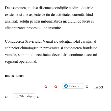
De asemenea, au fost discutate condițiile clădirii, dotările
existente și alte aspecte ce țin de activitatea curentă, fiind
analizate soluții pentru îmbunătățirea mediului de lucru și
eficientizarea procesului de instruire.
Conducerea Serviciului Vamal a evidențiat rolul esențial al
echipelor chinologice în prevenirea și combaterea fraudelor
vamale, subliniind necesitatea dezvoltării continue a acestui
segment operațional.
DISTRIBUIE:
Telegram
Tweet
WhatsApp