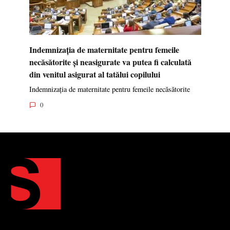
Indemnizația de maternitate pentru femeile
necăsătorite și neasigurate va putea fi calculată
din venitul asigurat al tatălui copilului
Indemnizația de maternitate pentru femeile necăsătorite
0