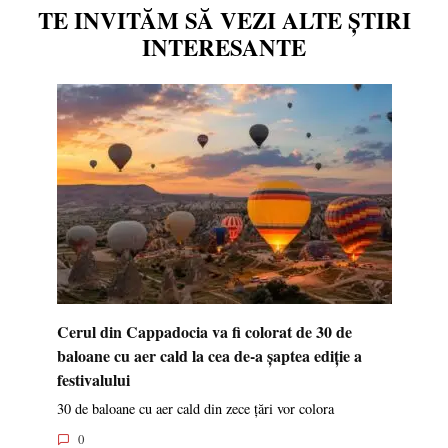
TE INVITĂM SĂ VEZI ALTE ȘTIRI
INTERESANTE
Cerul din Cappadocia va fi colorat de 30 de
baloane cu aer cald la cea de-a șaptea ediție a
festivalului
30 de baloane cu aer cald din zece țări vor colora
0