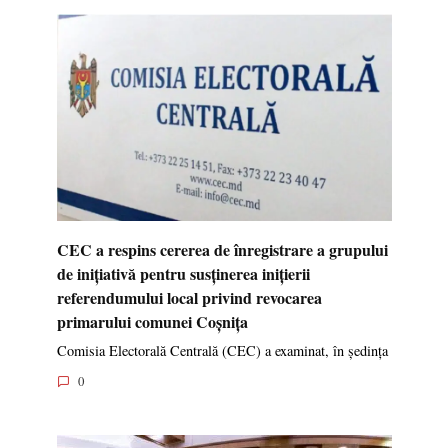
CEC a respins cererea de înregistrare a grupului
de inițiativă pentru susținerea inițierii
referendumului local privind revocarea
primarului comunei Coșnița
Comisia Electorală Centrală (CEC) a examinat, în ședința
0