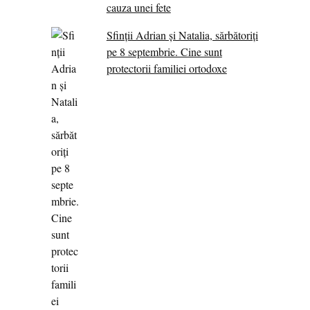
cauza unei fete
Sfinții Adrian și Natalia, sărbătoriți
pe 8 septembrie. Cine sunt
protectorii familiei ortodoxe