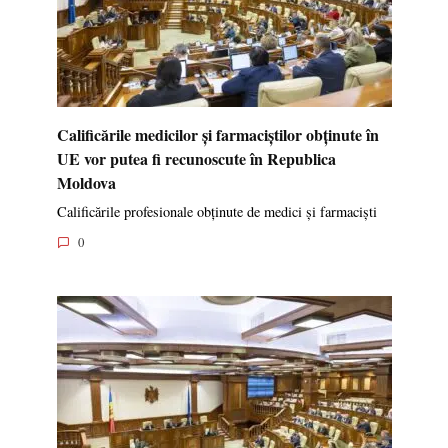
Calificările medicilor și farmaciștilor obținute în
UE vor putea fi recunoscute în Republica
Moldova
Calificările profesionale obținute de medici și farmaciști
0