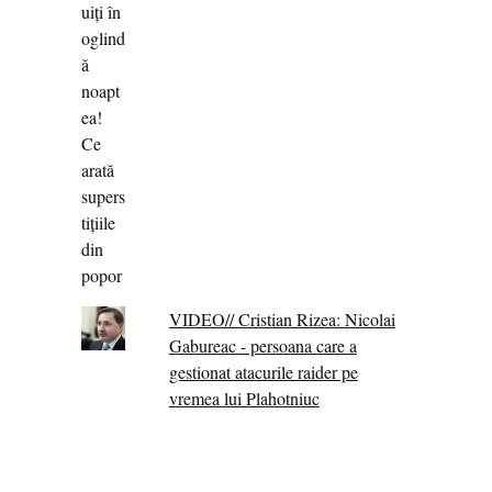
VIDEO// Cristian Rizea: Nicolai
Gabureac - persoana care a
gestionat atacurile raider pe
vremea lui Plahotniuc