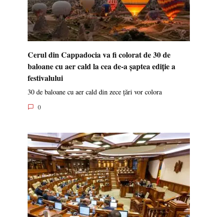
Cerul din Cappadocia va fi colorat de 30 de
baloane cu aer cald la cea de-a șaptea ediție a
festivalului
30 de baloane cu aer cald din zece țări vor colora
0