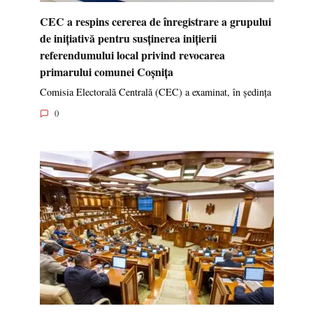
CEC a respins cererea de înregistrare a grupului
de inițiativă pentru susținerea inițierii
referendumului local privind revocarea
primarului comunei Coșnița
Comisia Electorală Centrală (CEC) a examinat, în ședința
0