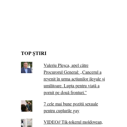
TOP ȘTIRI
Valeriu Pleșca, apel către
Procurorul General: „Cancerul a
revenit în urma acțiunilor ilegale și
umilitoare. Lupta pentru viață a
pornit pe două fronturi.”
7 cele mai bune poziții sexuale
pentru cuplurile gay
VIDEO// Tik-tokerul moldovean,