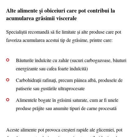
Alte alimente și obiceiuri care pot contribui la
acumularea grăsimii viscerale
Specialiștii recomandă să fie limitate și alte produse care pot
favoriza acumularea acestui tip de grăsime, printre care:
Băuturile îndulcite cu zahăr (sucuri carbogazoase, băuturi
energizante sau cafea foarte îndulcită)
Carbohidrații rafinați, precum pâinea albă, produsele de
patiserie sau gustările ultraprocesate
Alimentele bogate în grăsimi saturate, cum ar fi unele
produse prăjite sau anumite tipuri de carne procesată
Aceste alimente pot provoca creșteri rapide ale glicemiei, pot