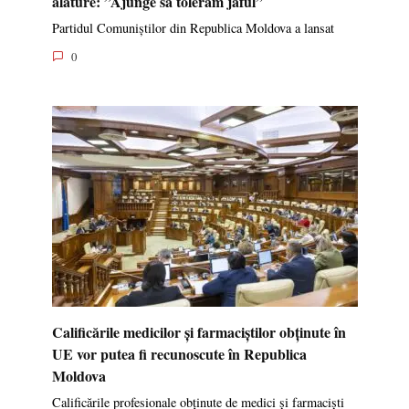
alăture: ”Ajunge să tolerăm jaful”
Partidul Comuniștilor din Republica Moldova a lansat
0
Calificările medicilor și farmaciștilor obținute în
UE vor putea fi recunoscute în Republica
Moldova
Calificările profesionale obținute de medici și farmaciști