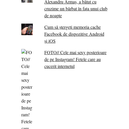
Alexandru Armaș, a bătut cu
cruzime un bărbat în fața unui club
de noapte
Cum să ștergeți memoria cache
Facebook de dispozitive Android
și iOS
FOTO// Cele mai sexy posterioare
de pe Instagram! Fetele care au
cucerit internetul