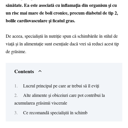
sănătate. Ea este asociată cu inflamația din organism și cu
un risc mai mare de boli cronice, precum diabetul de tip 2,
bolile cardiovasculare și ficatul gras.
De aceea, specialiștii în nutriție spun că schimbările în stilul de
viață și în alimentație sunt esențiale dacă vrei să reduci acest tip
de grăsime.
Contents
Lucrul principal pe care ar trebui să îl eviți
Alte alimente și obiceiuri care pot contribui la
acumularea grăsimii viscerale
Ce recomandă specialiștii în schimb