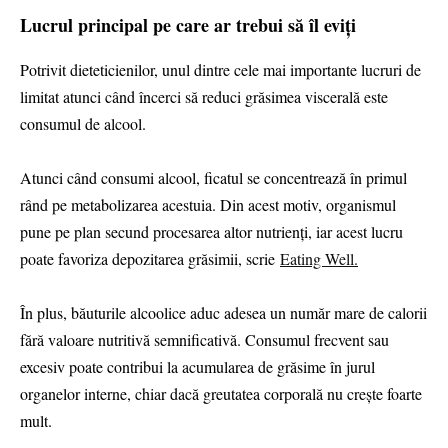
Lucrul principal pe care ar trebui să îl eviți
Potrivit dieteticienilor, unul dintre cele mai importante lucruri de
limitat atunci când încerci să reduci grăsimea viscerală este
consumul de alcool.
Atunci când consumi alcool, ficatul se concentrează în primul
rând pe metabolizarea acestuia. Din acest motiv, organismul
pune pe plan secund procesarea altor nutrienți, iar acest lucru
poate favoriza depozitarea grăsimii, scrie
Eating Well.
În plus, băuturile alcoolice aduc adesea un număr mare de calorii
fără valoare nutritivă semnificativă. Consumul frecvent sau
excesiv poate contribui la acumularea de grăsime în jurul
organelor interne, chiar dacă greutatea corporală nu crește foarte
mult.