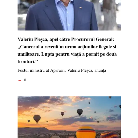
Valeriu Pleșca, apel către Procurorul General:
„Cancerul a revenit în urma acțiunilor ilegale și
umilitoare. Lupta pentru viață a pornit pe două
fronturi.”
Fostul ministru al Apărării, Valeriu Pleșca, anunță
0