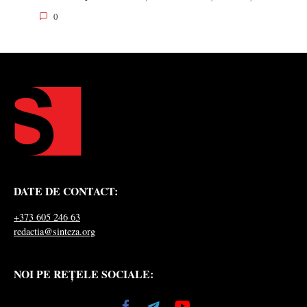
0
DATE DE CONTACT:
+373 605 246 63
redactia@sinteza.org
NOI PE REȚELE SOCIALE: