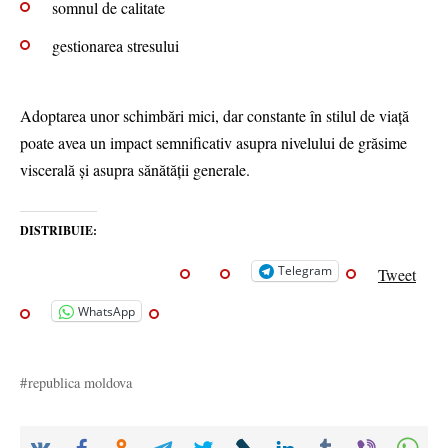
somnul de calitate
gestionarea stresului
Adoptarea unor schimbări mici, dar constante în stilul de viață
poate avea un impact semnificativ asupra nivelului de grăsime
viscerală și asupra sănătății generale.
DISTRIBUIE:
Telegram
Tweet
WhatsApp
republica moldova