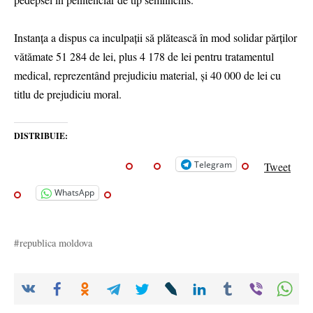
Instanța a dispus ca inculpații să plătească în mod solidar părților
vătămate 51 284 de lei, plus 4 178 de lei pentru tratamentul
medical, reprezentând prejudiciu material, și 40 000 de lei cu
titlu de prejudiciu moral.
DISTRIBUIE:
Telegram
Tweet
WhatsApp
republica moldova