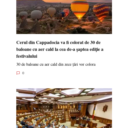
Cerul din Cappadocia va fi colorat de 30 de
baloane cu aer cald la cea de-a șaptea ediție a
festivalului
30 de baloane cu aer cald din zece țări vor colora
0