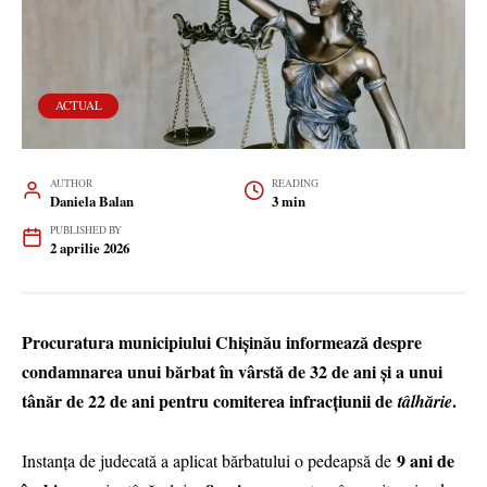
ACTUAL
AUTHOR
READING
Daniela Balan
3 min
PUBLISHED BY
2 aprilie 2026
Procuratura municipiului Chișinău informează despre
condamnarea unui bărbat în vârstă de 32 de ani și a unui
tânăr de 22 de ani pentru comiterea infracțiunii de
.
tâlhărie
9 ani de
Instanța de judecată a aplicat bărbatului o pedeapsă de