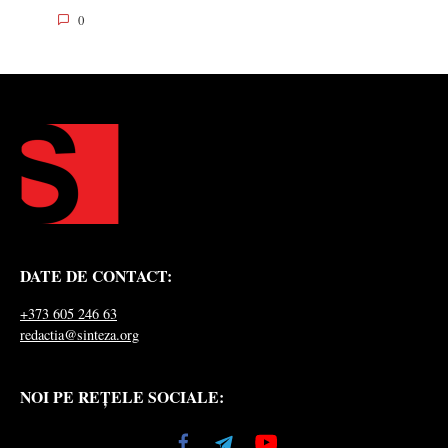
0
DATE DE CONTACT:
+373 605 246 63
redactia@sinteza.org
NOI PE REȚELE SOCIALE: