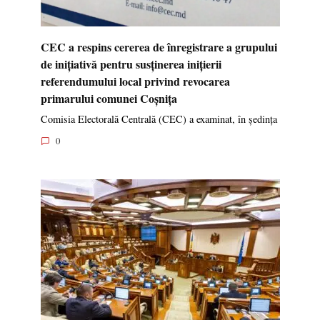
CEC a respins cererea de înregistrare a grupului
de inițiativă pentru susținerea inițierii
referendumului local privind revocarea
primarului comunei Coșnița
Comisia Electorală Centrală (CEC) a examinat, în ședința
0