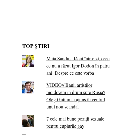
TOP ȘTIRI
Maia Sandu a făcut într-o zi, ceea
ce nu a făcut Igor Dodon în patru
ani! Despre ce este vorba
VIDEO// Banii artiștilor
moldoveni în drum spre Rusia?
Oleg Gutium a ajuns în centrul
unui nou scandal
7 cele mai bune poziții sexuale
pentru cuplurile gay