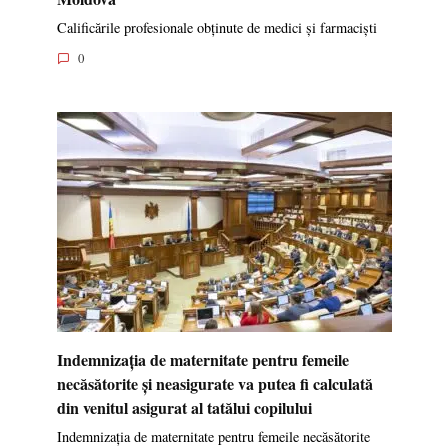
Calificările profesionale obținute de medici și farmaciști
0
Indemnizația de maternitate pentru femeile
necăsătorite și neasigurate va putea fi calculată
din venitul asigurat al tatălui copilului
Indemnizația de maternitate pentru femeile necăsătorite