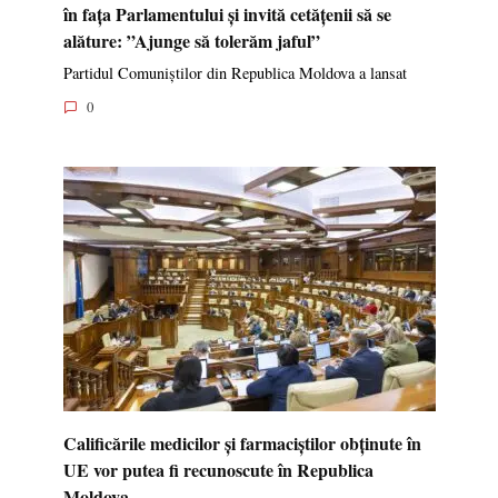
în fața Parlamentului și invită cetățenii să se
alăture: ”Ajunge să tolerăm jaful”
Partidul Comuniștilor din Republica Moldova a lansat
0
Calificările medicilor și farmaciștilor obținute în
UE vor putea fi recunoscute în Republica
Moldova