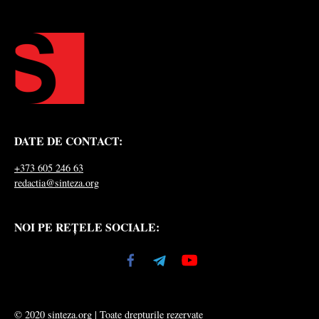
DATE DE CONTACT:
+373 605 246 63
redactia@sinteza.org
NOI PE REȚELE SOCIALE:
© 2020 sinteza.org | Toate drepturile rezervate