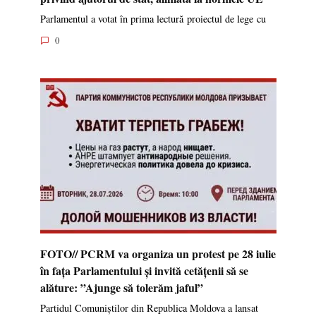
Parlamentul a votat în prima lectură proiectul de lege cu
0
FOTO// PCRM va organiza un protest pe 28 iulie
în fața Parlamentului și invită cetățenii să se
alăture: ”Ajunge să tolerăm jaful”
Partidul Comuniștilor din Republica Moldova a lansat