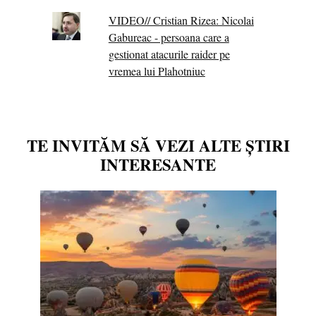
VIDEO// Cristian Rizea: Nicolai
Gabureac - persoana care a
gestionat atacurile raider pe
vremea lui Plahotniuc
TE INVITĂM SĂ VEZI ALTE ȘTIRI
INTERESANTE