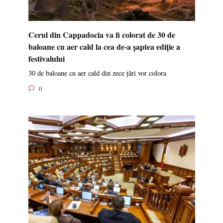
Cerul din Cappadocia va fi colorat de 30 de
baloane cu aer cald la cea de-a șaptea ediție a
festivalului
30 de baloane cu aer cald din zece țări vor colora
0