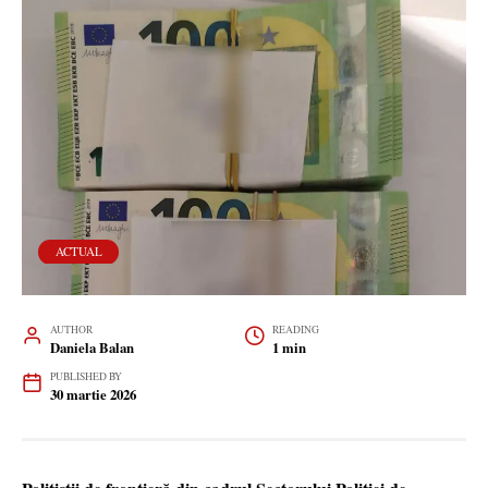
ACTUAL
AUTHOR
READING
Daniela Balan
1 min
PUBLISHED BY
30 martie 2026