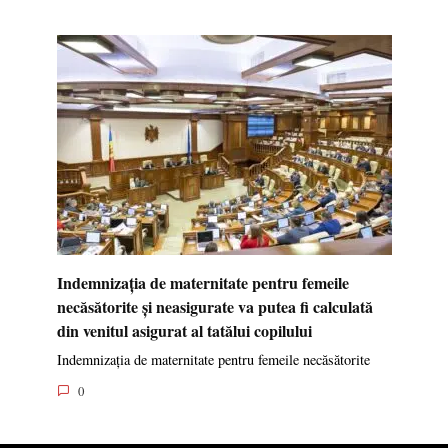
Indemnizația de maternitate pentru femeile
necăsătorite și neasigurate va putea fi calculată
din venitul asigurat al tatălui copilului
Indemnizația de maternitate pentru femeile necăsătorite
0