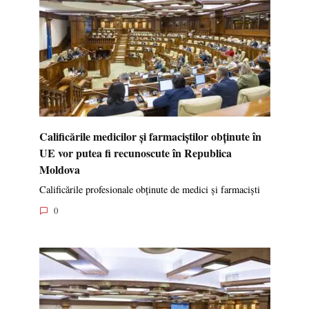
Calificările medicilor și farmaciștilor obținute în
UE vor putea fi recunoscute în Republica
Moldova
Calificările profesionale obținute de medici și farmaciști
0