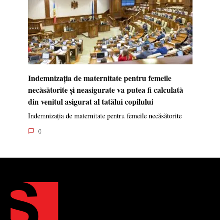
Indemnizația de maternitate pentru femeile
necăsătorite și neasigurate va putea fi calculată
din venitul asigurat al tatălui copilului
Indemnizația de maternitate pentru femeile necăsătorite
0