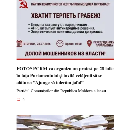
FOTO// PCRM va organiza un protest pe 28 iulie
în fața Parlamentului și invită cetățenii să se
alăture: ”Ajunge să tolerăm jaful”
Partidul Comuniștilor din Republica Moldova a lansat
0