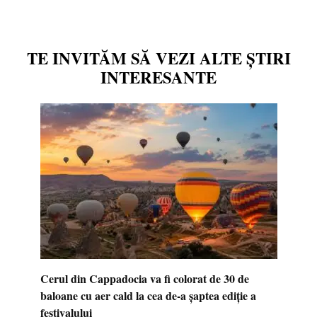
TE INVITĂM SĂ VEZI ALTE ȘTIRI
INTERESANTE
Cerul din Cappadocia va fi colorat de 30 de
baloane cu aer cald la cea de-a șaptea ediție a
festivalului