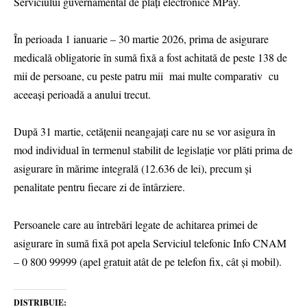
Serviciului guvernamental de plăţi electronice MPay.
În perioada 1 ianuarie – 30 martie 2026, prima de asigurare
medicală obligatorie în sumă fixă a fost achitată de peste 138 de
mii de persoane, cu peste patru mii mai multe comparativ cu
aceeaşi perioadă a anului trecut.
După 31 martie, cetățenii neangajați care nu se vor asigura în
mod individual în termenul stabilit de legislație vor plăti prima de
asigurare în mărime integrală (12.636 de lei), precum şi
penalitate pentru fiecare zi de întârziere.
Persoanele care au întrebări legate de achitarea primei de
asigurare în sumă fixă pot apela Serviciul telefonic Info CNAM
– 0 800 99999 (apel gratuit atât de pe telefon fix, cât și mobil).
DISTRIBUIE: