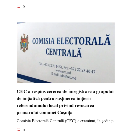
0
CEC a respins cererea de înregistrare a grupului
de inițiativă pentru susținerea inițierii
referendumului local privind revocarea
primarului comunei Coșnița
Comisia Electorală Centrală (CEC) a examinat, în ședința
0