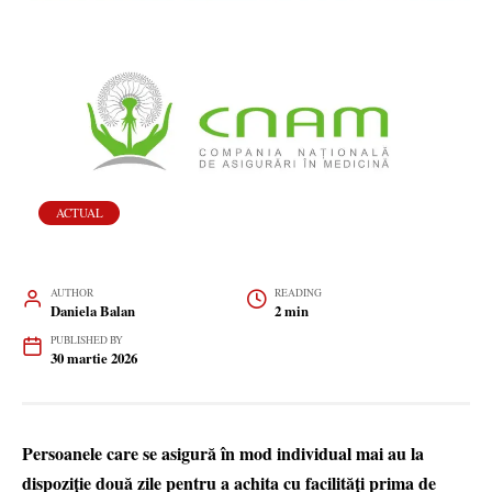
ACTUAL
AUTHOR
READING
Daniela Balan
2 min
PUBLISHED BY
30 martie 2026
Persoanele care se asigură în mod individual mai au la
dispoziție două zile pentru a achita cu facilități prima de