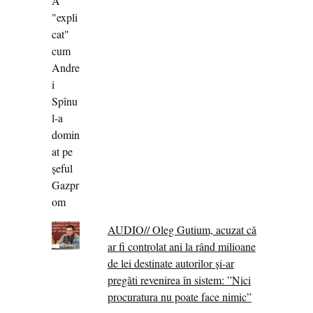
AUDIO// Oleg Gutium, acuzat că
ar fi controlat ani la rând milioane
de lei destinate autorilor și-ar
pregăti revenirea în sistem: ”Nici
procuratura nu poate face nimic”