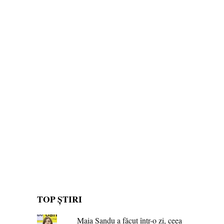
TOP ȘTIRI
Maia Sandu a făcut într-o zi, ceea