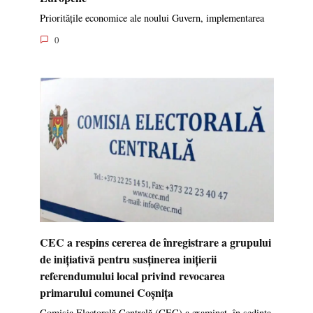
Prioritățile economice ale noului Guvern, implementarea
0
CEC a respins cererea de înregistrare a grupului
de inițiativă pentru susținerea inițierii
referendumului local privind revocarea
primarului comunei Coșnița
Comisia Electorală Centrală (CEC) a examinat, în ședința