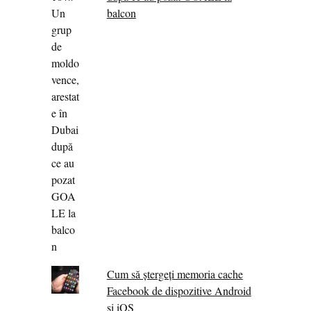
balcon
Cum să ștergeți memoria cache
Facebook de dispozitive Android
și iOS