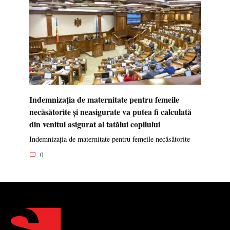
Indemnizația de maternitate pentru femeile
necăsătorite și neasigurate va putea fi calculată
din venitul asigurat al tatălui copilului
Indemnizația de maternitate pentru femeile necăsătorite
0