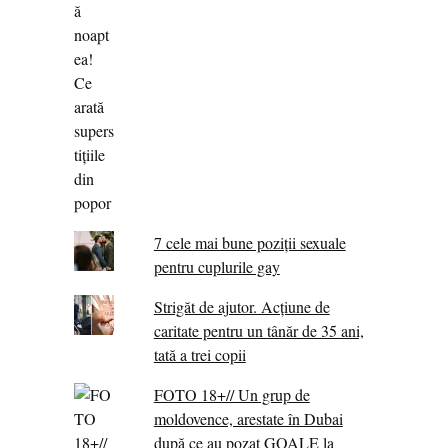
7 cele mai bune poziții sexuale
pentru cuplurile gay
Strigăt de ajutor. Acțiune de
caritate pentru un tânăr de 35 ani,
tată a trei copii
FOTO 18+// Un grup de
moldovence, arestate în Dubai
după ce au pozat GOALE la