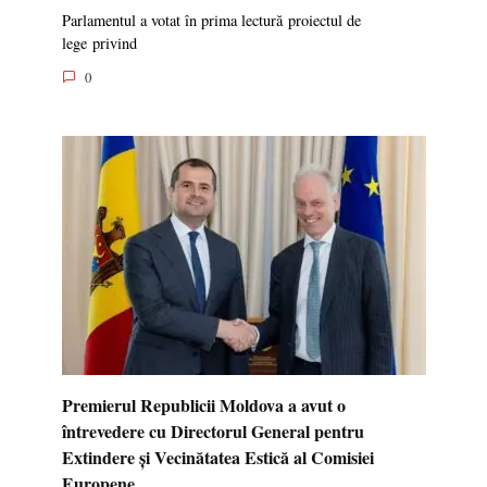
Parlamentul a votat în prima lectură proiectul de
lege privind
0
Premierul Republicii Moldova a avut o
întrevedere cu Directorul General pentru
Extindere și Vecinătatea Estică al Comisiei
Europene