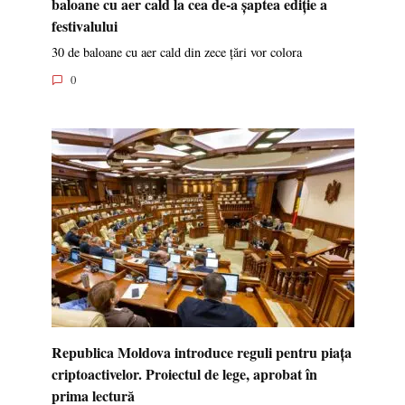
baloane cu aer cald la cea de-a șaptea ediție a
festivalului
30 de baloane cu aer cald din zece țări vor colora
0
Republica Moldova introduce reguli pentru piața
criptoactivelor. Proiectul de lege, aprobat în
prima lectură