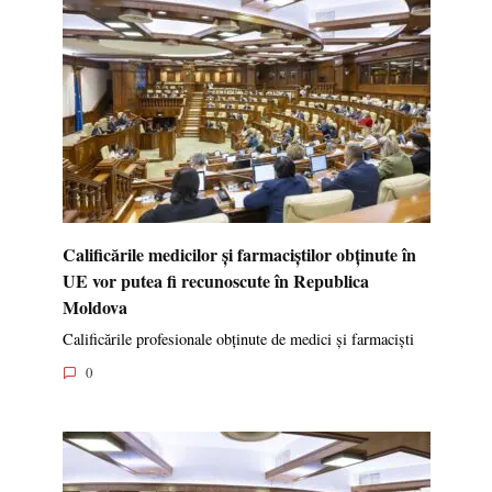
Calificările medicilor și farmaciștilor obținute în
UE vor putea fi recunoscute în Republica
Moldova
Calificările profesionale obținute de medici și farmaciști
0