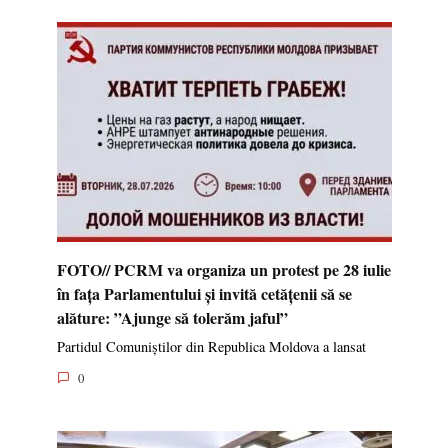
FOTO// PCRM va organiza un protest pe 28 iulie
în fața Parlamentului și invită cetățenii să se
alăture: ”Ajunge să tolerăm jaful”
Partidul Comuniștilor din Republica Moldova a lansat
0