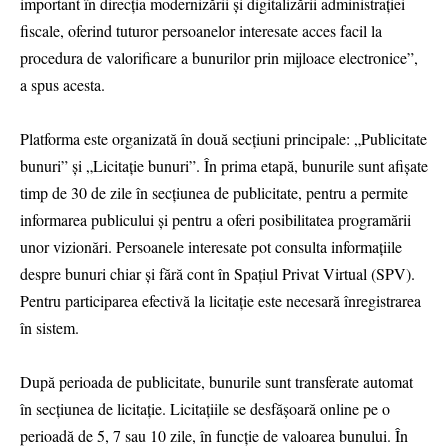
important în direcţia modernizării şi digitalizării administraţiei
fiscale, oferind tuturor persoanelor interesate acces facil la
procedura de valorificare a bunurilor prin mijloace electronice”,
a spus acesta.
Platforma este organizată în două secțiuni principale: „Publicitate
bunuri” și „Licitație bunuri”. În prima etapă, bunurile sunt afișate
timp de 30 de zile în secțiunea de publicitate, pentru a permite
informarea publicului și pentru a oferi posibilitatea programării
unor vizionări. Persoanele interesate pot consulta informațiile
despre bunuri chiar și fără cont în Spațiul Privat Virtual (SPV).
Pentru participarea efectivă la licitație este necesară înregistrarea
în sistem.
După perioada de publicitate, bunurile sunt transferate automat
în secțiunea de licitație. Licitațiile se desfășoară online pe o
perioadă de 5, 7 sau 10 zile, în funcție de valoarea bunului. În