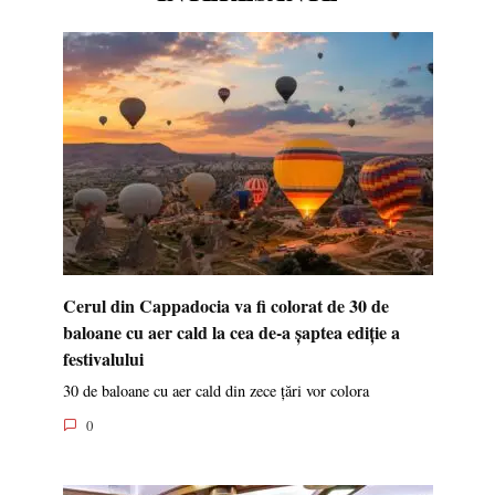
Cerul din Cappadocia va fi colorat de 30 de
baloane cu aer cald la cea de-a șaptea ediție a
festivalului
30 de baloane cu aer cald din zece țări vor colora
0