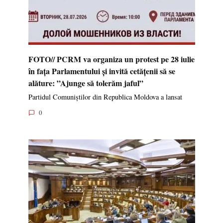
FOTO// PCRM va organiza un protest pe 28 iulie
în fața Parlamentului și invită cetățenii să se
alăture: ”Ajunge să tolerăm jaful”
Partidul Comuniștilor din Republica Moldova a lansat
0