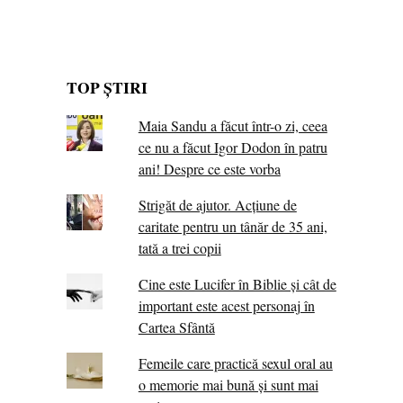
TOP ȘTIRI
Maia Sandu a făcut într-o zi, ceea
ce nu a făcut Igor Dodon în patru
ani! Despre ce este vorba
Strigăt de ajutor. Acțiune de
caritate pentru un tânăr de 35 ani,
tată a trei copii
Cine este Lucifer în Biblie și cât de
important este acest personaj în
Cartea Sfântă
Femeile care practică sexul oral au
o memorie mai bună și sunt mai