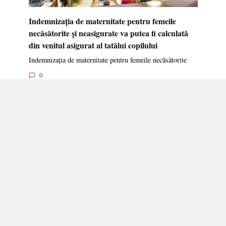
Indemnizația de maternitate pentru femeile
necăsătorite și neasigurate va putea fi calculată
din venitul asigurat al tatălui copilului
Indemnizația de maternitate pentru femeile necăsătorite
0
DATE DE CONTACT:
+373 605 246 63