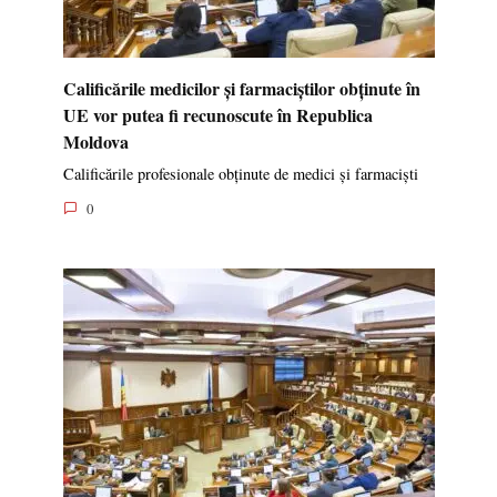
Calificările medicilor și farmaciștilor obținute în
UE vor putea fi recunoscute în Republica
Moldova
Calificările profesionale obținute de medici și farmaciști
0