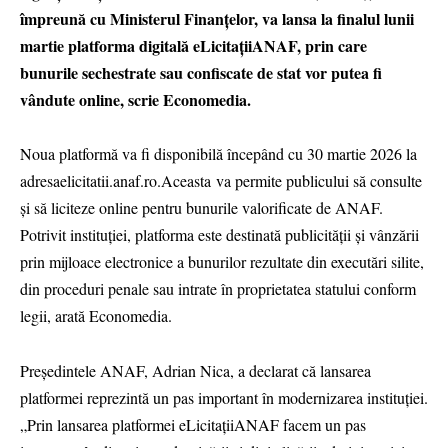
împreună cu Ministerul Finanțelor, va lansa la finalul lunii
martie platforma digitală eLicitațiiANAF, prin care
bunurile sechestrate sau confiscate de stat vor putea fi
vândute online, scrie Economedia.
Noua platformă va fi disponibilă începând cu 30 martie 2026 la
adresaelicitatii.anaf.ro.Aceasta va permite publicului să consulte
și să liciteze online pentru bunurile valorificate de ANAF.
Potrivit instituției, platforma este destinată publicității și vânzării
prin mijloace electronice a bunurilor rezultate din executări silite,
din proceduri penale sau intrate în proprietatea statului conform
legii, arată Economedia.
Președintele ANAF, Adrian Nica, a declarat că lansarea
platformei reprezintă un pas important în modernizarea instituției.
„Prin lansarea platformei eLicitaţiiANAF facem un pas