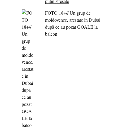
puțin stresate
FOTO 18+// Un grup de
moldovence, arestate în Dubai
după ce au pozat GOALE la
balcon