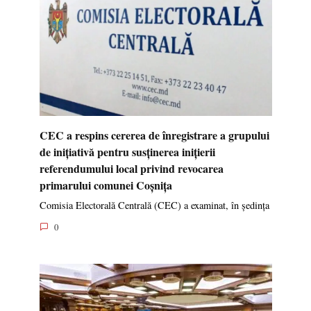
CEC a respins cererea de înregistrare a grupului
de inițiativă pentru susținerea inițierii
referendumului local privind revocarea
primarului comunei Coșnița
Comisia Electorală Centrală (CEC) a examinat, în ședința
0