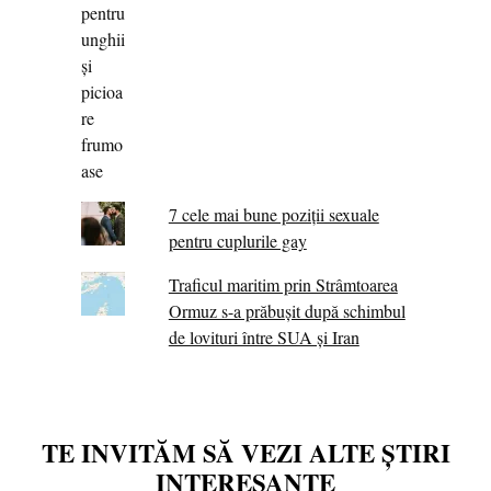
7 cele mai bune poziții sexuale
pentru cuplurile gay
Traficul maritim prin Strâmtoarea
Ormuz s-a prăbușit după schimbul
de lovituri între SUA şi Iran
TE INVITĂM SĂ VEZI ALTE ȘTIRI
INTERESANTE