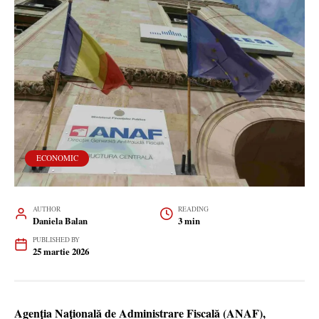
ECONOMIC
AUTHOR
READING
Daniela Balan
3 min
PUBLISHED BY
25 martie 2026
Agenția Națională de Administrare Fiscală (ANAF),