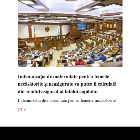
Indemnizația de maternitate pentru femeile
necăsătorite și neasigurate va putea fi calculată
din venitul asigurat al tatălui copilului
Indemnizația de maternitate pentru femeile necăsătorite
0