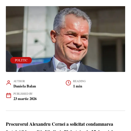
POLITIC
AUTHOR
READING
Daniela Balan
1 min
PUBLISHED BY
23 martie 2026
Procurorul Alexandru Cernei a solicitat condamnarea