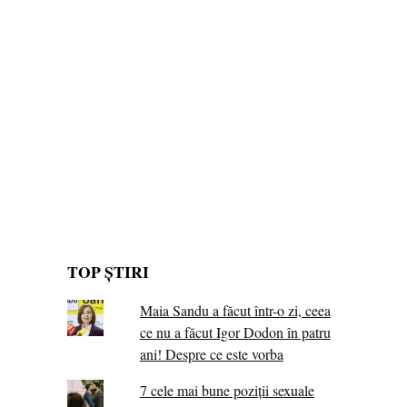
TOP ȘTIRI
Maia Sandu a făcut într-o zi, ceea
ce nu a făcut Igor Dodon în patru
ani! Despre ce este vorba
7 cele mai bune poziții sexuale