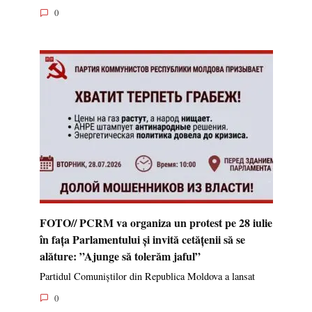
0
FOTO// PCRM va organiza un protest pe 28 iulie
în fața Parlamentului și invită cetățenii să se
alăture: ”Ajunge să tolerăm jaful”
Partidul Comuniștilor din Republica Moldova a lansat
0