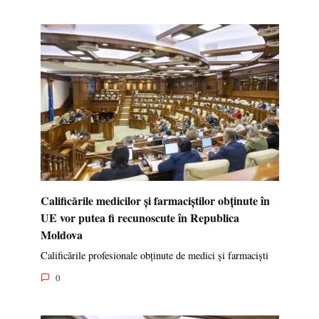
Calificările medicilor și farmaciștilor obținute în
UE vor putea fi recunoscute în Republica
Moldova
Calificările profesionale obținute de medici și farmaciști
0