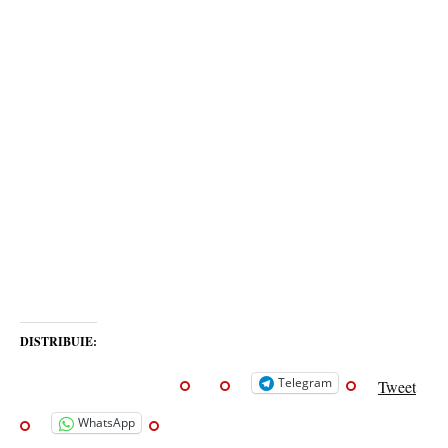
DISTRIBUIE:
Telegram
Tweet
WhatsApp