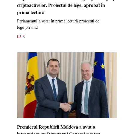
criptoactivelor. Proiectul de lege, aprobat în
prima lectură
Parlamentul a votat în prima lectură proiectul de
lege privind
0
Premierul Republicii Moldova a avut o
întrevedere cu Directorul General pentru