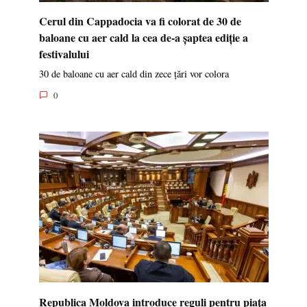
Cerul din Cappadocia va fi colorat de 30 de
baloane cu aer cald la cea de-a șaptea ediție a
festivalului
30 de baloane cu aer cald din zece țări vor colora
0
Republica Moldova introduce reguli pentru piața