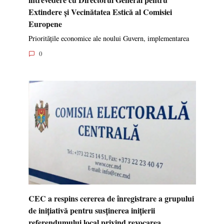
Extindere și Vecinătatea Estică al Comisiei
Europene
Prioritățile economice ale noului Guvern, implementarea
0
CEC a respins cererea de înregistrare a grupului
de inițiativă pentru susținerea inițierii
referendumului local privind revocarea