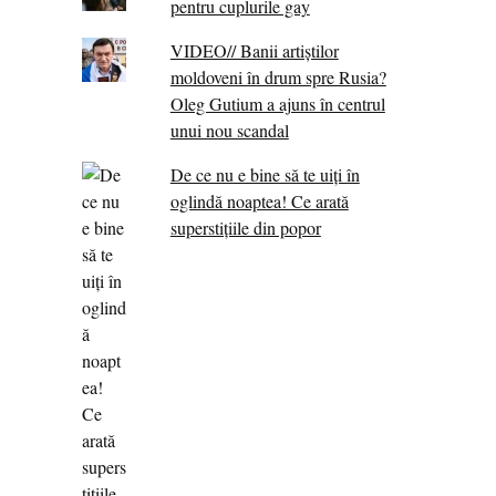
pentru cuplurile gay
VIDEO// Banii artiștilor
moldoveni în drum spre Rusia?
Oleg Gutium a ajuns în centrul
unui nou scandal
De ce nu e bine să te uiți în
oglindă noaptea! Ce arată
superstițiile din popor