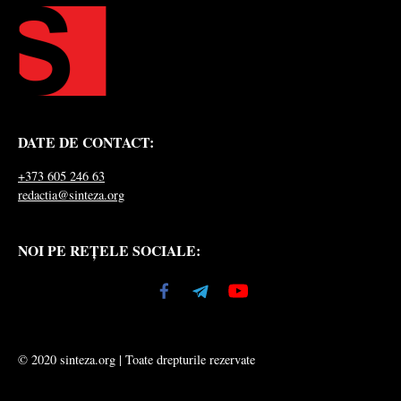
DATE DE CONTACT:
+373 605 246 63
redactia@sinteza.org
NOI PE REȚELE SOCIALE:
© 2020 sinteza.org | Toate drepturile rezervate