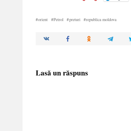
orient
Petrol
preturi
republica moldova
Lasă un răspuns