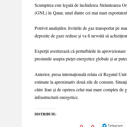
Scumpirea este legată de închiderea Strâmtoarea Ormu
(GNL) în Qatar, unul dintre cei mai mari exportator
Potrivit analiștilor, livrările de gaz transportat pe 
depozite de gaze reduse și va fi nevoită să achiziț
Experții avertizează că perturbările în aprovizionare 
presiunile asupra pieței energetice globale și ar putea
Anterior, presa internațională relata că Regatul Unit 
estimate la aproximativ două zile de consum. Situați
către Iran și de oprirea celui mai mare complex de g
infrastructurii energetice.
DISTRIBUIE:
Telegram