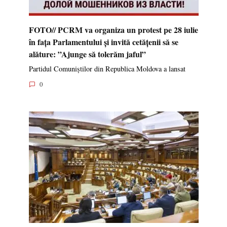
FOTO// PCRM va organiza un protest pe 28 iulie
în fața Parlamentului și invită cetățenii să se
alăture: ”Ajunge să tolerăm jaful”
Partidul Comuniștilor din Republica Moldova a lansat
0