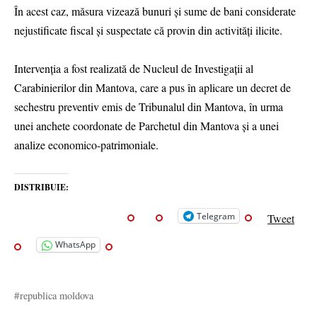
În acest caz, măsura vizează bunuri și sume de bani considerate
nejustificate fiscal și suspectate că provin din activități ilicite.
Intervenția a fost realizată de Nucleul de Investigații al
Carabinierilor din Mantova, care a pus în aplicare un decret de
sechestru preventiv emis de Tribunalul din Mantova, în urma
unei anchete coordonate de Parchetul din Mantova și a unei
analize economico-patrimoniale.
DISTRIBUIE:
Telegram
Tweet
WhatsApp
republica moldova