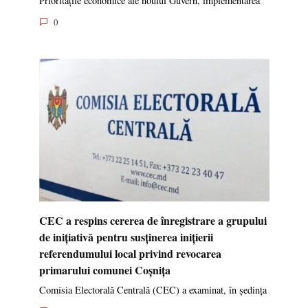
Prioritățile economice ale noului Guvern, implementarea
0
CEC a respins cererea de înregistrare a grupului
de inițiativă pentru susținerea inițierii
referendumului local privind revocarea
primarului comunei Coșnița
Comisia Electorală Centrală (CEC) a examinat, în ședința