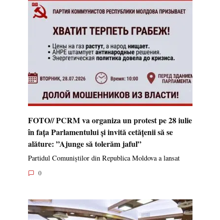
FOTO// PCRM va organiza un protest pe 28 iulie
în fața Parlamentului și invită cetățenii să se
alăture: ”Ajunge să tolerăm jaful”
Partidul Comuniștilor din Republica Moldova a lansat
0