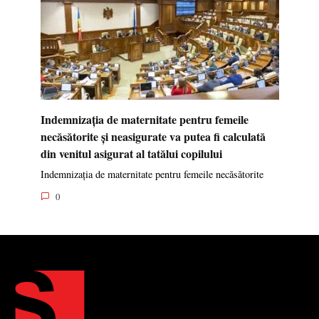
Indemnizația de maternitate pentru femeile
necăsătorite și neasigurate va putea fi calculată
din venitul asigurat al tatălui copilului
Indemnizația de maternitate pentru femeile necăsătorite
0