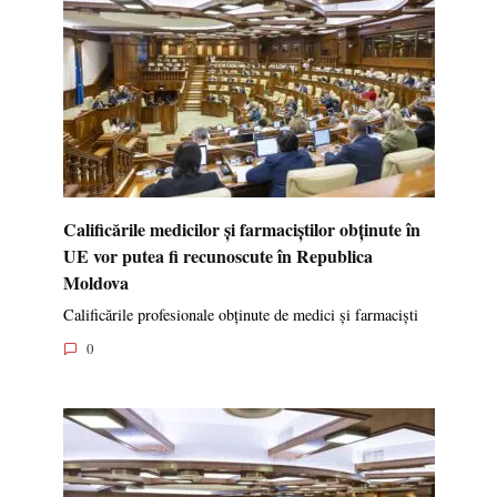
Calificările medicilor și farmaciștilor obținute în
UE vor putea fi recunoscute în Republica
Moldova
Calificările profesionale obținute de medici și farmaciști
0