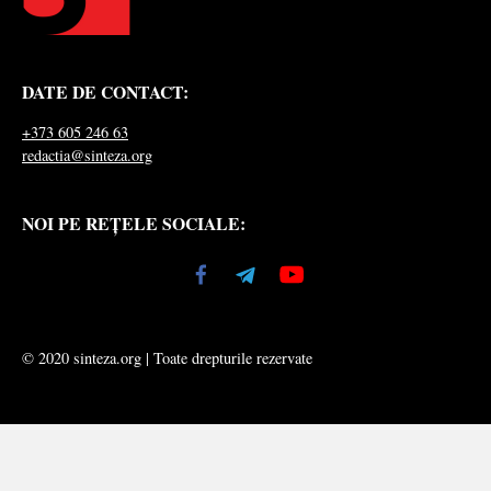
DATE DE CONTACT:
+373 605 246 63
redactia@sinteza.org
NOI PE REȚELE SOCIALE:
© 2020 sinteza.org | Toate drepturile rezervate