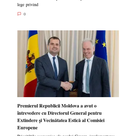
lege privind
0
Premierul Republicii Moldova a avut o
întrevedere cu Directorul General pentru
Extindere și Vecinătatea Estică al Comisiei
Europene