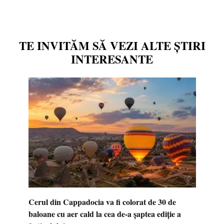
TE INVITĂM SĂ VEZI ALTE ȘTIRI
INTERESANTE
Cerul din Cappadocia va fi colorat de 30 de
baloane cu aer cald la cea de-a șaptea ediție a