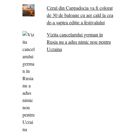
Cerul din Cappadocia va fi colorat
de 30 de baloane cu aer cald la cea
de-a șaptea ediție a festivalului
Vizita cancelarului german în
Rusia nu a adus nimic nou pentru
Ucraina