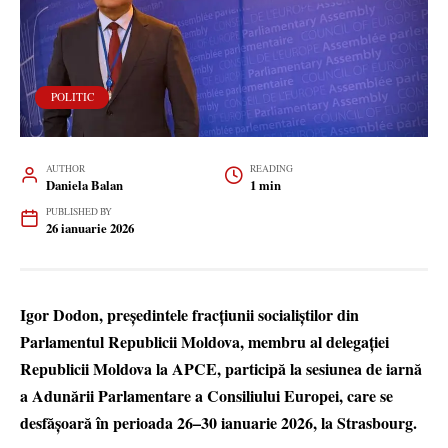
POLITIC
AUTHOR
READING
Daniela Balan
1 min
PUBLISHED BY
26 ianuarie 2026
Igor Dodon, președintele fracțiunii socialiștilor din
Parlamentul Republicii Moldova, membru al delegației
Republicii Moldova la APCE, participă la sesiunea de iarnă
a Adunării Parlamentare a Consiliului Europei, care se
desfășoară în perioada 26–30 ianuarie 2026, la Strasbourg.