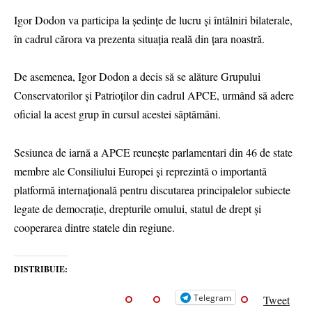
Igor Dodon va participa la ședințe de lucru și întâlniri bilaterale,
în cadrul cărora va prezenta situația reală din țara noastră.
De asemenea, Igor Dodon a decis să se alăture Grupului
Conservatorilor și Patrioților din cadrul APCE, urmând să adere
oficial la acest grup în cursul acestei săptămâni.
Sesiunea de iarnă a APCE reunește parlamentari din 46 de state
membre ale Consiliului Europei și reprezintă o importantă
platformă internațională pentru discutarea principalelor subiecte
legate de democrație, drepturile omului, statul de drept și
cooperarea dintre statele din regiune.
DISTRIBUIE:
Telegram
Tweet