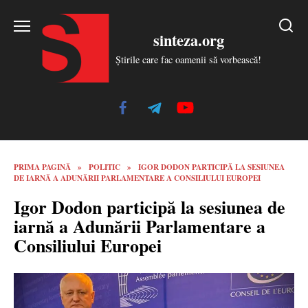
Skip
to
sinteza.org
content
Știrile care fac oamenii să vorbească!
PRIMA PAGINĂ
»
POLITIC
»
IGOR DODON PARTICIPĂ LA SESIUNEA
DE IARNĂ A ADUNĂRII PARLAMENTARE A CONSILIULUI EUROPEI
Igor Dodon participă la sesiunea de
iarnă a Adunării Parlamentare a
Consiliului Europei