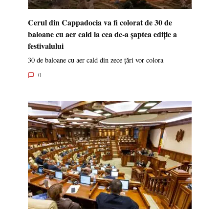
Cerul din Cappadocia va fi colorat de 30 de
baloane cu aer cald la cea de-a șaptea ediție a
festivalului
30 de baloane cu aer cald din zece țări vor colora
0