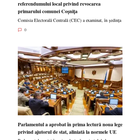
referendumului local privind revocarea
primarului comunei Coșnița
Comisia Electorală Centrală (CEC) a examinat, în ședința
0
Parlamentul a aprobat în prima lectură noua lege
privind ajutorul de stat, aliniată la normele UE