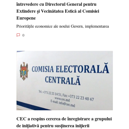
întrevedere cu Directorul General pentru
Extindere și Vecinătatea Estică al Comisiei
Europene
Prioritățile economice ale noului Guvern, implementarea
0
CEC a respins cererea de înregistrare a grupului
de inițiativă pentru susținerea inițierii