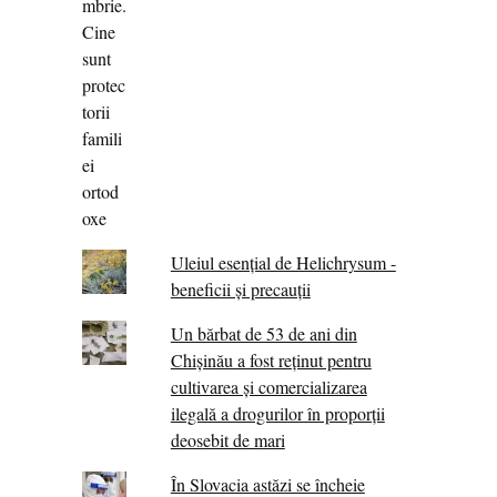
Uleiul esențial de Helichrysum -
beneficii și precauții
Un bărbat de 53 de ani din
Chișinău a fost reținut pentru
cultivarea și comercializarea
ilegală a drogurilor în proporții
deosebit de mari
În Slovacia astăzi se încheie