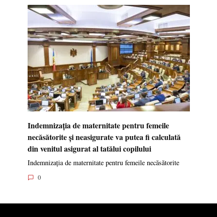
Indemnizația de maternitate pentru femeile
necăsătorite și neasigurate va putea fi calculată
din venitul asigurat al tatălui copilului
Indemnizația de maternitate pentru femeile necăsătorite
0