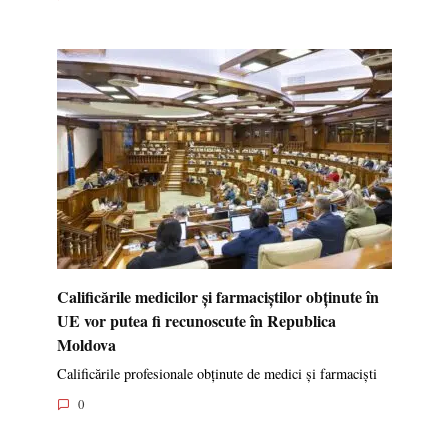
Calificările medicilor și farmaciștilor obținute în
UE vor putea fi recunoscute în Republica
Moldova
Calificările profesionale obținute de medici și farmaciști
0