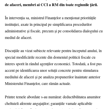
de afaceri, membri ai CCI a RM din toate regiunile țării.
În intervenția sa, ministrul Finanțelor a menționat prioritățile
instituției, axate în principal pe simplificarea procedurilor
administrative și fiscale, precum și pe consolidarea dialogului cu
mediul de afaceri.
Discuțiile au vizat subiecte relevante pentru începutul anului, în
special modificările recente din domeniul politicii fiscale cu
interes sporit în rândul agenților economici. Totodată, a fost pus
accent pe identificarea unor soluții concrete pentru stimularea
mediului de afaceri și pe analiza propunerilor înaintate anterior
Ministerului Finanțelor, care rămân actuale.
Printre temele abordate s-au numărat: deductibilitatea anumitor
cheltuieli aferente angajaților; garanțiile vamale aplicabile