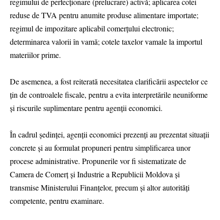
regimului de perfecționare (prelucrare) activă; aplicarea cotei
reduse de TVA pentru anumite produse alimentare importate;
regimul de impozitare aplicabil comerțului electronic;
determinarea valorii în vamă; cotele taxelor vamale la importul
materiilor prime.
De asemenea, a fost reiterată necesitatea clarificării aspectelor ce
țin de controalele fiscale, pentru a evita interpretările neuniforme
și riscurile suplimentare pentru agenții economici.
În cadrul ședinței, agenții economici prezenți au prezentat situații
concrete și au formulat propuneri pentru simplificarea unor
procese administrative. Propunerile vor fi sistematizate de
Camera de Comerț și Industrie a Republicii Moldova și
transmise Ministerului Finanțelor, precum și altor autorități
competente, pentru examinare.