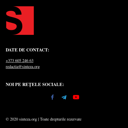
DATE DE CONTACT:
+373 605 246 63
redactia@sinteza.org
NOI PE REȚELE SOCIALE:
© 2020 sinteza.org | Toate drepturile rezervate