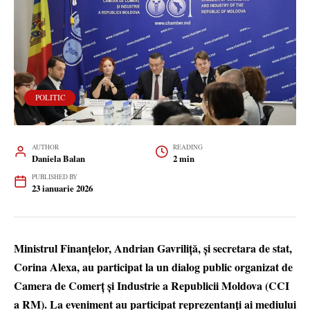
POLITIC
AUTHOR
READING
Daniela Balan
2 min
PUBLISHED BY
23 ianuarie 2026
Ministrul Finanțelor, Andrian Gavriliță, și secretara de stat,
Corina Alexa, au participat la un dialog public organizat de
Camera de Comerț și Industrie a Republicii Moldova (CCI
a RM). La eveniment au participat reprezentanți ai mediului