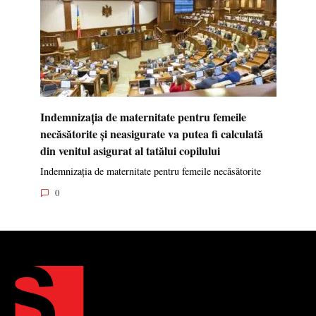
Indemnizația de maternitate pentru femeile
necăsătorite și neasigurate va putea fi calculată
din venitul asigurat al tatălui copilului
Indemnizația de maternitate pentru femeile necăsătorite
0