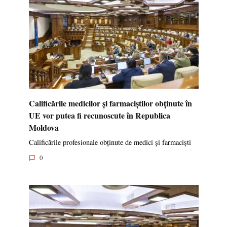
Calificările medicilor și farmaciștilor obținute în
UE vor putea fi recunoscute în Republica
Moldova
Calificările profesionale obținute de medici și farmaciști
0