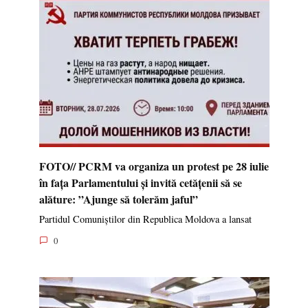
FOTO// PCRM va organiza un protest pe 28 iulie
în fața Parlamentului și invită cetățenii să se
alăture: ”Ajunge să tolerăm jaful”
Partidul Comuniștilor din Republica Moldova a lansat
0