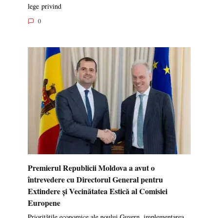
lege privind
0
Premierul Republicii Moldova a avut o
întrevedere cu Directorul General pentru
Extindere și Vecinătatea Estică al Comisiei
Europene
Prioritățile economice ale noului Guvern, implementarea