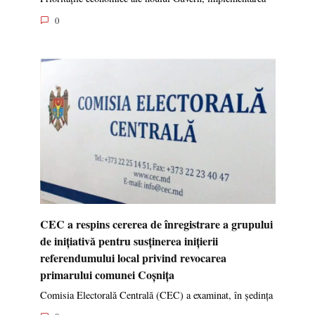
0
CEC a respins cererea de înregistrare a grupului
de inițiativă pentru susținerea inițierii
referendumului local privind revocarea
primarului comunei Coșnița
Comisia Electorală Centrală (CEC) a examinat, în ședința