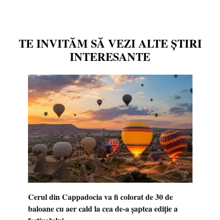
TE INVITĂM SĂ VEZI ALTE ȘTIRI
INTERESANTE
Cerul din Cappadocia va fi colorat de 30 de
baloane cu aer cald la cea de-a șaptea ediție a
festivalului