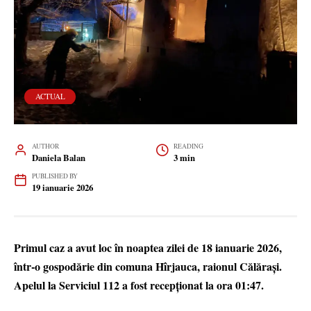
ACTUAL
AUTHOR
READING
Daniela Balan
3 min
PUBLISHED BY
19 ianuarie 2026
Primul caz a avut loc în noaptea zilei de 18 ianuarie 2026,
într-o gospodărie din comuna Hîrjauca, raionul Călărași.
Apelul la Serviciul 112 a fost recepționat la ora 01:47.