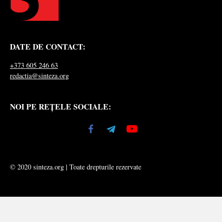
DATE DE CONTACT:
+373 605 246 63
redactia@sinteza.org
NOI PE REȚELE SOCIALE:
© 2020 sinteza.org | Toate drepturile rezervate