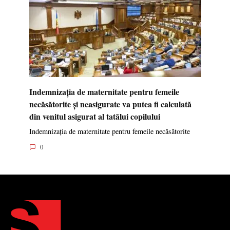
Indemnizația de maternitate pentru femeile
necăsătorite și neasigurate va putea fi calculată
din venitul asigurat al tatălui copilului
Indemnizația de maternitate pentru femeile necăsătorite
0