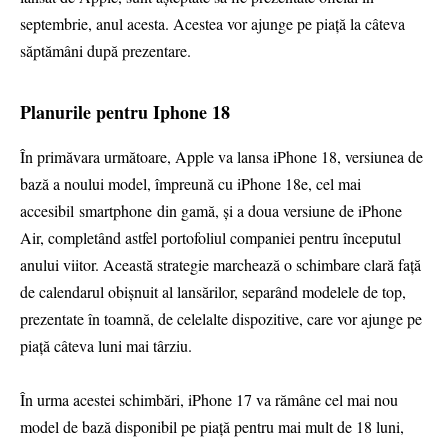
septembrie, anul acesta. Acestea vor ajunge pe piaţă la câteva
săptămâni după prezentare.
Planurile pentru Iphone 18
În primăvara următoare, Apple va lansa iPhone 18, versiunea de
bază a noului model, împreună cu iPhone 18e, cel mai
accesibil smartphone din gamă, și a doua versiune de iPhone
Air, completând astfel portofoliul companiei pentru începutul
anului viitor. Această strategie marchează o schimbare clară față
de calendarul obișnuit al lansărilor, separând modelele de top,
prezentate în toamnă, de celelalte dispozitive, care vor ajunge pe
piață câteva luni mai târziu.
În urma acestei schimbări, iPhone 17 va rămâne cel mai nou
model de bază disponibil pe piață pentru mai mult de 18 luni,