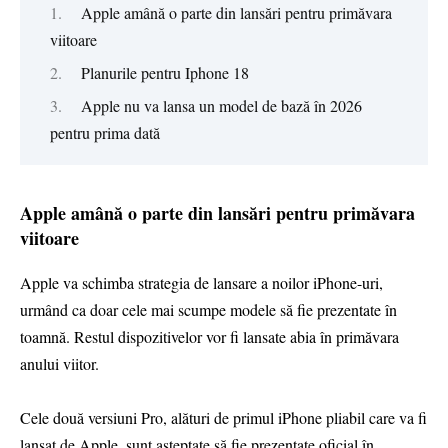
Apple amână o parte din lansări pentru primăvara
viitoare
Planurile pentru Iphone 18
Apple nu va lansa un model de bază în 2026
pentru prima dată
Apple amână o parte din lansări pentru primăvara
viitoare
Apple va schimba strategia de lansare a noilor iPhone-uri,
urmând ca doar cele mai scumpe modele să fie prezentate în
toamnă. Restul dispozitivelor vor fi lansate abia în primăvara
anului viitor.
Cele două versiuni Pro, alături de primul iPhone pliabil care va fi
lansat de Apple, sunt aşteptate să fie prezentate oficial în