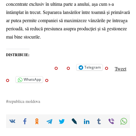
concentrate exclusiv în ultima parte a anului, aşa cum s-a
întâmplat în trecut. Separarea lansărilor între toamnă şi primăvară
ar putea permite companiei să maximizeze vânzările pe întreaga
perioadă, să reducă presiunea asupra producţiei şi să gestioneze
mai bine stocurile.
DISTRIBUIE:
Telegram
Tweet
WhatsApp
republica moldova