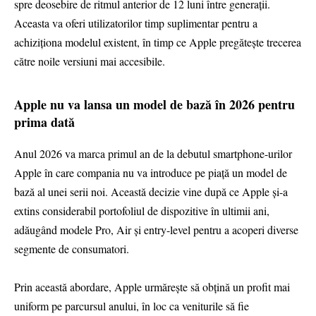
spre deosebire de ritmul anterior de 12 luni între generații.
Aceasta va oferi utilizatorilor timp suplimentar pentru a
achiziționa modelul existent, în timp ce Apple pregătește trecerea
către noile versiuni mai accesibile.
Apple nu va lansa un model de bază în 2026 pentru
prima dată
Anul 2026 va marca primul an de la debutul smartphone-urilor
Apple în care compania nu va introduce pe piaţă un model de
bază al unei serii noi. Această decizie vine după ce Apple şi-a
extins considerabil portofoliul de dispozitive în ultimii ani,
adăugând modele Pro, Air şi entry-level pentru a acoperi diverse
segmente de consumatori.
Prin această abordare, Apple urmăreşte să obţină un profit mai
uniform pe parcursul anului, în loc ca veniturile să fie