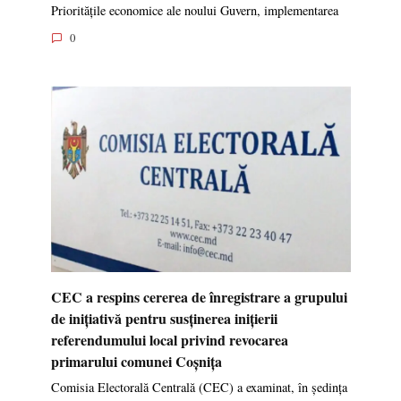
Prioritățile economice ale noului Guvern, implementarea
0
CEC a respins cererea de înregistrare a grupului
de inițiativă pentru susținerea inițierii
referendumului local privind revocarea
primarului comunei Coșnița
Comisia Electorală Centrală (CEC) a examinat, în ședința