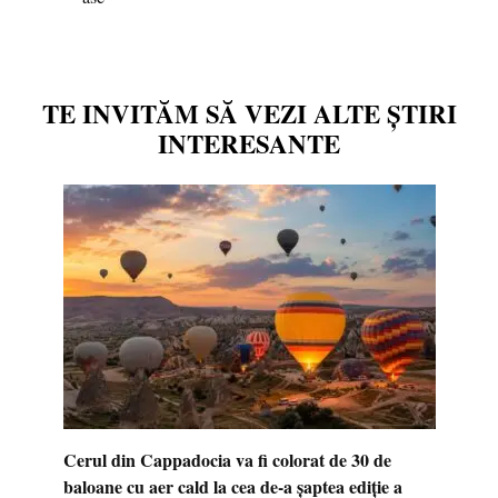
TE INVITĂM SĂ VEZI ALTE ȘTIRI
INTERESANTE
Cerul din Cappadocia va fi colorat de 30 de
baloane cu aer cald la cea de-a șaptea ediție a