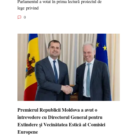
Parlamentul a votat în prima lectură proiectul de
lege privind
0
Premierul Republicii Moldova a avut o
întrevedere cu Directorul General pentru
Extindere și Vecinătatea Estică al Comisiei
Europene