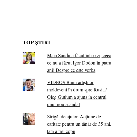
TOP ȘTIRI
Maia Sandu a făcut într-o zi, ceea
ce nu a făcut Igor Dodon în patru
ani! Despre ce este vorba
VIDEO// Banii artiștilor
moldoveni în drum spre Rusia?
Oleg Gutium a ajuns în centrul
unui nou scandal
Strigăt de ajutor. Acțiune de
caritate pentru un tânăr de 35 ani,
tată a trei copii