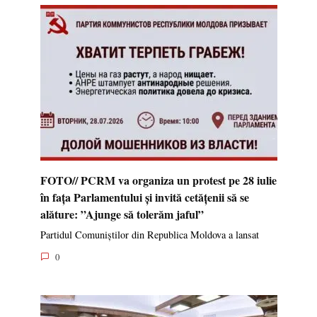
FOTO// PCRM va organiza un protest pe 28 iulie
în fața Parlamentului și invită cetățenii să se
alăture: ”Ajunge să tolerăm jaful”
Partidul Comuniștilor din Republica Moldova a lansat
0