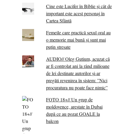
Cine este Lucifer în Biblie și cât de
important este acest personaj în
Cartea Sfântă
Femeile care practică sexul oral au
o memorie mai bună și sunt mai
puțin stresate
AUDIO// Oleg Gutium, acuzat că
ar fi controlat ani la rând milioane
de lei destinate autorilor și-ar
pregăti revenirea în sistem: ”Nici
procuratura nu poate face nimic”
FOTO 18+// Un grup de
moldovence, arestate în Dubai
după ce au pozat GOALE la
balcon