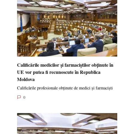
Calificările medicilor și farmaciștilor obținute în
UE vor putea fi recunoscute în Republica
Moldova
Calificările profesionale obținute de medici și farmaciști
0