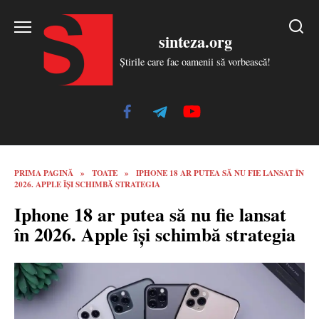
Skip
to
sinteza.org
content
Știrile care fac oamenii să vorbească!
PRIMA PAGINĂ
»
TOATE
»
IPHONE 18 AR PUTEA SĂ NU FIE LANSAT ÎN
2026. APPLE ÎȘI SCHIMBĂ STRATEGIA
Iphone 18 ar putea să nu fie lansat
în 2026. Apple își schimbă strategia