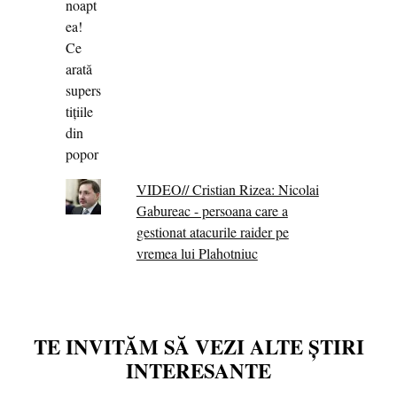
VIDEO// Cristian Rizea: Nicolai
Gabureac - persoana care a
gestionat atacurile raider pe
vremea lui Plahotniuc
TE INVITĂM SĂ VEZI ALTE ȘTIRI
INTERESANTE