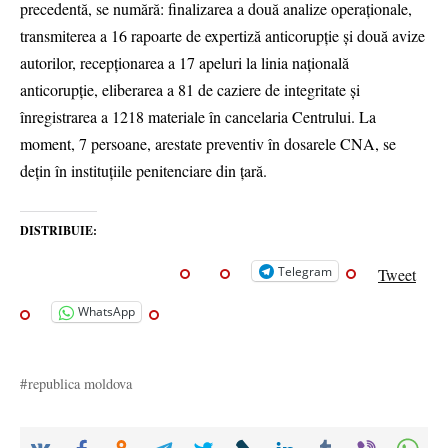
precedentă, se numără: finalizarea a două analize operaționale,
transmiterea a 16 rapoarte de expertiză anticorupție și două avize
autorilor, recepționarea a 17 apeluri la linia națională
anticorupție, eliberarea a 81 de caziere de integritate și
înregistrarea a 1218 materiale în cancelaria Centrului. La
moment, 7 persoane, arestate preventiv în dosarele CNA, se
dețin în instituțiile penitenciare din țară.
DISTRIBUIE:
Telegram
Tweet
WhatsApp
republica moldova