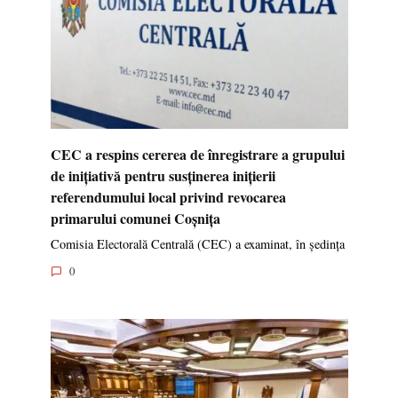
CEC a respins cererea de înregistrare a grupului
de inițiativă pentru susținerea inițierii
referendumului local privind revocarea
primarului comunei Coșnița
Comisia Electorală Centrală (CEC) a examinat, în ședința
0