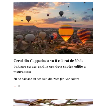
Cerul din Cappadocia va fi colorat de 30 de
baloane cu aer cald la cea de-a șaptea ediție a
festivalului
30 de baloane cu aer cald din zece țări vor colora
0