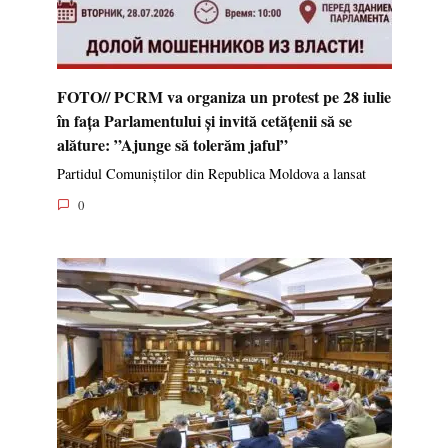
FOTO// PCRM va organiza un protest pe 28 iulie
în fața Parlamentului și invită cetățenii să se
alăture: ”Ajunge să tolerăm jaful”
Partidul Comuniștilor din Republica Moldova a lansat
0