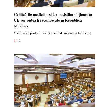
Calificările medicilor și farmaciștilor obținute în
UE vor putea fi recunoscute în Republica
Moldova
Calificările profesionale obținute de medici și farmaciști
0