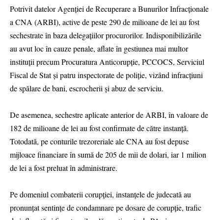
Potrivit datelor Agenției de Recuperare a Bunurilor Infracționale
a CNA (ARBI), active de peste 290 de milioane de lei au fost
sechestrate în baza delegațiilor procurorilor. Indisponibilizările
au avut loc în cauze penale, aflate în gestiunea mai multor
instituții precum Procuratura Anticorupție, PCCOCS, Serviciul
Fiscal de Stat și patru inspectorate de poliție, vizând infracțiuni
de spălare de bani, escrocherii și abuz de serviciu.
De asemenea, sechestre aplicate anterior de ARBI, în valoare de
182 de milioane de lei au fost confirmate de către instanță.
Totodată, pe conturile trezoreriale ale CNA au fost depuse
mijloace financiare în sumă de 205 de mii de dolari, iar 1 milion
de lei a fost preluat în administrare.
Pe domeniul combaterii corupției, instanțele de judecată au
pronunțat sentințe de condamnare pe dosare de corupție, trafic