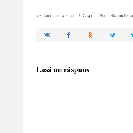
Automobile
bunuri
Diaspora
republica moldov
Lasă un răspuns