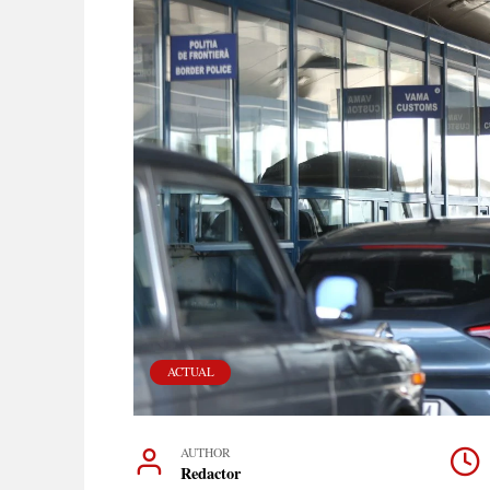
ACTUAL
AUTHOR
Redactor