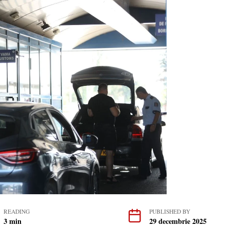
READING
PUBLISHED BY
3 min
29 decembrie 2025