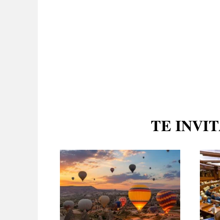
TE INVI