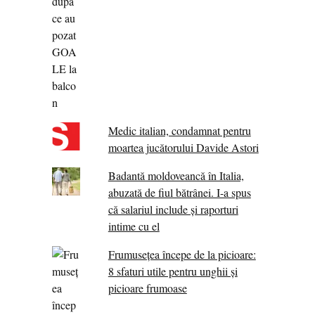
Medic italian, condamnat pentru
moartea jucătorului Davide Astori
Badantă moldoveancă în Italia,
abuzată de fiul bătrânei. I-a spus
că salariul include și raporturi
intime cu el
Frumusețea începe de la picioare:
8 sfaturi utile pentru unghii și
picioare frumoase