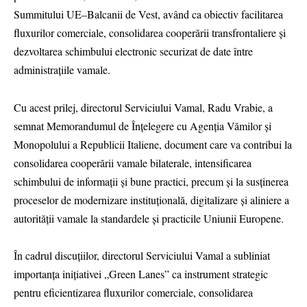
Summitului UE–Balcanii de Vest, având ca obiectiv facilitarea
fluxurilor comerciale, consolidarea cooperării transfrontaliere și
dezvoltarea schimbului electronic securizat de date între
administrațiile vamale.
Cu acest prilej, directorul Serviciului Vamal, Radu Vrabie, a
semnat Memorandumul de Înțelegere cu Agenția Vămilor și
Monopolului a Republicii Italiene, document care va contribui la
consolidarea cooperării vamale bilaterale, intensificarea
schimbului de informații și bune practici, precum și la susținerea
proceselor de modernizare instituțională, digitalizare și aliniere a
autorității vamale la standardele și practicile Uniunii Europene.
În cadrul discuțiilor, directorul Serviciului Vamal a subliniat
importanța inițiativei „Green Lanes” ca instrument strategic
pentru eficientizarea fluxurilor comerciale, consolidarea