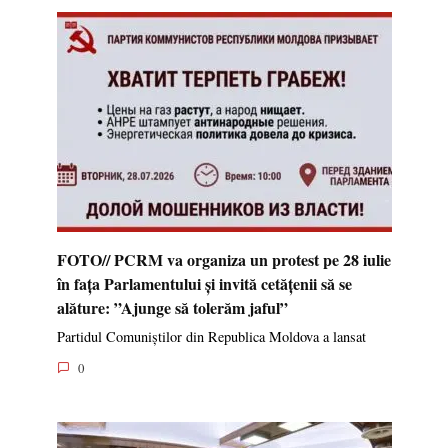
FOTO// PCRM va organiza un protest pe 28 iulie
în fața Parlamentului și invită cetățenii să se
alăture: ”Ajunge să tolerăm jaful”
Partidul Comuniștilor din Republica Moldova a lansat
0