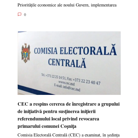
Prioritățile economice ale noului Guvern, implementarea
0
CEC a respins cererea de înregistrare a grupului
de inițiativă pentru susținerea inițierii
referendumului local privind revocarea
primarului comunei Coșnița
Comisia Electorală Centrală (CEC) a examinat, în ședința