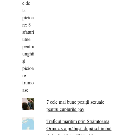
7 cele mai bune poziții sexuale
pentru cuplurile gay
Traficul maritim prin Strâmtoarea
Ormuz s-a prăbușit după schimbul