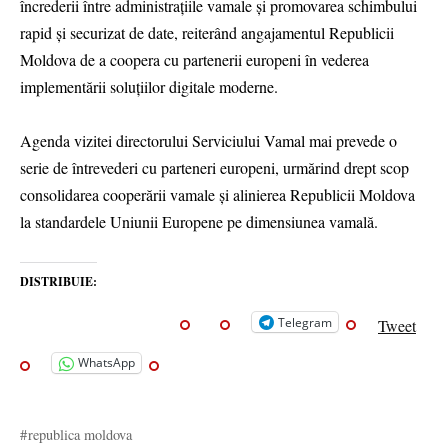
încrederii între administrațiile vamale și promovarea schimbului
rapid și securizat de date, reiterând angajamentul Republicii
Moldova de a coopera cu partenerii europeni în vederea
implementării soluțiilor digitale moderne.
Agenda vizitei directorului Serviciului Vamal mai prevede o
serie de întrevederi cu parteneri europeni, urmărind drept scop
consolidarea cooperării vamale și alinierea Republicii Moldova
la standardele Uniunii Europene pe dimensiunea vamală.
DISTRIBUIE:
Telegram
Tweet
WhatsApp
republica moldova