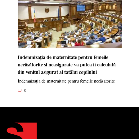
Indemnizația de maternitate pentru femeile
necăsătorite și neasigurate va putea fi calculată
din venitul asigurat al tatălui copilului
Indemnizația de maternitate pentru femeile necăsătorite
0