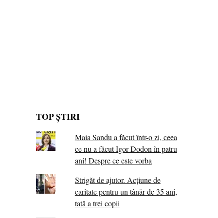
TOP ȘTIRI
Maia Sandu a făcut într-o zi, ceea
ce nu a făcut Igor Dodon în patru
ani! Despre ce este vorba
Strigăt de ajutor. Acțiune de
caritate pentru un tânăr de 35 ani,
tată a trei copii