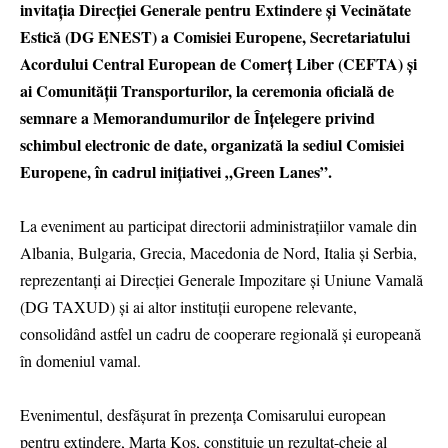
invitația Direcției Generale pentru Extindere și Vecinătate
Estică (DG ENEST) a Comisiei Europene, Secretariatului
Acordului Central European de Comerț Liber (CEFTA) și
ai Comunității Transporturilor, la ceremonia oficială de
semnare a Memorandumurilor de Înțelegere privind
schimbul electronic de date, organizată la sediul Comisiei
Europene, în cadrul inițiativei „Green Lanes”.
La eveniment au participat directorii administrațiilor vamale din
Albania, Bulgaria, Grecia, Macedonia de Nord, Italia și Serbia,
reprezentanți ai Direcției Generale Impozitare și Uniune Vamală
(DG TAXUD) și ai altor instituții europene relevante,
consolidând astfel un cadru de cooperare regională și europeană
în domeniul vamal.
Evenimentul, desfășurat în prezența Comisarului european
pentru extindere, Marta Kos, constituie un rezultat-cheie al