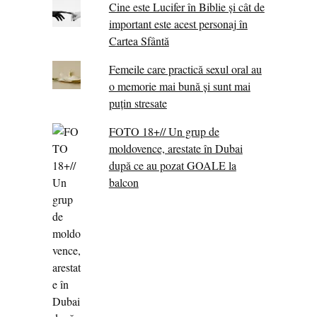
Cine este Lucifer în Biblie și cât de
important este acest personaj în
Cartea Sfântă
Femeile care practică sexul oral au
o memorie mai bună și sunt mai
puțin stresate
FOTO 18+// Un grup de
moldovence, arestate în Dubai
după ce au pozat GOALE la
balcon