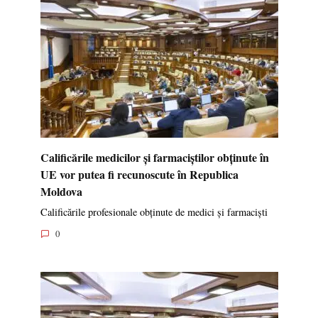
Calificările medicilor și farmaciștilor obținute în
UE vor putea fi recunoscute în Republica
Moldova
Calificările profesionale obținute de medici și farmaciști
0