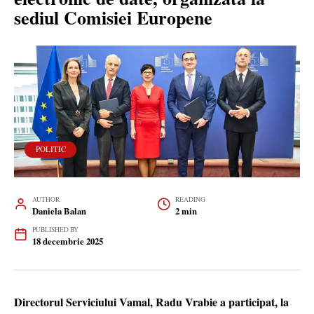
sediul Comisiei Europene
POLITIC
AUTHOR
READING
Daniela Balan
2 min
PUBLISHED BY
18 decembrie 2025
Directorul Serviciului Vamal, Radu Vrabie a participat, la