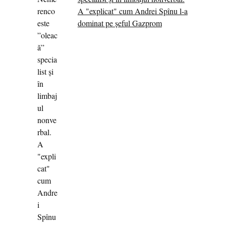
A "explicat" cum Andrei Spînu l-a
dominat pe șeful Gazprom