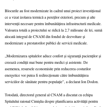
Blocurile au fost modernizate în cadrul unui proiect investițional
ce a vizat izolarea termică a pereților exteriori, precum și alte
intervenții necesare pentru îmbunătățirea infrastructurii medicale.
Valoarea totală a proiectului se ridică la 2,7 milioane de lei, sumă
alocată integral de CNAM din fondul de dezvoltare și
modernizare a prestatorilor publici de servicii medicale.
„Modernizarea spitalelor aduce confort și siguranță pacienților și
creează condiții mai bune pentru medici și asistente. De
asemenea, resursele economisite prin reducerea costurilor
energetice vor putea fi redirecționate către îmbunătățirea
serviciilor de sănătate pentru populație”, a declarat Ion Dodon.
Totodată, directorul general al CNAM a discutat cu echipa
Spitalului raional Cimișlia despre planificarea activității pentru