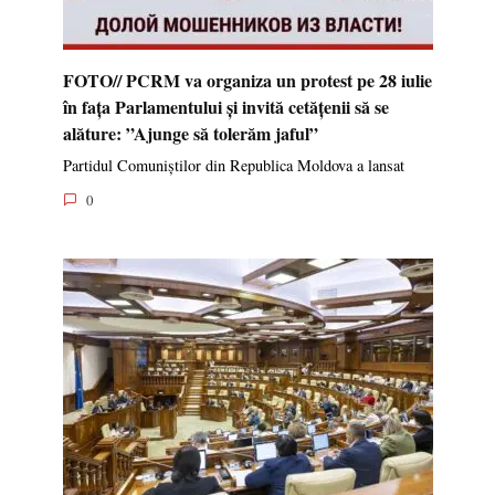
FOTO// PCRM va organiza un protest pe 28 iulie
în fața Parlamentului și invită cetățenii să se
alăture: ”Ajunge să tolerăm jaful”
Partidul Comuniștilor din Republica Moldova a lansat
0