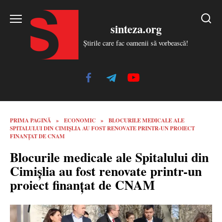
Skip
to
sinteza.org
content
Știrile care fac oamenii să vorbească!
PRIMA PAGINĂ
»
ECONOMIC
»
BLOCURILE MEDICALE ALE
SPITALULUI DIN CIMIȘLIA AU FOST RENOVATE PRINTR-UN PROIECT
FINANȚAT DE CNAM
Blocurile medicale ale Spitalului din
Cimișlia au fost renovate printr-un
proiect finanțat de CNAM