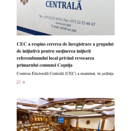
CEC a respins cererea de înregistrare a grupului
de inițiativă pentru susținerea inițierii
referendumului local privind revocarea
primarului comunei Coșnița
Comisia Electorală Centrală (CEC) a examinat, în ședința
0