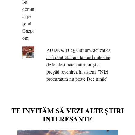
AUDIO// Oleg Gutium, acuzat că
ar fi controlat ani la rând milioane
de lei destinate autorilor și-ar
pregăti revenirea în sistem: ”Nici
procuratura nu poate face nimic”
TE INVITĂM SĂ VEZI ALTE ȘTIRI
INTERESANTE