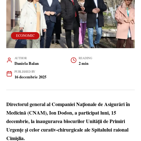
ECONOMIC
AUTHOR
READING
Daniela Balan
2 min
PUBLISHED BY
16 decembrie 2025
Directorul general al Companiei Naționale de Asigurări în
Medicină (CNAM), Ion Dodon, a participat luni, 15
decembrie, la inaugurarea blocurilor Unității de Primiri
Urgențe și celor curativ-chirurgicale ale Spitalului raional
Cimișlia.