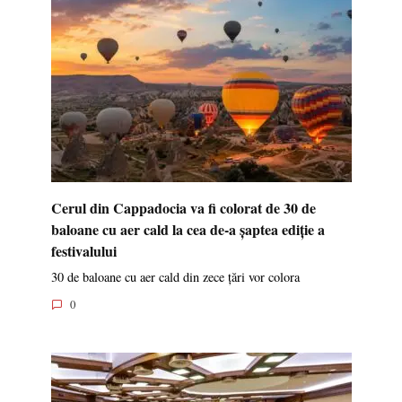
Cerul din Cappadocia va fi colorat de 30 de
baloane cu aer cald la cea de-a șaptea ediție a
festivalului
30 de baloane cu aer cald din zece țări vor colora
0