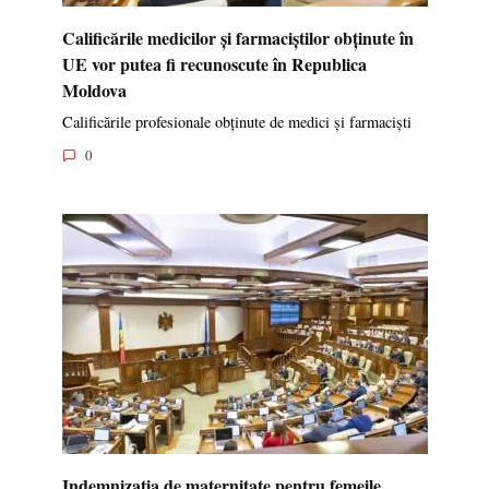
Calificările medicilor și farmaciștilor obținute în
UE vor putea fi recunoscute în Republica
Moldova
Calificările profesionale obținute de medici și farmaciști
0
Indemnizația de maternitate pentru femeile