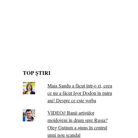
TOP ȘTIRI
Maia Sandu a făcut într-o zi, ceea
ce nu a făcut Igor Dodon în patru
ani! Despre ce este vorba
VIDEO// Banii artiștilor
moldoveni în drum spre Rusia?
Oleg Gutium a ajuns în centrul
unui nou scandal