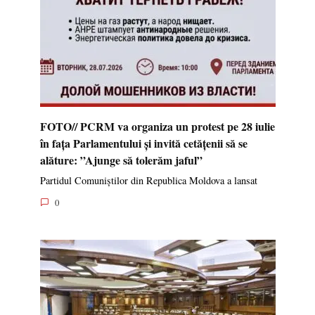
FOTO// PCRM va organiza un protest pe 28 iulie
în fața Parlamentului și invită cetățenii să se
alăture: ”Ajunge să tolerăm jaful”
Partidul Comuniștilor din Republica Moldova a lansat
0