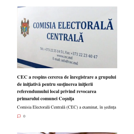
CEC a respins cererea de înregistrare a grupului
de inițiativă pentru susținerea inițierii
referendumului local privind revocarea
primarului comunei Coșnița
Comisia Electorală Centrală (CEC) a examinat, în ședința
0