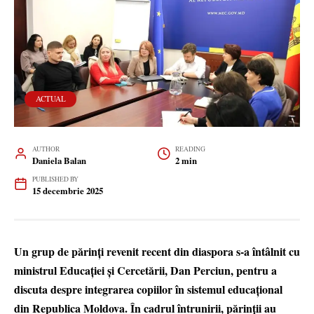
ACTUAL
AUTHOR
READING
Daniela Balan
2 min
PUBLISHED BY
15 decembrie 2025
Un grup de părinți revenit recent din diaspora s-a întâlnit cu
ministrul Educației și Cercetării, Dan Perciun, pentru a
discuta despre integrarea copiilor în sistemul educațional
din Republica Moldova. În cadrul întrunirii, părinții au