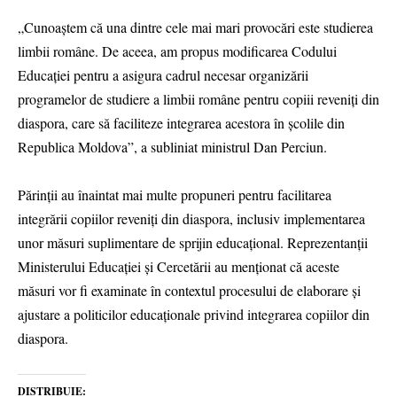
„Cunoaștem că una dintre cele mai mari provocări este studierea
limbii române. De aceea, am propus modificarea Codului
Educației pentru a asigura cadrul necesar organizării
programelor de studiere a limbii române pentru copiii reveniți din
diaspora, care să faciliteze integrarea acestora în școlile din
Republica Moldova”, a subliniat ministrul Dan Perciun.
Părinții au înaintat mai multe propuneri pentru facilitarea
integrării copiilor reveniți din diaspora, inclusiv implementarea
unor măsuri suplimentare de sprijin educațional. Reprezentanții
Ministerului Educației și Cercetării au menționat că aceste
măsuri vor fi examinate în contextul procesului de elaborare și
ajustare a politicilor educaționale privind integrarea copiilor din
diaspora.
DISTRIBUIE: