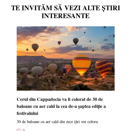
TE INVITĂM SĂ VEZI ALTE ȘTIRI
INTERESANTE
Cerul din Cappadocia va fi colorat de 30 de
baloane cu aer cald la cea de-a șaptea ediție a
festivalului
30 de baloane cu aer cald din zece țări vor colora
0