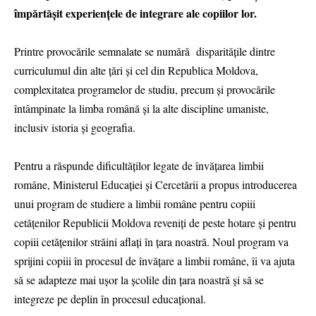
împărtășit experiențele de integrare ale copiilor lor.
Printre provocările semnalate se numără disparitățile dintre
curriculumul din alte țări și cel din Republica Moldova,
complexitatea programelor de studiu, precum și provocările
întâmpinate la limba română și la alte discipline umaniste,
inclusiv istoria și geografia.
Pentru a răspunde dificultăților legate de învățarea limbii
române, Ministerul Educației și Cercetării a propus introducerea
unui program de studiere a limbii române pentru copiii
cetățenilor Republicii Moldova reveniți de peste hotare și pentru
copiii cetățenilor străini aflați în țara noastră. Noul program va
sprijini copiii în procesul de învățare a limbii române, îi va ajuta
să se adapteze mai ușor la școlile din țara noastră și să se
integreze pe deplin în procesul educațional.