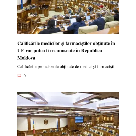
Calificările medicilor și farmaciștilor obținute în
UE vor putea fi recunoscute în Republica
Moldova
Calificările profesionale obținute de medici și farmaciști
0