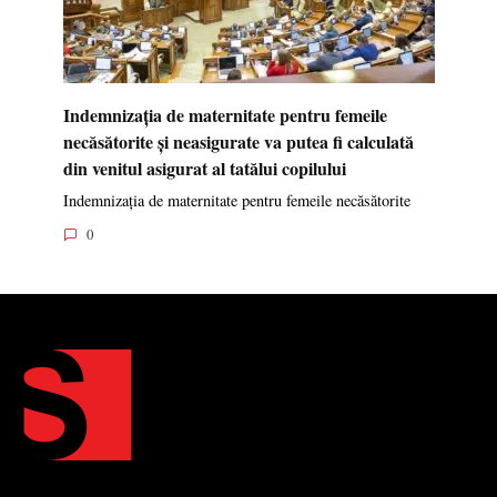
Indemnizația de maternitate pentru femeile
necăsătorite și neasigurate va putea fi calculată
din venitul asigurat al tatălui copilului
Indemnizația de maternitate pentru femeile necăsătorite
0