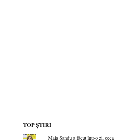
TOP ȘTIRI
Maia Sandu a făcut într-o zi, ceea