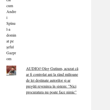
AUDIO// Oleg Gutium, acuzat că
ar fi controlat ani la rând milioane
de lei destinate autorilor și-ar
pregăti revenirea în sistem: ”Nici
procuratura nu poate face nimic”