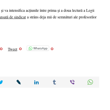
i va intensifica acțiunile între prima și a doua lectură a Legii
ansată de sindicat
a strâns deja mii de semnături ale profesorilor
WhatsApp
Tweet