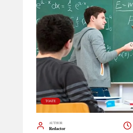
TOATE
AUTHOR
Redactor