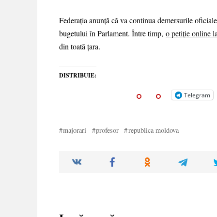
Federația anunță că va continua demersurile oficiale ș
bugetului în Parlament. Între timp,
o petiție online l
din toată țara.
DISTRIBUIE:
Telegram
majorari
profesor
republica moldova