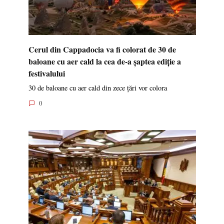
Cerul din Cappadocia va fi colorat de 30 de
baloane cu aer cald la cea de-a șaptea ediție a
festivalului
30 de baloane cu aer cald din zece țări vor colora
0