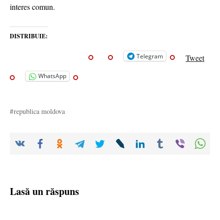
interes comun.
DISTRIBUIE:
Telegram
Tweet
WhatsApp
republica moldova
Lasă un răspuns