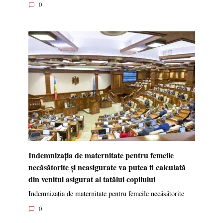
0
Indemnizația de maternitate pentru femeile
necăsătorite și neasigurate va putea fi calculată
din venitul asigurat al tatălui copilului
Indemnizația de maternitate pentru femeile necăsătorite
0