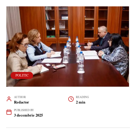
POLITIC
AUTHOR
READING
Redactor
2 min
PUBLISHED BY
3 decembrie 2025