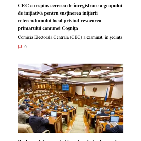
CEC a respins cererea de înregistrare a grupului
de inițiativă pentru susținerea inițierii
referendumului local privind revocarea
primarului comunei Coșnița
Comisia Electorală Centrală (CEC) a examinat, în ședința
0