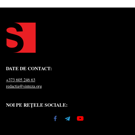
DATE DE CONTACT:
+373 605 246 63
redactia@sinteza.org
NOI PE REȚELE SOCIALE: