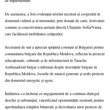
de implementare.
De asemenea, a fost evidențiat nivelul excelent al cooperării în
domeniul culturii și al turismului, prin donații de carte, festivaluri
comune și conectivitatea aeriană directă Chișinău–Sofia/Varna,
care facilitează mobilitatea cetățenilor.
Secretarul de stat a apreciat sprijinul constant al Bulgariei pentru
comunitatea bulgară din Republica Moldova, reflectat în proiecte
educaționale, culturale și de infrastructură în Taraclia.
Ambasadorul bulgar a informat despre investițiile bulgare în
Republica Moldova, locurile de muncă generate și noile proiecte
din domeniul energetic și agrar.
Întâlnirea s-a încheiat cu angajamentul de a continua dialogul
deschis și substanțial, valorificând oportunitățile existente pentru
aprofundarea relațiilor bilaterale și dezvoltarea unor proiecte de