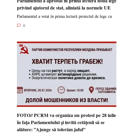
Parlamentul a aprobat în prima lectură noua lege
privind ajutorul de stat, aliniată la normele UE
Parlamentul a votat în prima lectură proiectul de lege cu
0
FOTO// PCRM va organiza un protest pe 28 iulie
în fața Parlamentului și invită cetățenii să se
alăture: ”Ajunge să tolerăm jaful”