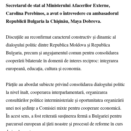
Secretarul de stat al Ministerului Afacerilor Externe,
Carolina Perebinos, a avut o întrevedere cu ambasadorul
Republicii Bulgaria la Chişinău, Maya Dobreva.
Discuțiile au reconfirmat caracterul constructiv și dinamic al
dialogului politic dintre Republica Moldova și Republica
Bulgaria, precum și angajamentul comun pentru consolidarea
cooperării bilaterale în domenii de interes reciproc: integrarea
europeană, educația, cultura și economia.
Părțile au abordat subiecte privind consolidarea dialogului politic
la nivel înalt, cooperarea interparlamentară, organizarea
consultărilor politice interministeriale și oportunitatea organizării
unei noi ședințe a Comisiei mixte pentru cooperare economică.
În acest sens, a fost reiterată susținerea fermă a Bulgariei pentru
parcursul european al țării noastre și procesul de reforme în curs