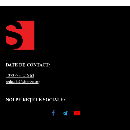
DATE DE CONTACT:
+373 605 246 63
redactia@sinteza.org
NOI PE REȚELE SOCIALE: