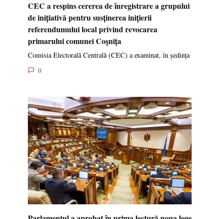
CEC a respins cererea de înregistrare a grupului
de inițiativă pentru susținerea inițierii
referendumului local privind revocarea
primarului comunei Coșnița
Comisia Electorală Centrală (CEC) a examinat, în ședința
0
Parlamentul a aprobat în prima lectură noua lege