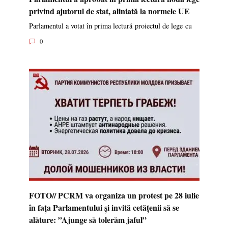
privind ajutorul de stat, aliniată la normele UE
Parlamentul a votat în prima lectură proiectul de lege cu
0
FOTO// PCRM va organiza un protest pe 28 iulie
în fața Parlamentului și invită cetățenii să se
alăture: ”Ajunge să tolerăm jaful”