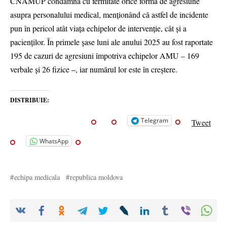
CNAMUP condamnă cu fermitate orice formă de agresiune
asupra personalului medical, menționând că astfel de incidente
pun în pericol atât viața echipelor de intervenție, cât și a
pacienților. În primele șase luni ale anului 2025 au fost raportate
195 de cazuri de agresiuni împotriva echipelor AMU – 169
verbale și 26 fizice –, iar numărul lor este în creștere.
DISTRIBUIE:
Telegram
Tweet
WhatsApp
echipa medicala
republica moldova