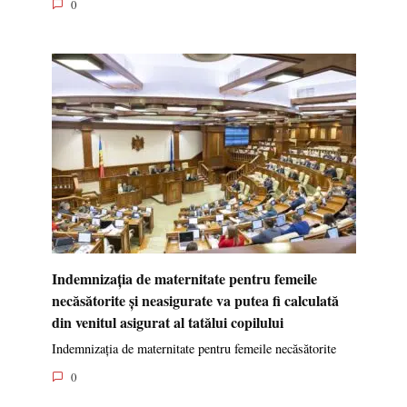
0
Indemnizația de maternitate pentru femeile
necăsătorite și neasigurate va putea fi calculată
din venitul asigurat al tatălui copilului
Indemnizația de maternitate pentru femeile necăsătorite
0