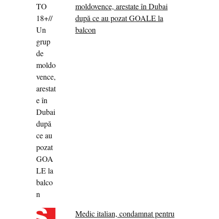
moldovence, arestate în Dubai
după ce au pozat GOALE la
balcon
Medic italian, condamnat pentru