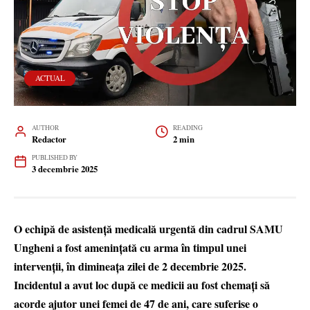
ACTUAL
AUTHOR
READING
Redactor
2 min
PUBLISHED BY
3 decembrie 2025
O echipă de asistență medicală urgentă din cadrul SAMU
Ungheni a fost amenințată cu arma în timpul unei
intervenții, în dimineața zilei de 2 decembrie 2025.
Incidentul a avut loc după ce medicii au fost chemați să
acorde ajutor unei femei de 47 de ani, care suferise o