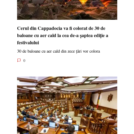
Cerul din Cappadocia va fi colorat de 30 de
baloane cu aer cald la cea de-a șaptea ediție a
festivalului
30 de baloane cu aer cald din zece țări vor colora
0