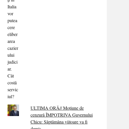
ULTIMA ORĂ// Moțiune de
cenzură ÎMPOTRIVA Guvernului
Chicu: Săptămâna viitoare va fi
demis