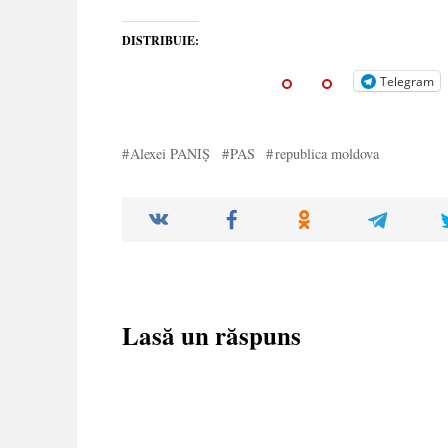
DISTRIBUIE:
Telegram
Alexei PANIȘ
PAS
republica moldova
Lasă un răspuns