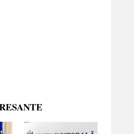
ERESANTE