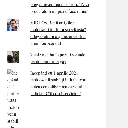
pregăti revenirea în sistem: ”Nici
procuratura nu poate face nimic”
VIDEO// Banii artiștilor
moldoveni în drum spre Rusia?
Oleg Gutium a ajuns în centrul
unui nou scandal
7 cele mai bune poziții sexuale
pentru cuplurile gay
Începând cu 1 aprilie 2021,
moldovenii stabiliți în Italia vor
putea cere eliberarea cazierului
judiciar. Cât costă serviciul?