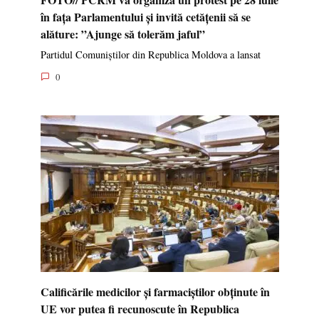
în fața Parlamentului și invită cetățenii să se
alăture: ”Ajunge să tolerăm jaful”
Partidul Comuniștilor din Republica Moldova a lansat
0
Calificările medicilor și farmaciștilor obținute în
UE vor putea fi recunoscute în Republica