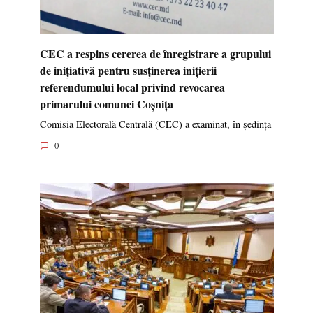
CEC a respins cererea de înregistrare a grupului
de inițiativă pentru susținerea inițierii
referendumului local privind revocarea
primarului comunei Coșnița
Comisia Electorală Centrală (CEC) a examinat, în ședința
0