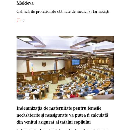
Moldova
Calificările profesionale obținute de medici și farmaciști
0
Indemnizația de maternitate pentru femeile
necăsătorite și neasigurate va putea fi calculată
din venitul asigurat al tatălui copilului