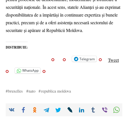
securității naționale. În acest sens, statele Alianței și-au exprimat
disponibilitatea de a împărtăși în continuare expertiza și bunele
practici, precum și de a oferi asistența necesară sectorului de
securitate și apărare al Republicii Moldova.
DISTRIBUIE:
Telegram
Tweet
WhatsApp
bruxelles
nato
republica moldova