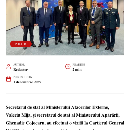
POLITIC
AUTHOR
READING
Redactor
2 min
PUBLISHED BY
1 decembrie 2025
Secretarul de stat al Ministerului Afacerilor Externe,
Valeriu Mija, și secretarul de stat al Ministerului Apărării,
Ghenadie Cojocaru, au efectuat o vizită la Cartierul General