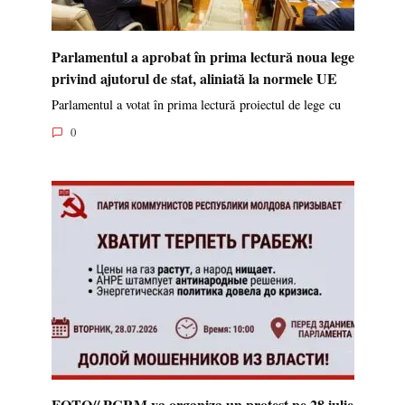
Parlamentul a aprobat în prima lectură noua lege
privind ajutorul de stat, aliniată la normele UE
Parlamentul a votat în prima lectură proiectul de lege cu
0
FOTO// PCRM va organiza un protest pe 28 iulie