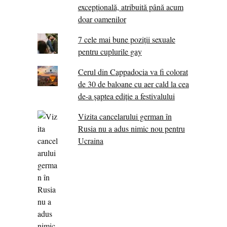
excepţională, atribuită până acum
doar oamenilor
7 cele mai bune poziții sexuale
pentru cuplurile gay
Cerul din Cappadocia va fi colorat
de 30 de baloane cu aer cald la cea
de-a șaptea ediție a festivalului
Vizita cancelarului german în
Rusia nu a adus nimic nou pentru
Ucraina