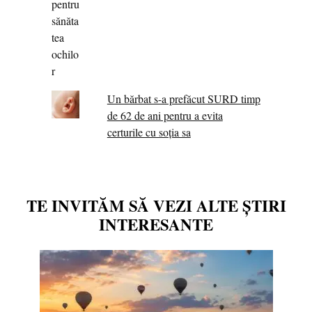
Un bărbat s-a prefăcut SURD timp
de 62 de ani pentru a evita
certurile cu soția sa
TE INVITĂM SĂ VEZI ALTE ȘTIRI
INTERESANTE