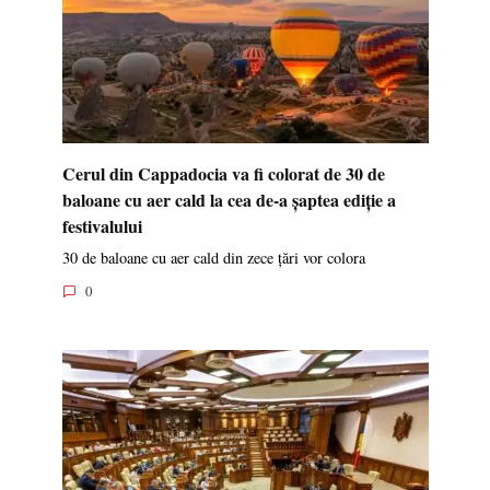
Cerul din Cappadocia va fi colorat de 30 de
baloane cu aer cald la cea de-a șaptea ediție a
festivalului
30 de baloane cu aer cald din zece țări vor colora
0