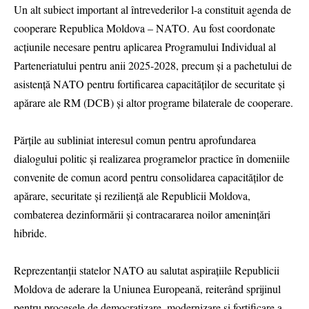
Un alt subiect important al întrevederilor l-a constituit agenda de
cooperare Republica Moldova – NATO. Au fost coordonate
acțiunile necesare pentru aplicarea Programului Individual al
Parteneriatului pentru anii 2025-2028, precum și a pachetului de
asistență NATO pentru fortificarea capacităților de securitate și
apărare ale RM (DCB) și altor programe bilaterale de cooperare.
Părțile au subliniat interesul comun pentru aprofundarea
dialogului politic și realizarea programelor practice în domeniile
convenite de comun acord pentru consolidarea capacităților de
apărare, securitate și reziliență ale Republicii Moldova,
combaterea dezinformării și contracararea noilor amenințări
hibride.
Reprezentanții statelor NATO au salutat aspirațiile Republicii
Moldova de aderare la Uniunea Europeană, reiterând sprijinul
pentru procesele de democratizare, modernizare și fortificare a