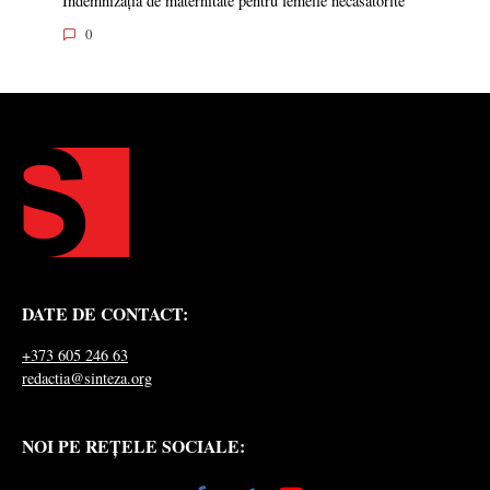
Indemnizația de maternitate pentru femeile necăsătorite
0
DATE DE CONTACT:
+373 605 246 63
redactia@sinteza.org
NOI PE REȚELE SOCIALE: