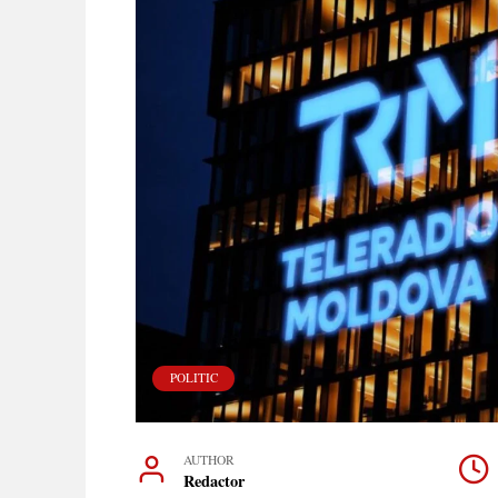
POLITIC
AUTHOR
Redactor