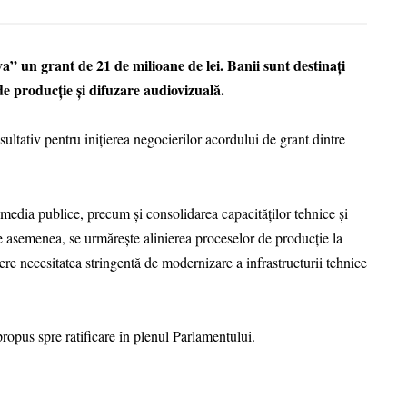
 un grant de 21 de milioane de lei. Banii sunt destinați
 producție și difuzare audiovizuală.
ultativ pentru inițierea negocierilor acordului de grant dintre
or media publice, precum și consolidarea capacităților tehnice și
De asemenea, se urmărește alinierea proceselor de producție la
re necesitatea stringentă de modernizare a infrastructurii tehnice
opus spre ratificare în plenul Parlamentului.