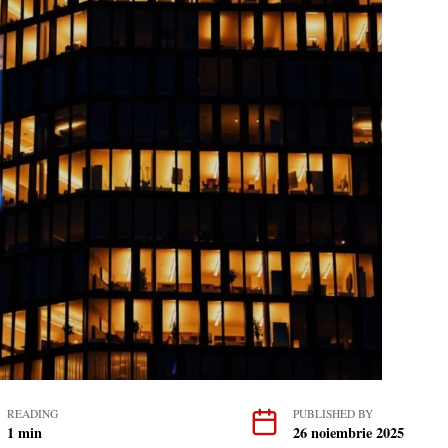
READING
PUBLISHED BY
1 min
26 noiembrie 2025