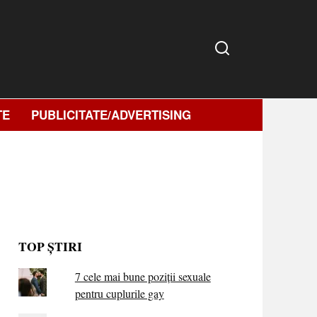
TE
PUBLICITATE/ADVERTISING
TOP ȘTIRI
7 cele mai bune poziții sexuale
pentru cuplurile gay