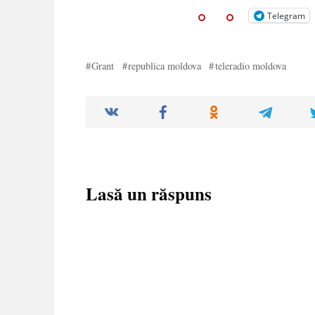
Telegram
Grant
republica moldova
teleradio moldova
Lasă un răspuns