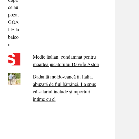
Medic italian, condamnat pentru
moartea jucătorului Davide Astori
Badantă moldoveancă în Italia,
abuzată de fiul bătrânei. I-a spus
că salariul include și raporturi
intime cu el