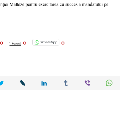
nției Malteze pentru exercitarea cu succes a mandatului pe
WhatsApp
Tweet