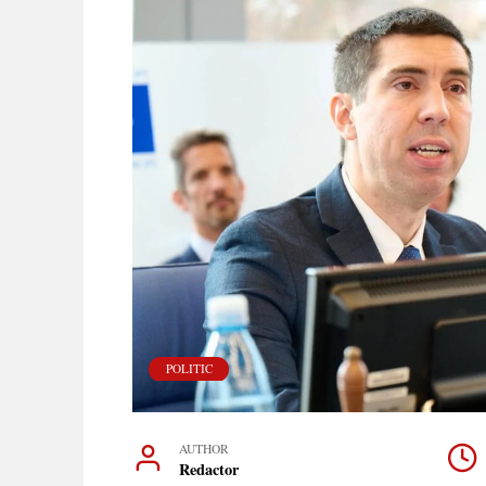
POLITIC
AUTHOR
Redactor