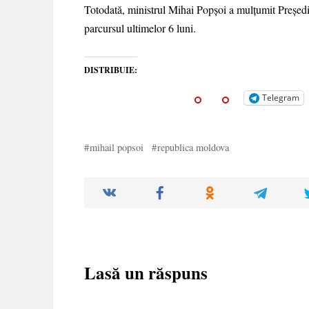
Totodată, ministrul Mihai Popșoi a mulțumit Președi
parcursul ultimelor 6 luni.
DISTRIBUIE:
Telegram
mihail popsoi
republica moldova
Lasă un răspuns