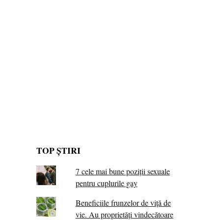
TOP ȘTIRI
7 cele mai bune poziții sexuale
pentru cuplurile gay
Beneficiile frunzelor de viță de
vie. Au proprietăţi vindecătoare