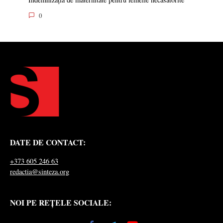
0
DATE DE CONTACT:
+373 605 246 63
redactia@sinteza.org
NOI PE REȚELE SOCIALE: