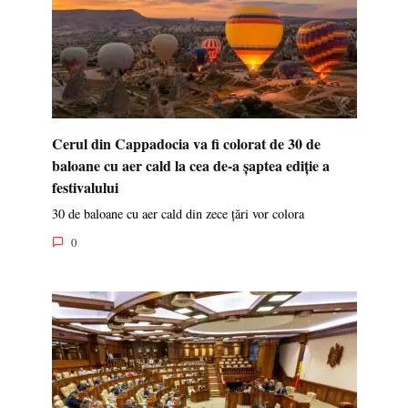
Cerul din Cappadocia va fi colorat de 30 de
baloane cu aer cald la cea de-a șaptea ediție a
festivalului
30 de baloane cu aer cald din zece țări vor colora
0