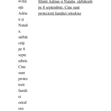
Sfinții Adrian și Natalia, sărbătoriți
pe 8 septembrie. Cine sunt
protectorii familiei ortodoxe