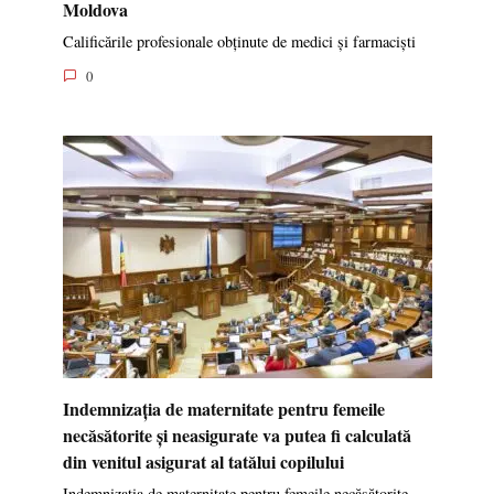
Moldova
Calificările profesionale obținute de medici și farmaciști
0
Indemnizația de maternitate pentru femeile
necăsătorite și neasigurate va putea fi calculată
din venitul asigurat al tatălui copilului
Indemnizația de maternitate pentru femeile necăsătorite