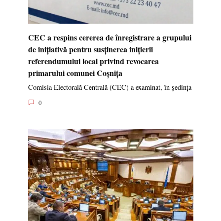
CEC a respins cererea de înregistrare a grupului
de inițiativă pentru susținerea inițierii
referendumului local privind revocarea
primarului comunei Coșnița
Comisia Electorală Centrală (CEC) a examinat, în ședința
0