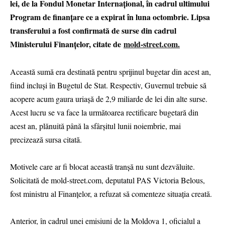
lei, de la Fondul Monetar Internațional, în cadrul ultimului
Program de finanțare ce a expirat în luna octombrie. Lipsa
transferului a fost confirmată de surse din cadrul
Ministerului Finanțelor, citate de
mold-street.com.
Această sumă era destinată pentru sprijinul bugetar din acest an,
fiind incluşi în Bugetul de Stat. Respectiv, Guvernul trebuie să
acopere acum gaura uriaşă de 2,9 miliarde de lei din alte surse.
Acest lucru se va face la următoarea rectificare bugetară din
acest an, plănuită până la sfârșitul lunii noiembrie, mai
precizează sursa citată.
Motivele care ar fi blocat această tranșă nu sunt dezvăluite.
Solicitată de mold-street.com, deputatul PAS Victoria Belous,
fost ministru al Finanțelor, a refuzat să comenteze situaţia creată.
Anterior, în cadrul unei emisiuni de la Moldova 1, oficialul a