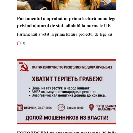
Parlamentul a aprobat în prima lectură noua lege
privind ajutorul de stat, aliniată la normele UE
Parlamentul a votat în prima lectură proiectul de lege cu
0
FOTO// PCRM va organiza un protest pe 28 iulie