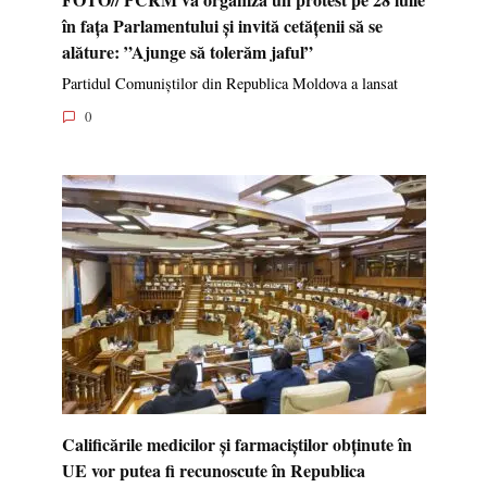
în fața Parlamentului și invită cetățenii să se
alăture: ”Ajunge să tolerăm jaful”
Partidul Comuniștilor din Republica Moldova a lansat
0
Calificările medicilor și farmaciștilor obținute în
UE vor putea fi recunoscute în Republica