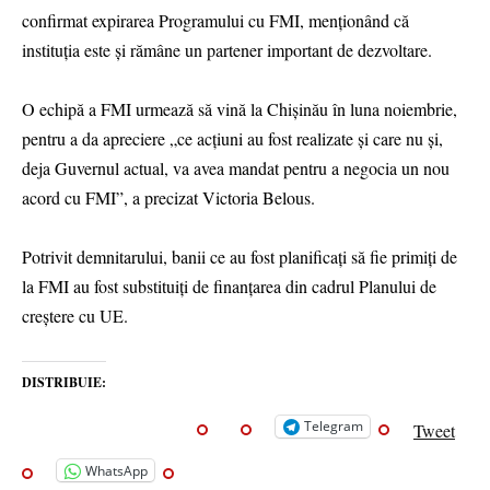
confirmat expirarea Programului cu FMI, menționând că
instituţia este şi rămâne un partener important de dezvoltare.
O echipă a FMI urmează să vină la Chişinău în luna noiembrie,
pentru a da apreciere „ce acţiuni au fost realizate şi care nu şi,
deja Guvernul actual, va avea mandat pentru a negocia un nou
acord cu FMI”, a precizat Victoria Belous.
Potrivit demnitarului, banii ce au fost planificați să fie primiți de
la FMI au fost substituiți de finanțarea din cadrul Planului de
creștere cu UE.
DISTRIBUIE:
Telegram
Tweet
WhatsApp