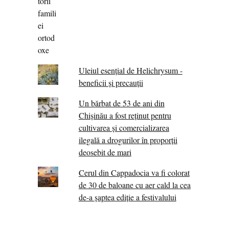
Uleiul esențial de Helichrysum -
beneficii și precauții
Un bărbat de 53 de ani din
Chișinău a fost reținut pentru
cultivarea și comercializarea
ilegală a drogurilor în proporții
deosebit de mari
Cerul din Cappadocia va fi colorat
de 30 de baloane cu aer cald la cea
de-a șaptea ediție a festivalului