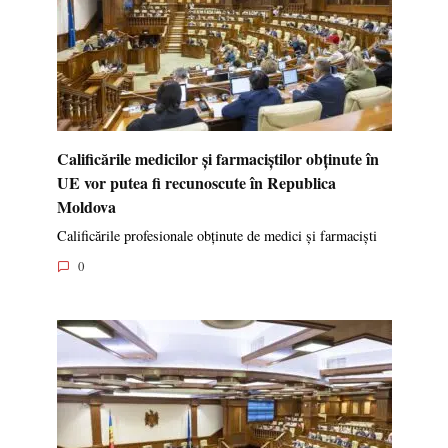
Calificările medicilor și farmaciștilor obținute în
UE vor putea fi recunoscute în Republica
Moldova
Calificările profesionale obținute de medici și farmaciști
0