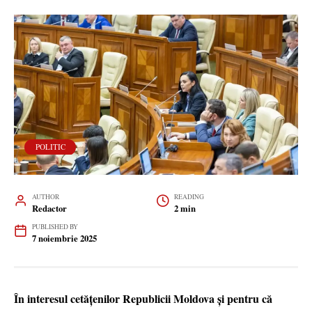
POLITIC
AUTHOR
READING
Redactor
2 min
PUBLISHED BY
7 noiembrie 2025
În interesul cetățenilor Republicii Moldova și pentru că