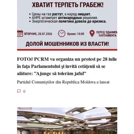
FOTO// PCRM va organiza un protest pe 28 iulie
în fața Parlamentului și invită cetățenii să se
alăture: ”Ajunge să tolerăm jaful”
Partidul Comuniștilor din Republica Moldova a lansat
0