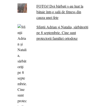
FOTO// Doi bărbați s-au luat la
bătaie într-o sală de fitness din
cauza unei fete
Sfinții Adrian și Natalia, sărbătoriți
pe 8 septembrie. Cine sunt
protectorii familiei ortodoxe