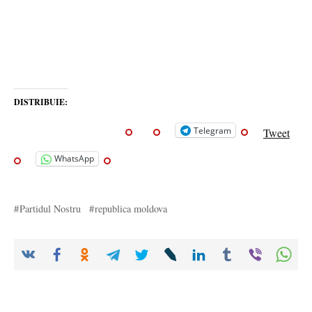
DISTRIBUIE:
Telegram
Tweet
WhatsApp
Partidul Nostru
republica moldova