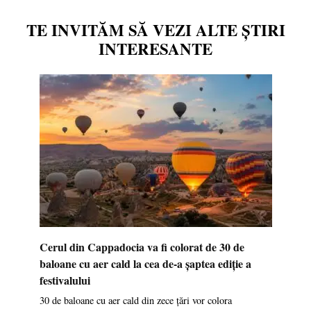
TE INVITĂM SĂ VEZI ALTE ȘTIRI
INTERESANTE
Cerul din Cappadocia va fi colorat de 30 de
baloane cu aer cald la cea de-a șaptea ediție a
festivalului
30 de baloane cu aer cald din zece țări vor colora