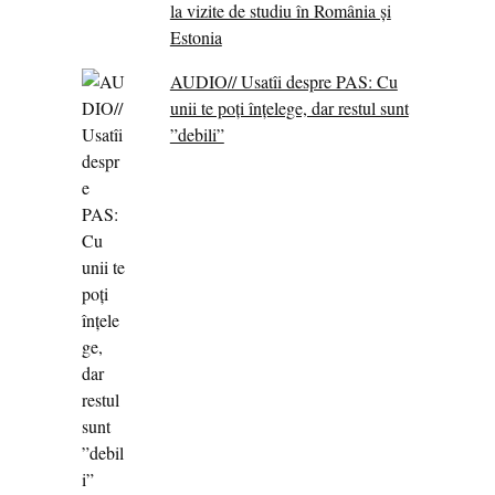
la vizite de studiu în România și
Estonia
AUDIO// Usatîi despre PAS: Cu
unii te poți înțelege, dar restul sunt
”debili”