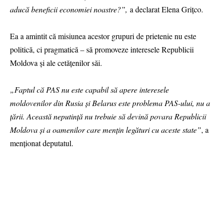
aducă beneficii economiei noastre?”,
a declarat Elena Grițco.
Ea a amintit că misiunea acestor grupuri de prietenie nu este
politică, ci pragmatică – să promoveze interesele Republicii
Moldova și ale cetățenilor săi.
„Faptul că PAS nu este capabil să apere interesele
moldovenilor din Rusia și Belarus este problema PAS-ului, nu a
țării. Această neputință nu trebuie să devină povara Republicii
Moldova și a oamenilor care mențin legături cu aceste state”
, a
menționat deputatul.