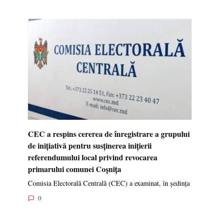
CEC a respins cererea de înregistrare a grupului
de inițiativă pentru susținerea inițierii
referendumului local privind revocarea
primarului comunei Coșnița
Comisia Electorală Centrală (CEC) a examinat, în ședința
0