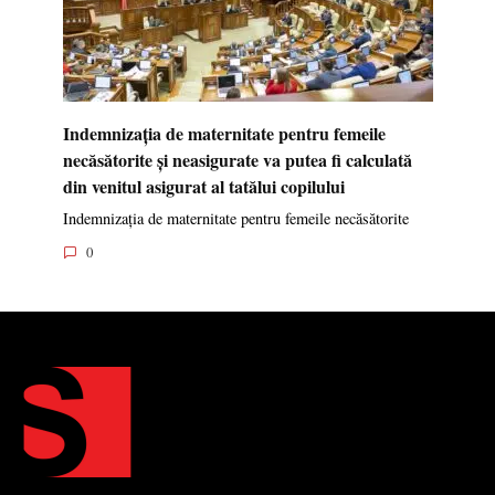
Indemnizația de maternitate pentru femeile
necăsătorite și neasigurate va putea fi calculată
din venitul asigurat al tatălui copilului
Indemnizația de maternitate pentru femeile necăsătorite
0